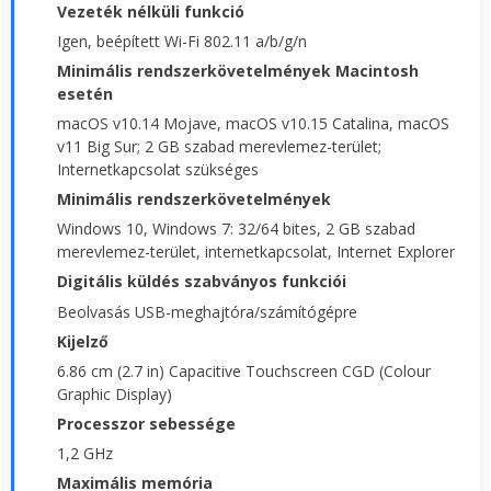
Vezeték nélküli funkció
Igen, beépített Wi-Fi 802.11 a/b/g/n
Minimális rendszerkövetelmények Macintosh
esetén
macOS v10.14 Mojave, macOS v10.15 Catalina, macOS
v11 Big Sur; 2 GB szabad merevlemez-terület;
Internetkapcsolat szükséges
Minimális rendszerkövetelmények
Windows 10, Windows 7: 32/64 bites, 2 GB szabad
merevlemez-terület, internetkapcsolat, Internet Explorer
Digitális küldés szabványos funkciói
Beolvasás USB-meghajtóra/számítógépre
Kijelző
6.86 cm (2.7 in) Capacitive Touchscreen CGD (Colour
Graphic Display)
Processzor sebessége
1,2 GHz
Maximális memória