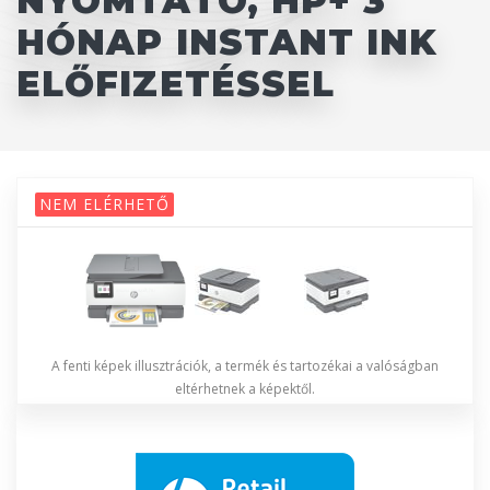
NYOMTATÓ, HP+ 3
HÓNAP INSTANT INK
ELŐFIZETÉSSEL
NEM ELÉRHETŐ
A fenti képek illusztrációk, a termék és tartozékai a valóságban
eltérhetnek a képektől.