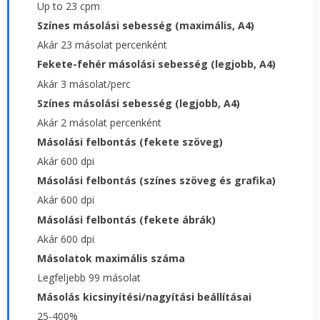
Up to 23 cpm
Színes másolási sebesség (maximális, A4)
Akár 23 másolat percenként
Fekete-fehér másolási sebesség (legjobb, A4)
Akár 3 másolat/perc
Színes másolási sebesség (legjobb, A4)
Akár 2 másolat percenként
Másolási felbontás (fekete szöveg)
Akár 600 dpi
Másolási felbontás (színes szöveg és grafika)
Akár 600 dpi
Másolási felbontás (fekete ábrák)
Akár 600 dpi
Másolatok maximális száma
Legfeljebb 99 másolat
Másolás kicsinyítési/nagyítási beállításai
25-400%