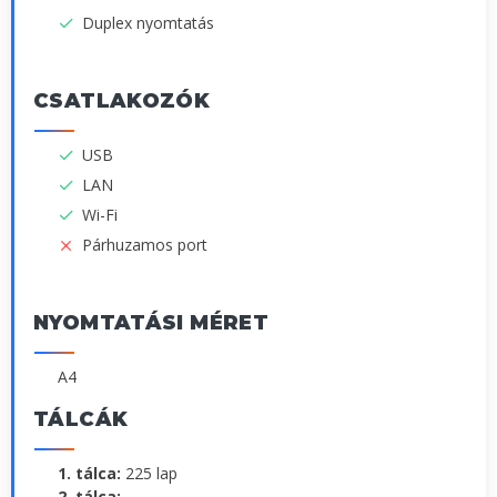
Duplex nyomtatás
CSATLAKOZÓK
USB
LAN
Wi-Fi
Párhuzamos port
NYOMTATÁSI MÉRET
A4
TÁLCÁK
1. tálca:
225 lap
2. tálca:
-