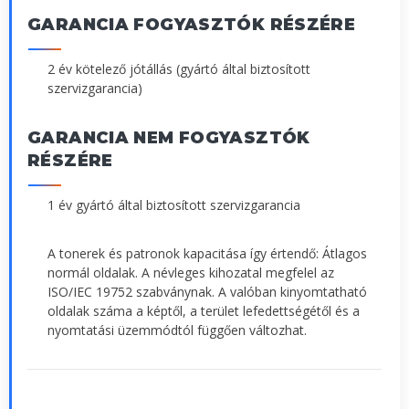
GARANCIA FOGYASZTÓK RÉSZÉRE
2 év kötelező jótállás (gyártó által biztosított
szervizgarancia)
GARANCIA NEM FOGYASZTÓK
RÉSZÉRE
1 év gyártó által biztosított szervizgarancia
A tonerek és patronok kapacitása így értendő: Átlagos
normál oldalak. A névleges kihozatal megfelel az
ISO/IEC 19752 szabványnak. A valóban kinyomtatható
oldalak száma a képtől, a terület lefedettségétől és a
nyomtatási üzemmódtól függően változhat.