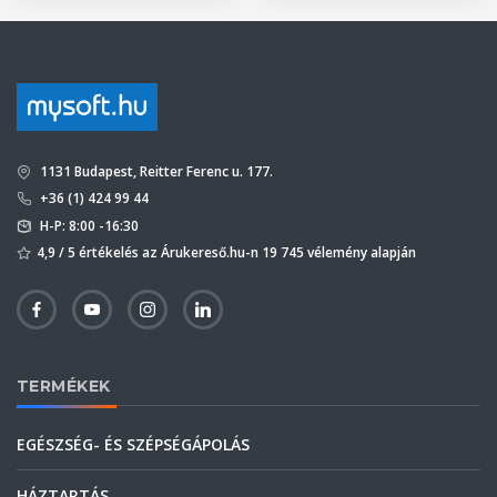
1131 Budapest, Reitter Ferenc u. 177.
+36 (1) 424 99 44
H-P: 8:00 -16:30
4,9 / 5 értékelés az Árukereső.hu-n 19 745 vélemény alapján
TERMÉKEK
EGÉSZSÉG- ÉS SZÉPSÉGÁPOLÁS
HÁZTARTÁS