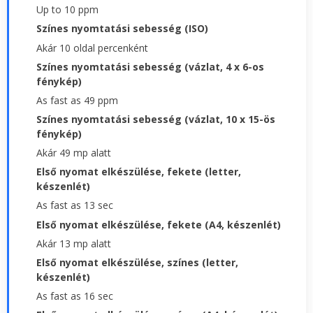
Up to 10 ppm
Színes nyomtatási sebesség (ISO)
Akár 10 oldal percenként
Színes nyomtatási sebesség (vázlat, 4 x 6-os
fénykép)
As fast as 49 ppm
Színes nyomtatási sebesség (vázlat, 10 x 15-ös
fénykép)
Akár 49 mp alatt
Első nyomat elkészülése, fekete (letter,
készenlét)
As fast as 13 sec
Első nyomat elkészülése, fekete (A4, készenlét)
Akár 13 mp alatt
Első nyomat elkészülése, színes (letter,
készenlét)
As fast as 16 sec