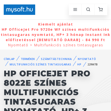
Kiemelt ajánlat
HP OfficeJet Pro 9720e WF színes multifunkciós
tintasugaras nyomtató, HP+ 3 hónap Instant Ink
előfizetéssel [BEMUTATÓ DARAB] - 84 990 Ft
Nyomtató > Multifunkciós színes tintasugaras
CÍMLAP
TERMÉKEK
SZÁMÍTÁSTECHNIKA
NYOMTATÓ
MULTIFUNKCIÓS SZÍNES TINTASUGARAS
HP
229W7B
HP OFFICEJET PRO
8022E SZÍNES
MULTIFUNKCIÓS
TINTASUGARAS