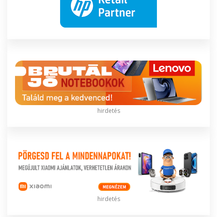
hirdetés
hirdetés