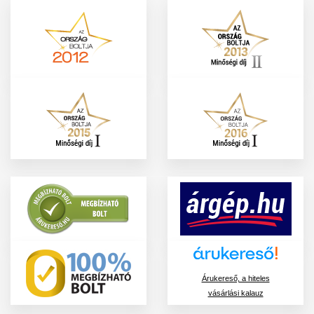
Árukereső, a hiteles
vásárlási kalauz