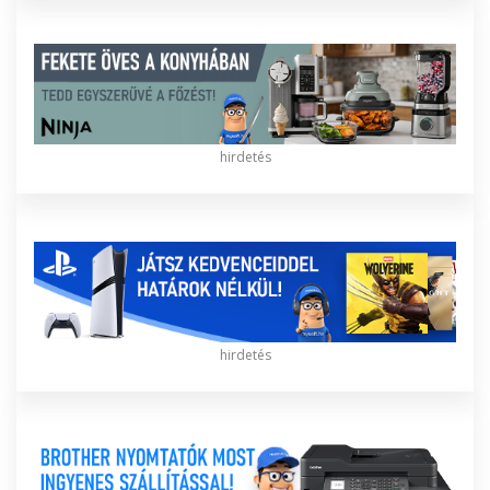
hirdetés
hirdetés