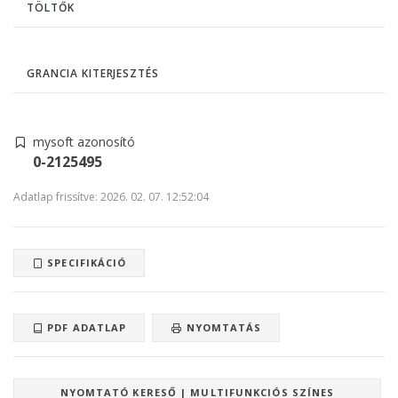
TÖLTŐK
GRANCIA KITERJESZTÉS
mysoft azonosító
0-2125495
Adatlap frissítve: 2026. 02. 07. 12:52:04
SPECIFIKÁCIÓ
PDF ADATLAP
NYOMTATÁS
NYOMTATÓ KERESŐ | MULTIFUNKCIÓS SZÍNES