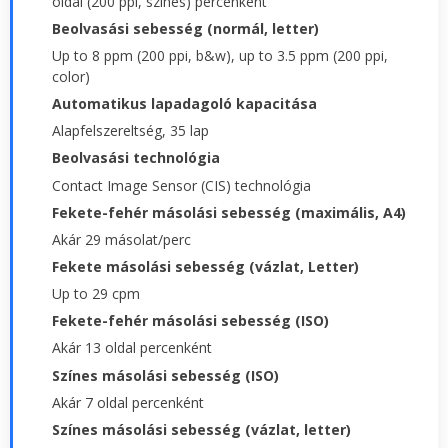
oldal (200 ppi, színes) percenként
Beolvasási sebesség (normál, letter)
Up to 8 ppm (200 ppi, b&w), up to 3.5 ppm (200 ppi,
color)
Automatikus lapadagoló kapacitása
Alapfelszereltség, 35 lap
Beolvasási technológia
Contact Image Sensor (CIS) technológia
Fekete-fehér másolási sebesség (maximális, A4)
Akár 29 másolat/perc
Fekete másolási sebesség (vázlat, Letter)
Up to 29 cpm
Fekete-fehér másolási sebesség (ISO)
Akár 13 oldal percenként
Színes másolási sebesség (ISO)
Akár 7 oldal percenként
Színes másolási sebesség (vázlat, letter)