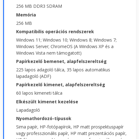
256 MB DDR3 SDRAM
Memória
256 MB
Kompatibilis operációs rendszerek
Windows 11; Windows 10; Windows 8; Windows 7;
Windows Server; ChromeOS (A Windows XP és a
Windows Vista nem támogatott)
Papírkezelő bemenet, alapfelszereltség
225 lapos adagoló tálca, 35 lapos automatikus
lapadagoló (ADF)
Papírkezelő kimenet, alapfelszereltség
60 lapos kimeneti tálca
Elkészült kimenet kezelése
Lapadagoló
Nyomathordozó-típusok
Sima papír, HP-fotópapírok, HP matt prospektuspapír
vagy professzionális papír, HP matt prezentációs papír,