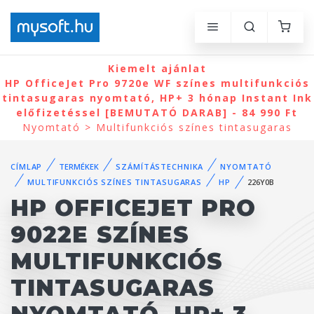
Kiemelt ajánlat
HP OfficeJet Pro 9720e WF színes multifunkciós
tintasugaras nyomtató, HP+ 3 hónap Instant Ink
előfizetéssel [BEMUTATÓ DARAB] - 84 990 Ft
Nyomtató > Multifunkciós színes tintasugaras
CÍMLAP
TERMÉKEK
SZÁMÍTÁSTECHNIKA
NYOMTATÓ
MULTIFUNKCIÓS SZÍNES TINTASUGARAS
HP
226Y0B
HP OFFICEJET PRO
9022E SZÍNES
MULTIFUNKCIÓS
TINTASUGARAS