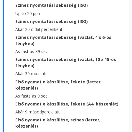
Színes nyomtatási sebesség (ISO)
Up to 20 ppm
Színes nyomtatási sebesség (ISO)
Akár 20 oldal percenként
Színes nyomtatási sebesség (vázlat, 4 x 6-os
fénykép)
As fast as 39 sec
Színes nyomtatási sebesség (vázlat, 10 x 15-ös
fénykép)
Akár 39 mp alatt
Első nyomat elkészülése, fekete (letter,
készenlét)
As fasts as 9 sec
Első nyomat elkészülése, fekete (A4, készenlét)
Akár 9 másodperc alatt
Első nyomat elkészülése, színes (letter,
készenlét)