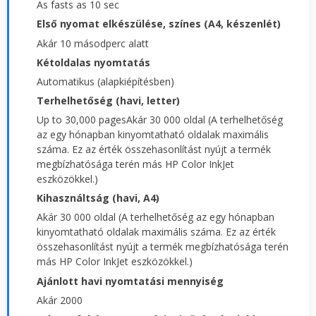
As fasts as 10 sec
Első nyomat elkészülése, színes (A4, készenlét)
Akár 10 másodperc alatt
Kétoldalas nyomtatás
Automatikus (alapkiépítésben)
Terhelhetőség (havi, letter)
Up to 30,000 pagesAkár 30 000 oldal (A terhelhetőség
az egy hónapban kinyomtatható oldalak maximális
száma. Ez az érték összehasonlítást nyújt a termék
megbízhatósága terén más HP Color InkJet
eszközökkel.)
Kihasználtság (havi, A4)
Akár 30 000 oldal (A terhelhetőség az egy hónapban
kinyomtatható oldalak maximális száma. Ez az érték
összehasonlítást nyújt a termék megbízhatósága terén
más HP Color InkJet eszközökkel.)
Ajánlott havi nyomtatási mennyiség
Akár 2000