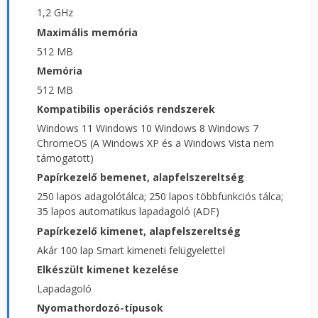
1,2 GHz
Maximális memória
512 MB
Memória
512 MB
Kompatibilis operációs rendszerek
Windows 11 Windows 10 Windows 8 Windows 7
ChromeOS (A Windows XP és a Windows Vista nem
támogatott)
Papírkezelő bemenet, alapfelszereltség
250 lapos adagolótálca; 250 lapos többfunkciós tálca;
35 lapos automatikus lapadagoló (ADF)
Papírkezelő kimenet, alapfelszereltség
Akár 100 lap Smart kimeneti felügyelettel
Elkészült kimenet kezelése
Lapadagoló
Nyomathordozó-típusok