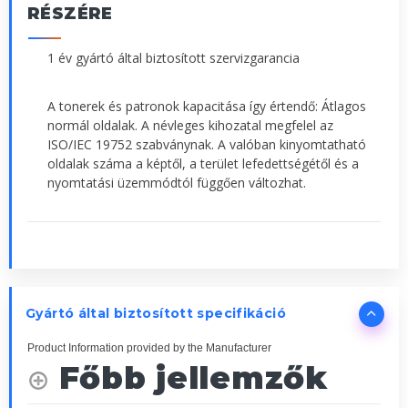
RÉSZÉRE
1 év gyártó által biztosított szervizgarancia
A tonerek és patronok kapacitása így értendő: Átlagos
normál oldalak. A névleges kihozatal megfelel az
ISO/IEC 19752 szabványnak. A valóban kinyomtatható
oldalak száma a képtől, a terület lefedettségétől és a
nyomtatási üzemmódtól függően változhat.
Gyártó által biztosított specifikáció
Product Information provided by the Manufacturer
Főbb jellemzők