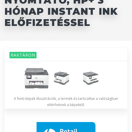
NYOMTATÓ, HP+ 3
HÓNAP INSTANT INK
ELŐFIZETÉSSEL
RAKTÁRON
A fenti képek illusztrációk, a termék és tartozékai a valóságban
eltérhetnek a képektől.