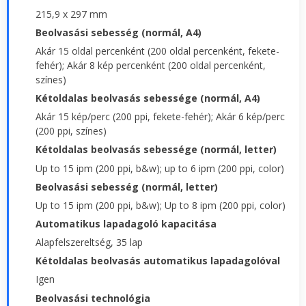
215,9 x 297 mm
Beolvasási sebesség (normál, A4)
Akár 15 oldal percenként (200 oldal percenként, fekete-
fehér); Akár 8 kép percenként (200 oldal percenként,
színes)
Kétoldalas beolvasás sebessége (normál, A4)
Akár 15 kép/perc (200 ppi, fekete-fehér); Akár 6 kép/perc
(200 ppi, színes)
Kétoldalas beolvasás sebessége (normál, letter)
Up to 15 ipm (200 ppi, b&w); up to 6 ipm (200 ppi, color)
Beolvasási sebesség (normál, letter)
Up to 15 ipm (200 ppi, b&w); Up to 8 ipm (200 ppi, color)
Automatikus lapadagoló kapacitása
Alapfelszereltség, 35 lap
Kétoldalas beolvasás automatikus lapadagolóval
Igen
Beolvasási technológia