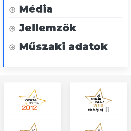
Média
Jellemzők
Műszaki adatok