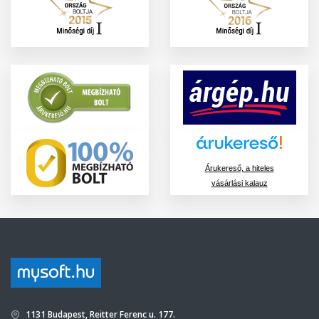
Árukereső, a hiteles
vásárlási kalauz
1131 Budapest, Reitter Ferenc u. 177.