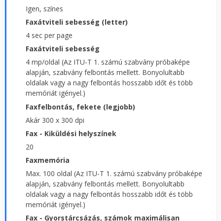
Igen, színes
Faxátviteli sebesség (letter)
4 sec per page
Faxátviteli sebesség
4 mp/oldal (Az ITU-T 1. számú szabvány próbaképe
alapján, szabvány felbontás mellett. Bonyolultabb
oldalak vagy a nagy felbontás hosszabb időt és több
memóriát igényel.)
Faxfelbontás, fekete (legjobb)
Akár 300 x 300 dpi
Fax - Kiküldési helyszínek
20
Faxmemória
Max. 100 oldal (Az ITU-T 1. számú szabvány próbaképe
alapján, szabvány felbontás mellett. Bonyolultabb
oldalak vagy a nagy felbontás hosszabb időt és több
memóriát igényel.)
Fax - Gyorstárcsázás, számok maximálisan