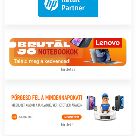
hirdetés
hirdetés