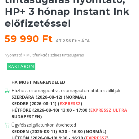
HP+ 3 hónap Instant Ink
előfizetéssel
59 990 Ft
47 236 Ft + ÁFA
Nyomtató > Multifunkciós színes tintasugaras
RAKTÁRON
HA MOST MEGRENDELED
Házhoz, csomagpontra, csomagautomatába szállítjuk
SZERDÁRA (2026-08-12) (NORMÁL)
KEDDRE (2026-08-11) (
EXPRESSZ
)
HÉTFŐRE (2026-08-10) 13:00 - 17:00 (
EXPRESSZ ULTRA
BUDAPESTEN)
Ügyfélszolgálatunkon átveheted
KEDDEN (2026-08-11) 9:30 - 16:30 (NORMÁL)
HÉTFŐN (2026-08-10) 9:30 - 16:30 (
EXPRESSZ
)