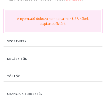
A nyomtató doboza nem tartalmaz USB kábelt
alaptartozékként.
SZOFTVEREK
KIEGÉSZÍTŐK
TÖLTŐK
GRANCIA KITERJESZTÉS