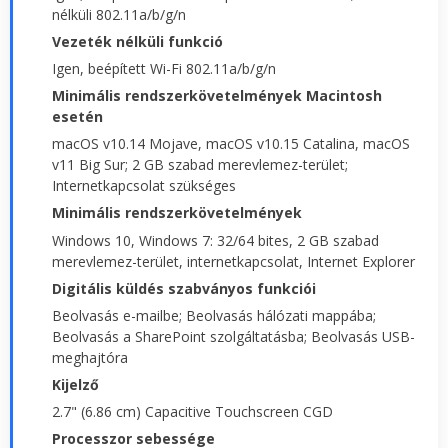
nélküli 802.11a/b/g/n
Vezeték nélküli funkció
Igen, beépített Wi-Fi 802.11a/b/g/n
Minimális rendszerkövetelmények Macintosh
esetén
macOS v10.14 Mojave, macOS v10.15 Catalina, macOS
v11 Big Sur; 2 GB szabad merevlemez-terület;
Internetkapcsolat szükséges
Minimális rendszerkövetelmények
Windows 10, Windows 7: 32/64 bites, 2 GB szabad
merevlemez-terület, internetkapcsolat, Internet Explorer
Digitális küldés szabványos funkciói
Beolvasás e-mailbe; Beolvasás hálózati mappába;
Beolvasás a SharePoint szolgáltatásba; Beolvasás USB-
meghajtóra
Kijelző
2.7" (6.86 cm) Capacitive Touchscreen CGD
Processzor sebessége