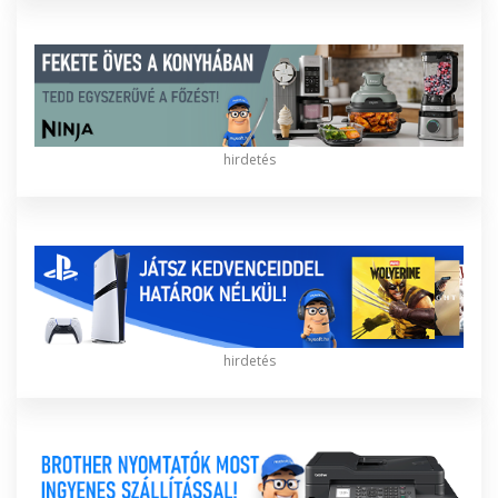
hirdetés
hirdetés