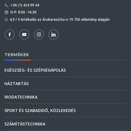
+36 (1) 424 99 44
H-P: 8:00 -16:30
4,9 / 5 értékelés az Árukereső.hu-n 19 750 vélemény alapján
TERMÉKEK
EGÉSZSÉG- ÉS SZÉPSÉGÁPOLÁS
HÁZTARTÁS
IRODATECHNIKA
SPORT ÉS SZABADIDŐ, KÖZLEKEDÉS
SZÁMÍTÁSTECHNIKA