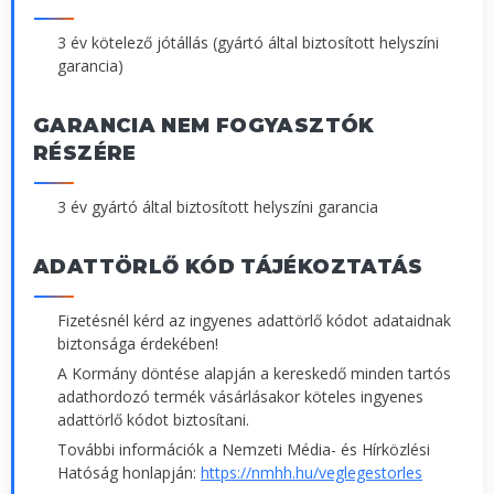
3 év kötelező jótállás (gyártó által biztosított helyszíni
garancia)
GARANCIA NEM FOGYASZTÓK
RÉSZÉRE
3 év gyártó által biztosított helyszíni garancia
ADATTÖRLŐ KÓD TÁJÉKOZTATÁS
Fizetésnél kérd az ingyenes adattörlő kódot adataidnak
biztonsága érdekében!
A Kormány döntése alapján a kereskedő minden tartós
adathordozó termék vásárlásakor köteles ingyenes
adattörlő kódot biztosítani.
További információk a Nemzeti Média- és Hírközlési
Hatóság honlapján:
https://nmhh.hu/veglegestorles