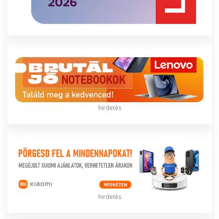
hirdetés
hirdetés