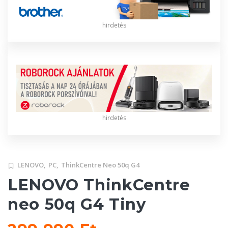
hirdetés
hirdetés
LENOVO,
PC,
ThinkCentre Neo 50q G4
LENOVO ThinkCentre
neo 50q G4 Tiny