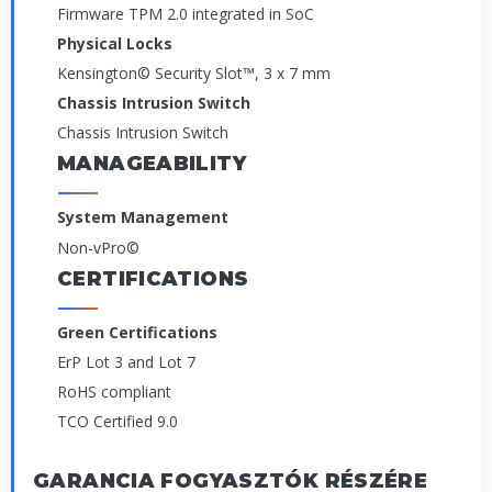
Firmware TPM 2.0 integrated in SoC
Physical Locks
Kensington© Security Slot™, 3 x 7 mm
Chassis Intrusion Switch
Chassis Intrusion Switch
MANAGEABILITY
System Management
Non-vPro©
CERTIFICATIONS
Green Certifications
ErP Lot 3 and Lot 7
RoHS compliant
TCO Certified 9.0
GARANCIA FOGYASZTÓK RÉSZÉRE