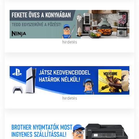
hirdetés
hirdetés