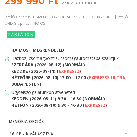
299 990 Ft
236 213 Ft + ÁFA
Intel® Core™ i5-13420H | 16GB DDR4 | 512GB SSD | 0GB HDD | Intel®
UHD Graphics | NO OS
RAKTÁRON
HA MOST MEGRENDELED
Házhoz, csomagpontra, csomagautomatába szállítjuk
SZERDÁRA (2026-08-12) (NORMÁL)
KEDDRE (2026-08-11) (
EXPRESSZ
)
HÉTFŐRE (2026-08-10) 13:00 - 17:00 (
EXPRESSZ ULTRA
BUDAPESTEN)
Ügyfélszolgálatunkon átveheted
KEDDEN (2026-08-11) 9:30 - 16:30 (NORMÁL)
HÉTFŐN (2026-08-10) 9:30 - 16:30 (
EXPRESSZ
)
MEMÓRIA OPCIÓK