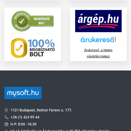
Árukereső, a hiteles
vásárlási kalauz
1131 Budapest, Reitter Ferenc u. 177.
+36 (1) 424 99 44
H-P: 8:00 -16:30