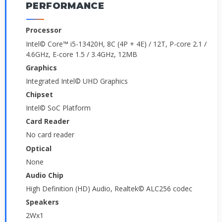
PERFORMANCE
Processor
Intel© Core™ i5-13420H, 8C (4P + 4E) / 12T, P-core 2.1 /
4.6GHz, E-core 1.5 / 3.4GHz, 12MB
Graphics
Integrated Intel© UHD Graphics
Chipset
Intel© SoC Platform
Card Reader
No card reader
Optical
None
Audio Chip
High Definition (HD) Audio, Realtek© ALC256 codec
Speakers
2Wx1