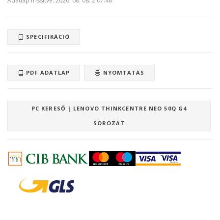
Adatlap frissítve: 2026. 08. 08. 2:07:48
SPECIFIKÁCIÓ
PDF ADATLAP
NYOMTATÁS
PC KERESŐ | LENOVO THINKCENTRE NEO 50Q G4
SOROZAT