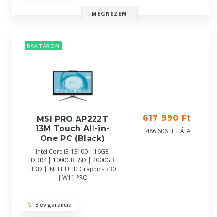
MEGNÉZEM
RAKTÁRON
617 990 Ft
MSI PRO AP222T
13M Touch All-in-
486 606 Ft + ÁFA
One PC (Black)
Intel Core i3-13100 | 16GB
DDR4 | 1000GB SSD | 2000GB
HDD | INTEL UHD Graphics 730
| W11 PRO
3 év garancia