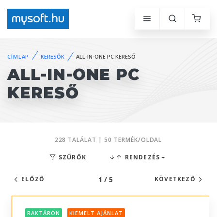
CÍMLAP
KERESŐK
ALL-IN-ONE PC KERESŐ
ALL-IN-ONE PC
KERESŐ
228 TALÁLAT | 50 TERMÉK/OLDAL
SZŰRŐK
RENDEZÉS
1 / 5
ELŐZŐ
KÖVETKEZŐ
RAKTÁRON
KIEMELT AJÁNLAT