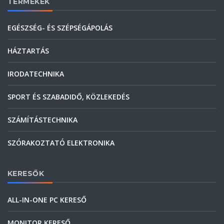
TERMÉKEK
EGÉSZSÉG- ÉS SZÉPSÉGÁPOLÁS
HÁZTARTÁS
IRODATECHNIKA
SPORT ÉS SZABADIDŐ, KÖZLEKEDÉS
SZÁMÍTÁSTECHNIKA
SZÓRAKOZTATÓ ELEKTRONIKA
KERESŐK
ALL-IN-ONE PC KERESŐ
MONITOR KERESŐ