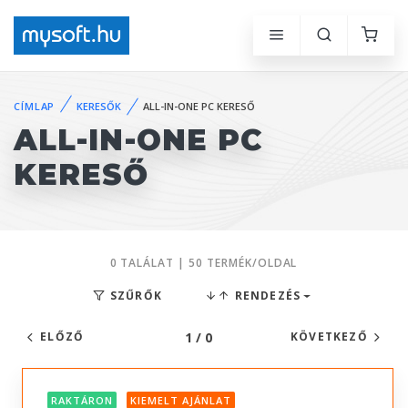
CÍMLAP
KERESŐK
ALL-IN-ONE PC KERESŐ
ALL-IN-ONE PC
KERESŐ
0 TALÁLAT | 50 TERMÉK/OLDAL
SZŰRŐK
RENDEZÉS
1 / 0
ELŐZŐ
KÖVETKEZŐ
RAKTÁRON
KIEMELT AJÁNLAT