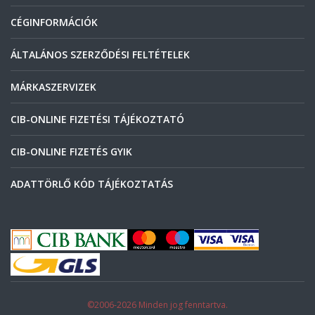
CÉGINFORMÁCIÓK
ÁLTALÁNOS SZERZŐDÉSI FELTÉTELEK
MÁRKASZERVIZEK
CIB-ONLINE FIZETÉSI TÁJÉKOZTATÓ
CIB-ONLINE FIZETÉS GYIK
ADATTÖRLŐ KÓD TÁJÉKOZTATÁS
©2006-2026 Minden jog fenntartva.