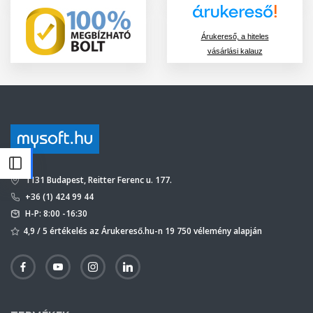
Árukereső, a hiteles
vásárlási kalauz
1131 Budapest, Reitter Ferenc u. 177.
+36 (1) 424 99 44
H-P: 8:00 -16:30
4,9 / 5 értékelés az Árukereső.hu-n 19 750 vélemény alapján