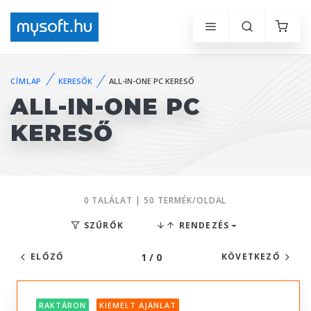
CÍMLAP
KERESŐK
ALL-IN-ONE PC KERESŐ
ALL-IN-ONE PC
KERESŐ
0 TALÁLAT | 50 TERMÉK/OLDAL
SZŰRŐK
RENDEZÉS
1 / 0
ELŐZŐ
KÖVETKEZŐ
RAKTÁRON
KIEMELT AJÁNLAT