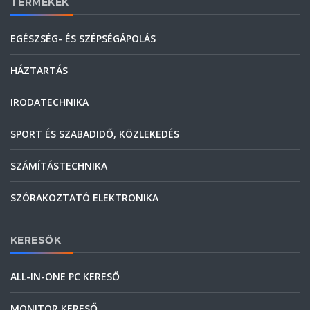
TERMÉKEK
EGÉSZSÉG- ÉS SZÉPSÉGÁPOLÁS
HÁZTARTÁS
IRODATECHNIKA
SPORT ÉS SZABADIDŐ, KÖZLEKEDÉS
SZÁMÍTÁSTECHNIKA
SZÓRAKOZTATÓ ELEKTRONIKA
KERESŐK
ALL-IN-ONE PC KERESŐ
MONITOR KERESŐ