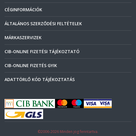
CÉGINFORMÁCIÓK
ÁLTALÁNOS SZERZŐDÉSI FELTÉTELEK
MÁRKASZERVIZEK
CIB-ONLINE FIZETÉSI TÁJÉKOZTATÓ
CIB-ONLINE FIZETÉS GYIK
ADATTÖRLŐ KÓD TÁJÉKOZTATÁS
©2006-2026 Minden jog fenntartva.