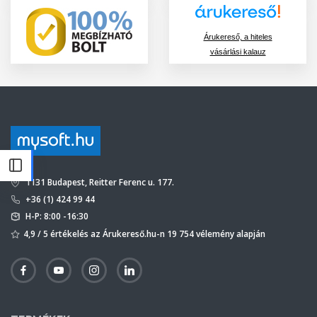
Árukereső, a hiteles
vásárlási kalauz
1131 Budapest, Reitter Ferenc u. 177.
+36 (1) 424 99 44
H-P: 8:00 -16:30
4,9 / 5 értékelés az Árukereső.hu-n 19 754 vélemény alapján