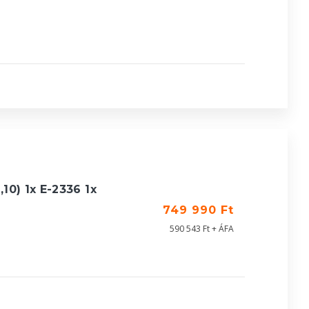
0) 1x E-2336 1x
749 990 Ft
590 543 Ft + ÁFA