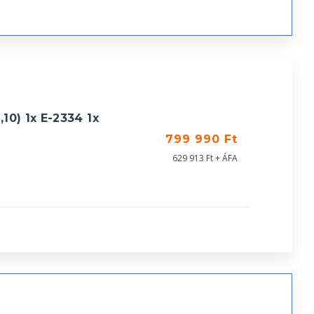
0) 1x E-2334 1x
799 990 Ft
629 913 Ft + ÁFA