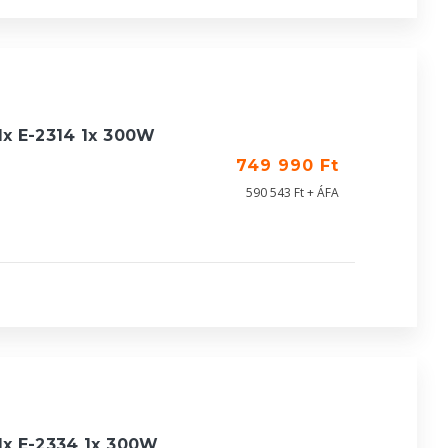
1x E-2314 1x 300W
749 990 Ft
590 543 Ft + ÁFA
1x E-2334 1x 300W