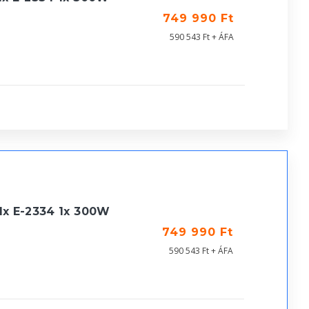
749 990 Ft
590 543 Ft + ÁFA
1x E-2334 1x 300W
749 990 Ft
590 543 Ft + ÁFA