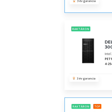
3 év garancia
RAKTÁRON
DEL
30
Inte
PET1
4-25
3 év garancia
RAKTÁRON
TOP