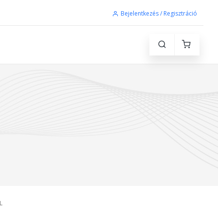
Bejelentkezés / Regisztráció
L