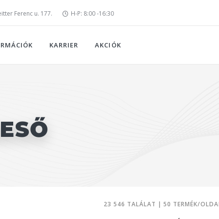
tter Ferenc u. 177.
H-P: 8:00 -16:30
ORMÁCIÓK
KARRIER
AKCIÓK
RESŐ
23 546 TALÁLAT | 50 TERMÉK/OLDA