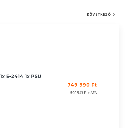
KÖVETKEZŐ
1x E-2414 1x PSU
749 990 Ft
590 543 Ft + ÁFA