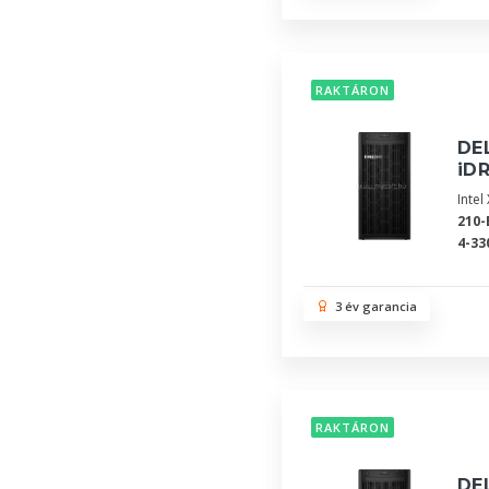
RAKTÁRON
DEL
iDR
Inte
210-
4-33
3 év garancia
RAKTÁRON
DEL