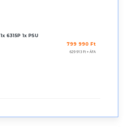
1x 6315P 1x PSU
799 990 Ft
629 913 Ft + ÁFA