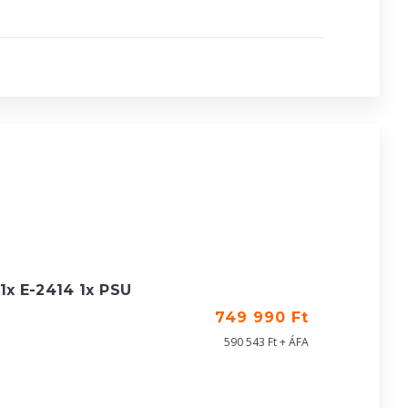
1x E-2414 1x PSU
749 990 Ft
590 543 Ft + ÁFA