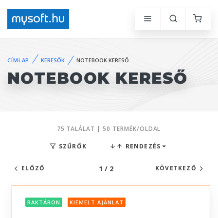
CÍMLAP
KERESŐK
NOTEBOOK KERESŐ
NOTEBOOK KERESŐ
75 TALÁLAT | 50 TERMÉK/OLDAL
SZŰRŐK
RENDEZÉS
1 / 2
ELŐZŐ
KÖVETKEZŐ
RAKTÁRON
KIEMELT AJÁNLAT