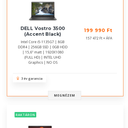
DELL Vostro 3500
199 990 Ft
(Accent Black)
157 472 Ft + ÁFA
Intel Core i5-1135G7 | 8GB
DDR4 | 256GB SSD | 0GB HDD
| 15,6" matt | 1920X1080
(FULL HD) | INTEL UHD
Graphics | NO OS
3 év garancia
MEGNÉZEM
RAKTÁRON