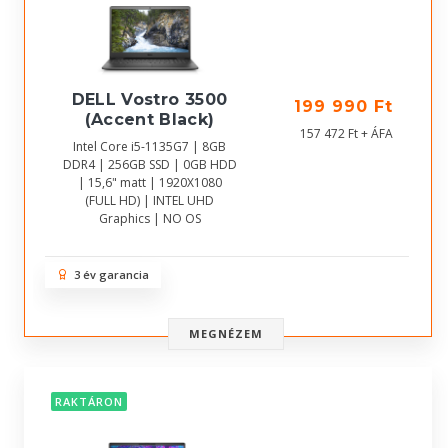
DELL Vostro 3500
199 990 Ft
(Accent Black)
157 472 Ft + ÁFA
Intel Core i5-1135G7 | 8GB
DDR4 | 256GB SSD | 0GB HDD
| 15,6" matt | 1920X1080
(FULL HD) | INTEL UHD
Graphics | NO OS
3 év garancia
MEGNÉZEM
RAKTÁRON