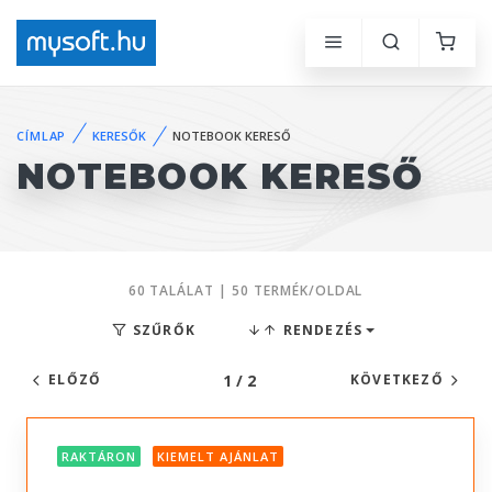
CÍMLAP
KERESŐK
NOTEBOOK KERESŐ
NOTEBOOK KERESŐ
60 TALÁLAT | 50 TERMÉK/OLDAL
SZŰRŐK
RENDEZÉS
1 / 2
ELŐZŐ
KÖVETKEZŐ
RAKTÁRON
KIEMELT AJÁNLAT