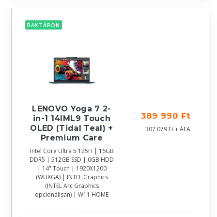
RAKTÁRON
LENOVO Yoga 7 2-
389 990 Ft
in-1 14IML9 Touch
OLED (Tidal Teal) +
307 079 Ft + ÁFA
Premium Care
Intel Core Ultra 5 125H | 16GB
DDR5 | 512GB SSD | 0GB HDD
| 14" Touch | 1920X1200
(WUXGA) | INTEL Graphics
(INTEL Arc Graphics
opcionálisan) | W11 HOME