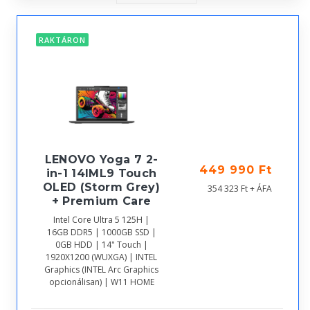
RAKTÁRON
LENOVO Yoga 7 2-
449 990 Ft
in-1 14IML9 Touch
OLED (Storm Grey)
354 323 Ft + ÁFA
+ Premium Care
Intel Core Ultra 5 125H |
16GB DDR5 | 1000GB SSD |
0GB HDD | 14" Touch |
1920X1200 (WUXGA) | INTEL
Graphics (INTEL Arc Graphics
opcionálisan) | W11 HOME