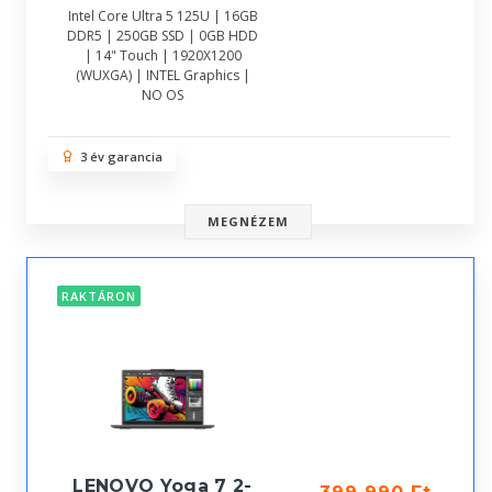
Intel Core Ultra 5 125U | 16GB
DDR5 | 250GB SSD | 0GB HDD
| 14" Touch | 1920X1200
(WUXGA) | INTEL Graphics |
NO OS
3 év garancia
MEGNÉZEM
RAKTÁRON
LENOVO Yoga 7 2-