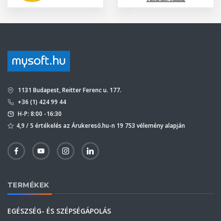
1131 Budapest, Reitter Ferenc u. 177.
+36 (1) 424 99 44
H-P: 8:00 -16:30
4,9 / 5 értékelés az Árukereső.hu-n 19 753 vélemény alapján
TERMÉKEK
EGÉSZSÉG- ÉS SZÉPSÉGÁPOLÁS