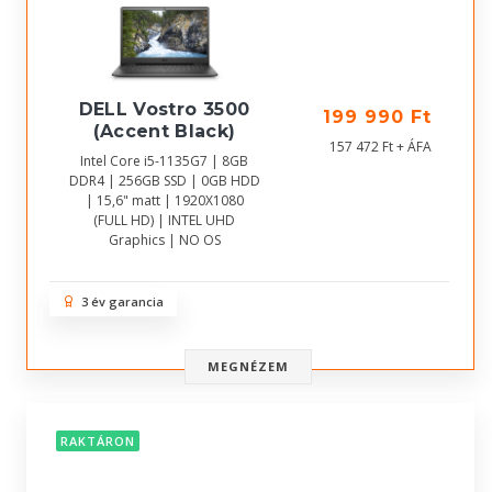
DELL Vostro 3500
199 990 Ft
(Accent Black)
157 472 Ft + ÁFA
Intel Core i5-1135G7 | 8GB
DDR4 | 256GB SSD | 0GB HDD
| 15,6" matt | 1920X1080
(FULL HD) | INTEL UHD
Graphics | NO OS
3 év garancia
MEGNÉZEM
RAKTÁRON