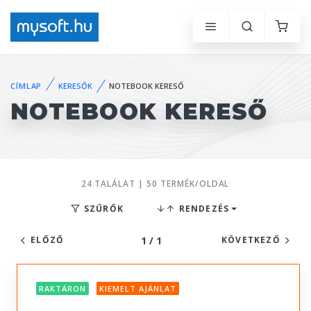
CÍMLAP
KERESŐK
NOTEBOOK KERESŐ
NOTEBOOK KERESŐ
24 TALÁLAT | 50 TERMÉK/OLDAL
SZŰRŐK
RENDEZÉS
1 / 1
ELŐZŐ
KÖVETKEZŐ
RAKTÁRON
KIEMELT AJÁNLAT