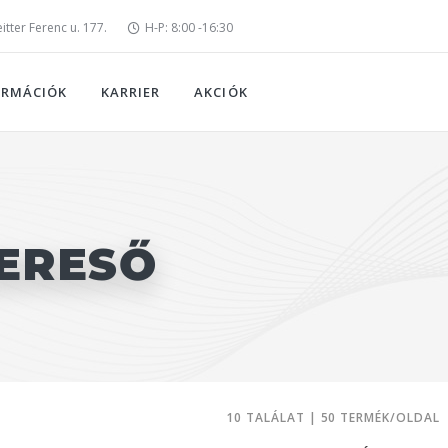
tter Ferenc u. 177.
H-P: 8:00 -16:30
ORMÁCIÓK
KARRIER
AKCIÓK
ERESŐ
10 TALÁLAT | 50 TERMÉK/OLDAL