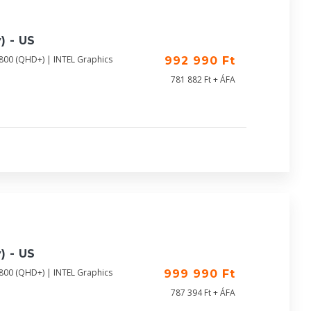
) - US
800 (QHD+) | INTEL Graphics
992 990 Ft
781 882 Ft + ÁFA
) - US
800 (QHD+) | INTEL Graphics
999 990 Ft
787 394 Ft + ÁFA