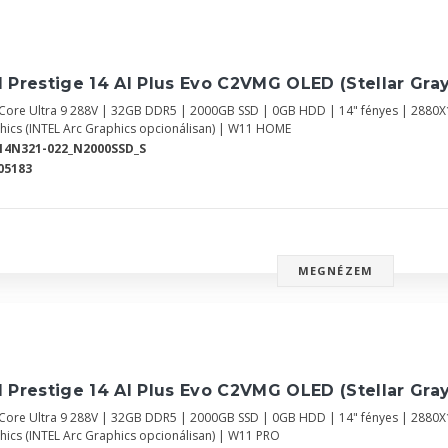
 Prestige 14 AI Plus Evo C2VMG OLED (Stellar Gray
l Core Ultra 9 288V | 32GB DDR5 | 2000GB SSD | 0GB HDD | 14" fényes | 2880
hics (INTEL Arc Graphics opcionálisan) | W11 HOME
14N321-022_N2000SSD_S
05183
MEGNÉZEM
 Prestige 14 AI Plus Evo C2VMG OLED (Stellar Gray
l Core Ultra 9 288V | 32GB DDR5 | 2000GB SSD | 0GB HDD | 14" fényes | 2880
hics (INTEL Arc Graphics opcionálisan) | W11 PRO