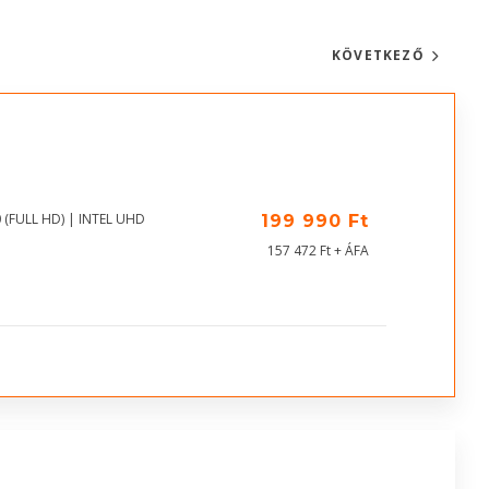
KÖVETKEZŐ
 (FULL HD) | INTEL UHD
199 990 Ft
157 472 Ft + ÁFA