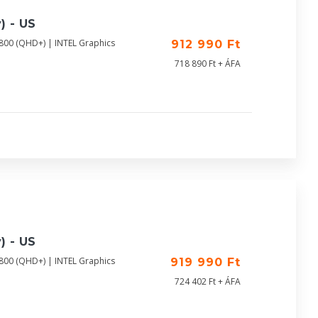
) - US
800 (QHD+) | INTEL Graphics
912 990 Ft
718 890 Ft + ÁFA
) - US
800 (QHD+) | INTEL Graphics
919 990 Ft
724 402 Ft + ÁFA