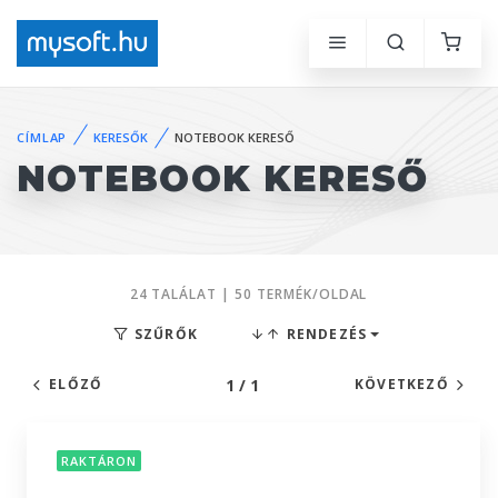
CÍMLAP
KERESŐK
NOTEBOOK KERESŐ
NOTEBOOK KERESŐ
24 TALÁLAT | 50 TERMÉK/OLDAL
SZŰRŐK
RENDEZÉS
1 / 1
ELŐZŐ
KÖVETKEZŐ
RAKTÁRON