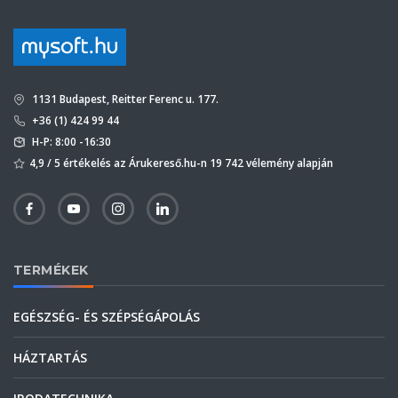
1131 Budapest, Reitter Ferenc u. 177.
+36 (1) 424 99 44
H-P: 8:00 -16:30
4,9 / 5 értékelés az Árukereső.hu-n 19 742 vélemény alapján
TERMÉKEK
EGÉSZSÉG- ÉS SZÉPSÉGÁPOLÁS
HÁZTARTÁS