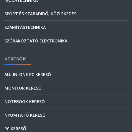
IRODATECHNIKA
SPORT ÉS SZABADIDŐ, KÖZLEKEDÉS
SZÁMÍTÁSTECHNIKA
SZÓRAKOZTATÓ ELEKTRONIKA
KERESŐK
ALL-IN-ONE PC KERESŐ
MONITOR KERESŐ
NOTEBOOK KERESŐ
NYOMTATÓ KERESŐ
PC KERESŐ