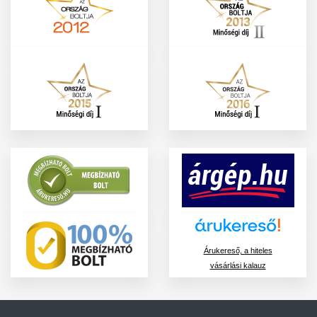
Árukereső, a hiteles
vásárlási kalauz