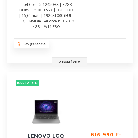
Intel Core i5-12450HX | 32GB
DDR5 | 250GB SSD | 0GB HDD
| 15,6" matt | 1920X1080 (FULL
HD) | NVIDIA GeForce RTX 2050
4GB | W11 PRO
3 év garancia
MEGNÉZEM
RAKTÁRON
616 990 Ft
LENOVO LOQ