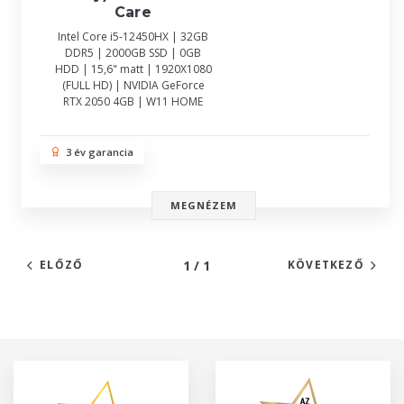
Care
Intel Core i5-12450HX | 32GB
DDR5 | 2000GB SSD | 0GB
HDD | 15,6" matt | 1920X1080
(FULL HD) | NVIDIA GeForce
RTX 2050 4GB | W11 HOME
3 év garancia
MEGNÉZEM
1 / 1
ELŐZŐ
KÖVETKEZŐ