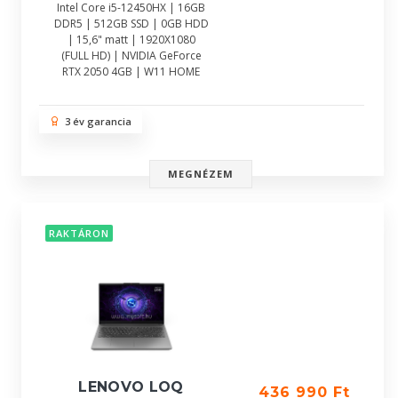
Intel Core i5-12450HX | 16GB
DDR5 | 512GB SSD | 0GB HDD
| 15,6" matt | 1920X1080
(FULL HD) | NVIDIA GeForce
RTX 2050 4GB | W11 HOME
3 év garancia
MEGNÉZEM
RAKTÁRON
LENOVO LOQ
436 990 Ft