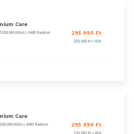
emium Care
0X1200 (WUXGA) | AMD Radeon
295 990 Ft
233 063 Ft + ÁFA
emium Care
X1200 (WUXGA) | AMD Radeon
295 990 Ft
233 063 Ft + ÁFA