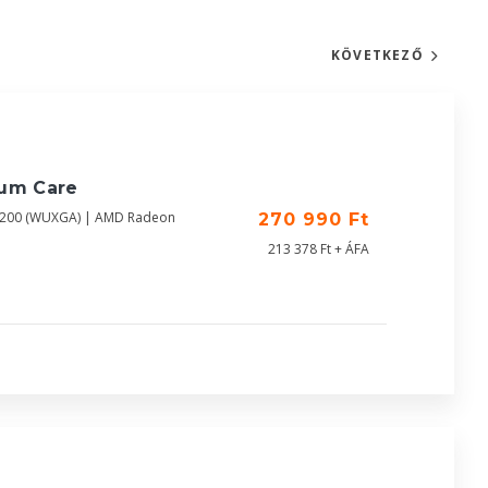
KÖVETKEZŐ
ium Care
X1200 (WUXGA) | AMD Radeon
270 990 Ft
213 378 Ft + ÁFA