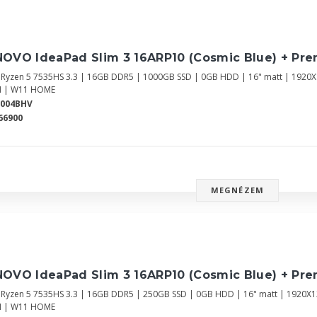
NOVO IdeaPad Slim 3 16ARP10 (Cosmic Blue) + Pr
Ryzen 5 7535HS 3.3 | 16GB DDR5 | 1000GB SSD | 0GB HDD | 16" matt | 192
 | W11 HOME
8004BHV
66900
MEGNÉZEM
NOVO IdeaPad Slim 3 16ARP10 (Cosmic Blue) + Pr
Ryzen 5 7535HS 3.3 | 16GB DDR5 | 250GB SSD | 0GB HDD | 16" matt | 1920
 | W11 HOME