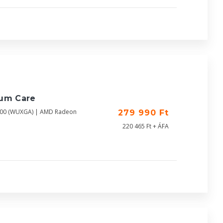
ium Care
1200 (WUXGA) | AMD Radeon
279 990 Ft
220 465 Ft + ÁFA