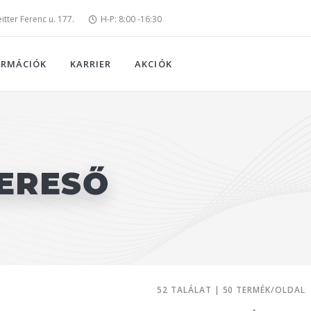
tter Ferenc u. 177.
H-P: 8:00 -16:30
ORMÁCIÓK
KARRIER
AKCIÓK
ERESŐ
52 TALÁLAT | 50 TERMÉK/OLDAL