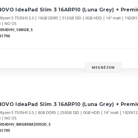
NOVO IdeaPad Slim 3 16ARP10 (Luna Grey) + Prem
Ryzen 5 7535HS 3.3 | 16GB DDR5 | 512GB SSD | 0GB HDD | 16" matt | 1920
 | NO OS
8004DHV_16MGB_S
61796
MEGNÉZEM
NOVO IdeaPad Slim 3 16ARP10 (Luna Grey) + Prem
Ryzen 5 7535HS 3.3 | 8GB DDR5 | 250GB SSD | 0GB HDD | 16" matt | 1920X
 | NO OS
8004DHV_8MGBNM250SSD_S
61795