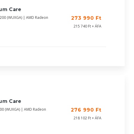
ium Care
X1200 (WUXGA) | AMD Radeon
273 990 Ft
215 740 Ft + ÁFA
ium Care
1200 (WUXGA) | AMD Radeon
276 990 Ft
218 102 Ft + ÁFA