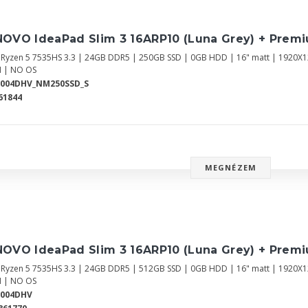
NOVO IdeaPad Slim 3 16ARP10 (Luna Grey) + Prem
Ryzen 5 7535HS 3.3 | 24GB DDR5 | 250GB SSD | 0GB HDD | 16" matt | 1920
 | NO OS
8004DHV_NM250SSD_S
61844
MEGNÉZEM
NOVO IdeaPad Slim 3 16ARP10 (Luna Grey) + Prem
Ryzen 5 7535HS 3.3 | 24GB DDR5 | 512GB SSD | 0GB HDD | 16" matt | 1920
 | NO OS
8004DHV