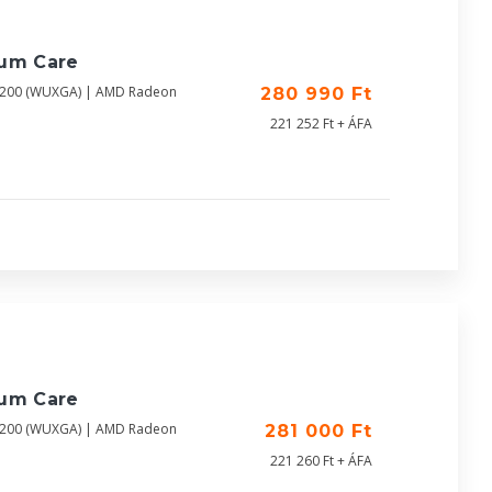
ium Care
X1200 (WUXGA) | AMD Radeon
280 990 Ft
221 252 Ft + ÁFA
ium Care
X1200 (WUXGA) | AMD Radeon
281 000 Ft
221 260 Ft + ÁFA