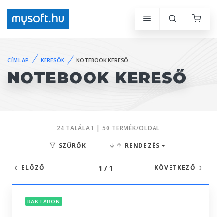
CÍMLAP
KERESŐK
NOTEBOOK KERESŐ
NOTEBOOK KERESŐ
24 TALÁLAT | 50 TERMÉK/OLDAL
SZŰRŐK
RENDEZÉS
1 / 1
ELŐZŐ
KÖVETKEZŐ
RAKTÁRON