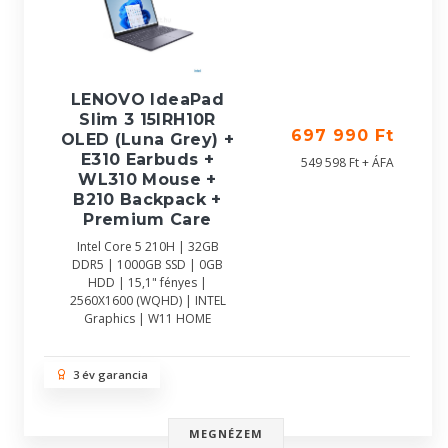
LENOVO IdeaPad
Slim 3 15IRH10R
697 990 Ft
OLED (Luna Grey) +
E310 Earbuds +
549 598 Ft + ÁFA
WL310 Mouse +
B210 Backpack +
Premium Care
Intel Core 5 210H | 32GB
DDR5 | 1000GB SSD | 0GB
HDD | 15,1" fényes |
2560X1600 (WQHD) | INTEL
Graphics | W11 HOME
3 év garancia
MEGNÉZEM