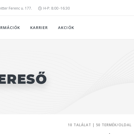
tter Ferenc u. 177.
H-P: 8:00 -16:30
ORMÁCIÓK
KARRIER
AKCIÓK
ERESŐ
10 TALÁLAT | 50 TERMÉK/OLDAL