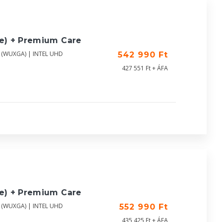
ue) + Premium Care
0 (WUXGA) | INTEL UHD
542 990 Ft
427 551 Ft + ÁFA
ue) + Premium Care
0 (WUXGA) | INTEL UHD
552 990 Ft
435 425 Ft + ÁFA