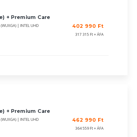
ue) + Premium Care
0 (WUXGA) | INTEL UHD
402 990 Ft
317 315 Ft + ÁFA
ue) + Premium Care
0 (WUXGA) | INTEL UHD
462 990 Ft
364 559 Ft + ÁFA