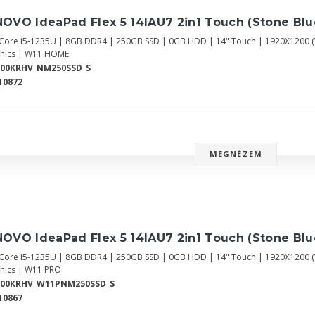
OVO IdeaPad Flex 5 14IAU7 2in1 Touch (Stone Bl
l Core i5-1235U | 8GB DDR4 | 250GB SSD | 0GB HDD | 14" Touch | 1920X1200
hics | W11 HOME
700KRHV_NM250SSD_S
10872
MEGNÉZEM
OVO IdeaPad Flex 5 14IAU7 2in1 Touch (Stone Bl
l Core i5-1235U | 8GB DDR4 | 250GB SSD | 0GB HDD | 14" Touch | 1920X1200
hics | W11 PRO
700KRHV_W11PNM250SSD_S
10867