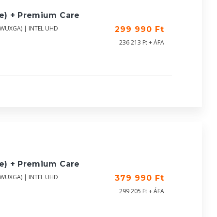
ue) + Premium Care
 (WUXGA) | INTEL UHD
299 990 Ft
236 213 Ft + ÁFA
ue) + Premium Care
 (WUXGA) | INTEL UHD
379 990 Ft
299 205 Ft + ÁFA