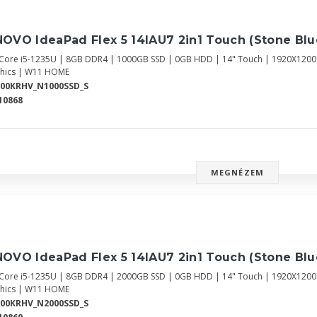
OVO IdeaPad Flex 5 14IAU7 2in1 Touch (Stone Bl
l Core i5-1235U | 8GB DDR4 | 1000GB SSD | 0GB HDD | 14" Touch | 1920X120
hics | W11 HOME
700KRHV_N1000SSD_S
10868
MEGNÉZEM
OVO IdeaPad Flex 5 14IAU7 2in1 Touch (Stone Bl
l Core i5-1235U | 8GB DDR4 | 2000GB SSD | 0GB HDD | 14" Touch | 1920X120
hics | W11 HOME
700KRHV_N2000SSD_S