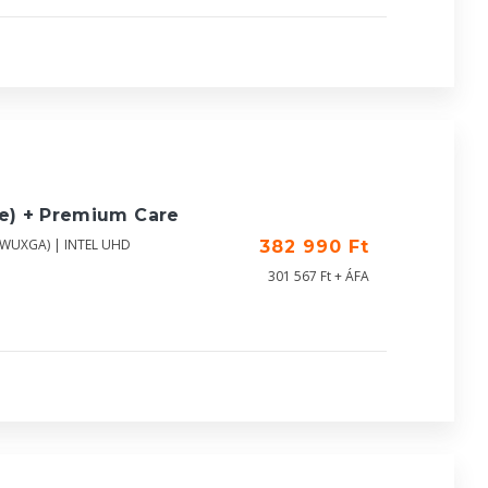
ue) + Premium Care
 (WUXGA) | INTEL UHD
382 990 Ft
301 567 Ft + ÁFA