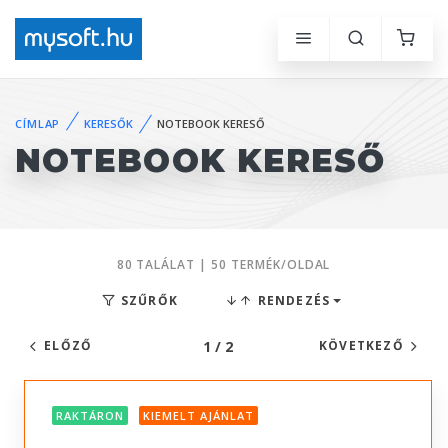
CÍMLAP
KERESŐK
NOTEBOOK KERESŐ
NOTEBOOK KERESŐ
80 TALÁLAT | 50 TERMÉK/OLDAL
SZŰRŐK
RENDEZÉS
1 / 2
ELŐZŐ
KÖVETKEZŐ
RAKTÁRON
KIEMELT AJÁNLAT