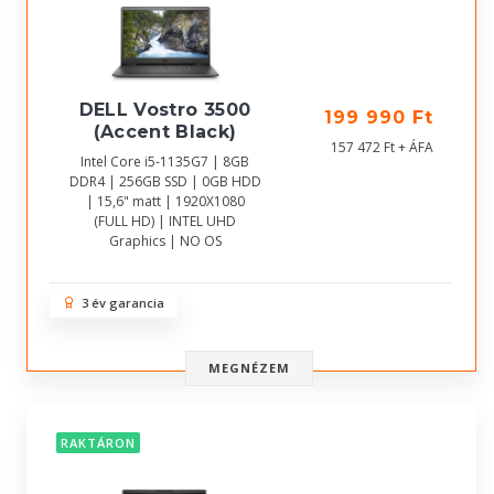
DELL Vostro 3500
199 990 Ft
(Accent Black)
157 472 Ft + ÁFA
Intel Core i5-1135G7 | 8GB
DDR4 | 256GB SSD | 0GB HDD
| 15,6" matt | 1920X1080
(FULL HD) | INTEL UHD
Graphics | NO OS
3 év garancia
MEGNÉZEM
RAKTÁRON