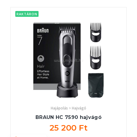
RAKTÁRON
Hajápolás > Hajvágó
BRAUN HC 7590 hajvágó
25 200 Ft