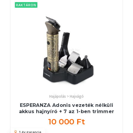
RAKTÁRON
Hajápolás > Hajvágó
ESPERANZA Adonis vezeték nélküli
akkus hajnyíró + 7 az 1-ben trimmer
10 000 Ft
1 év garancia