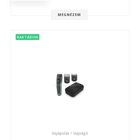
MEGNÉZEM
RAKTÁRON
Hajápolás > Hajvágó