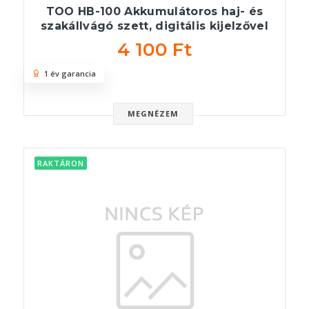
TOO HB-100 Akkumulátoros haj- és
szakállvágó szett, digitális kijelzővel
4 100 Ft
1 év garancia
MEGNÉZEM
RAKTÁRON