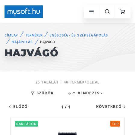
CÍMLAP
TERMÉKEK
EGÉSZSÉG- ÉS SZÉPSÉGÁPOLÁS
HAJÁPOLÁS
HAJVÁGÓ
HAJVÁGÓ
25 TALÁLAT | 40 TERMÉK/OLDAL
SZŰRŐK
RENDEZÉS
1 / 1
ELŐZŐ
KÖVETKEZŐ
RAKTÁRON
TOP