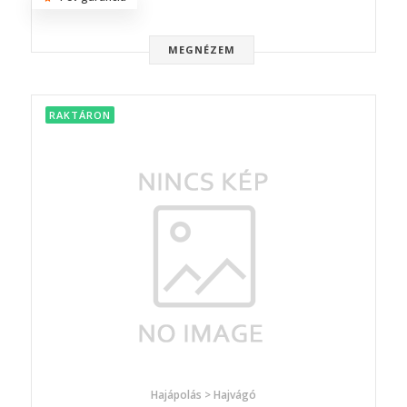
MEGNÉZEM
RAKTÁRON
Hajápolás > Hajvágó