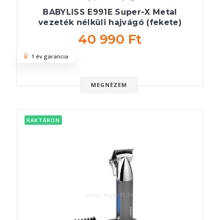
BABYLISS E991E Super-X Metal
vezeték nélküli hajvágó (fekete)
40 990 Ft
1 év garancia
MEGNÉZEM
RAKTÁRON