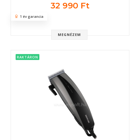
32 990 Ft
1 év garancia
MEGNÉZEM
RAKTÁRON