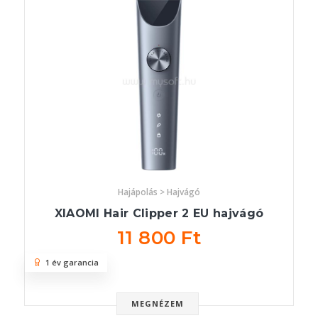
Hajápolás > Hajvágó
XIAOMI Hair Clipper 2 EU hajvágó
11 800 Ft
1 év garancia
MEGNÉZEM