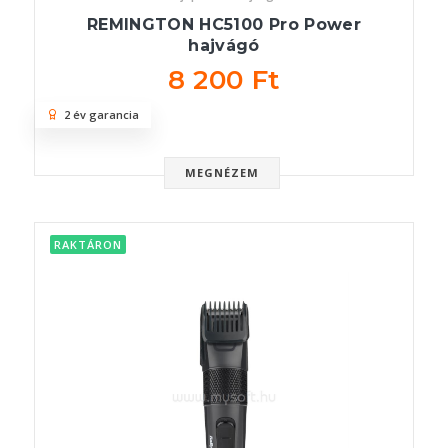
REMINGTON HC5100 Pro Power
hajvágó
8 200 Ft
2 év garancia
MEGNÉZEM
RAKTÁRON