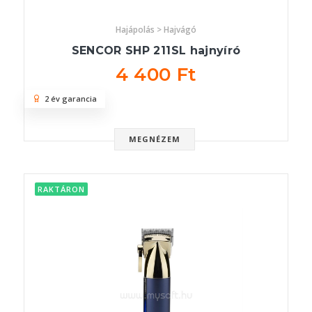
Hajápolás > Hajvágó
SENCOR SHP 211SL hajnyíró
4 400 Ft
2 év garancia
MEGNÉZEM
RAKTÁRON