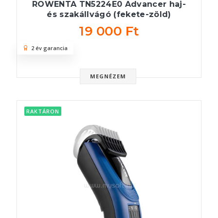
ROWENTA TN5224E0 Advancer haj-
és szakállvágó (fekete-zöld)
19 000 Ft
2 év garancia
MEGNÉZEM
RAKTÁRON