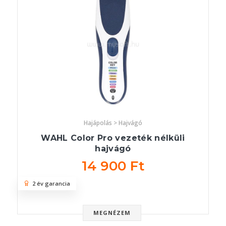
Hajápolás > Hajvágó
WAHL Color Pro vezeték nélküli
hajvágó
14 900 Ft
2 év garancia
MEGNÉZEM