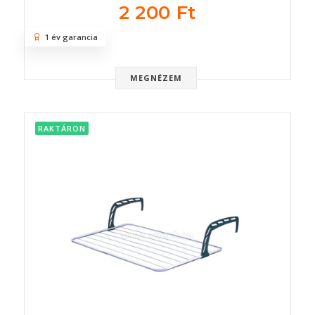
2 200 Ft
1 év garancia
MEGNÉZEM
RAKTÁRON