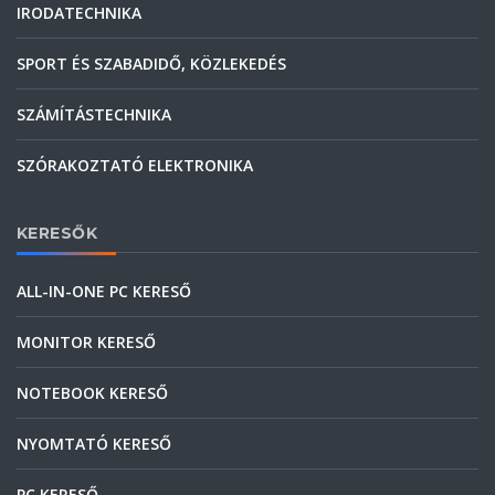
IRODATECHNIKA
SPORT ÉS SZABADIDŐ, KÖZLEKEDÉS
SZÁMÍTÁSTECHNIKA
SZÓRAKOZTATÓ ELEKTRONIKA
KERESŐK
ALL-IN-ONE PC KERESŐ
MONITOR KERESŐ
NOTEBOOK KERESŐ
NYOMTATÓ KERESŐ
PC KERESŐ