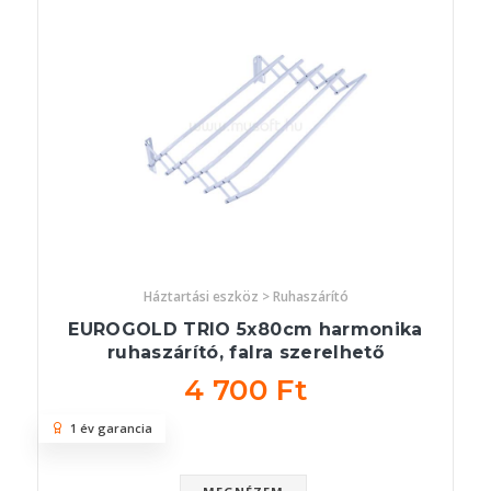
Háztartási eszköz > Ruhaszárító
EUROGOLD TRIO 5x80cm harmonika
ruhaszárító, falra szerelhető
4 700 Ft
1 év garancia