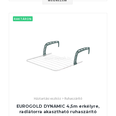
MEGNÉZEM
RAKTÁRON
Háztartási eszköz > Ruhaszárító
EUROGOLD DYNAMIC 4,5m erkélyre,
radiátorra akasztható ruhaszárító