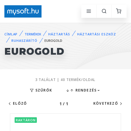
CÍMLAP
TERMÉKEK
HÁZTARTÁS
HÁZTARTÁSI ESZKÖZ
RUHASZÁRÍTÓ
EUROGOLD
EUROGOLD
3 TALÁLAT | 40 TERMÉK/OLDAL
SZŰRŐK
RENDEZÉS
1 / 1
ELŐZŐ
KÖVETKEZŐ
RAKTÁRON