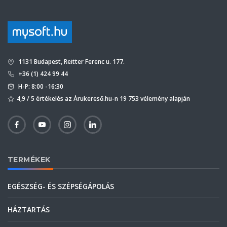
1131 Budapest, Reitter Ferenc u. 177.
+36 (1) 424 99 44
H-P: 8:00 -16:30
4,9 / 5 értékelés az Árukereső.hu-n 19 753 vélemény alapján
TERMÉKEK
EGÉSZSÉG- ÉS SZÉPSÉGÁPOLÁS
HÁZTARTÁS