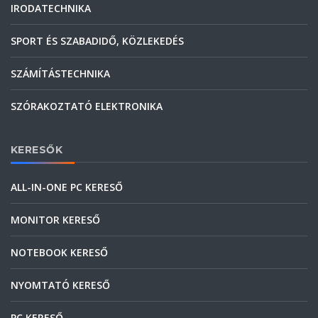
IRODATECHNIKA
SPORT ÉS SZABADIDŐ, KÖZLEKEDÉS
SZÁMÍTÁSTECHNIKA
SZÓRAKOZTATÓ ELEKTRONIKA
KERESŐK
ALL-IN-ONE PC KERESŐ
MONITOR KERESŐ
NOTEBOOK KERESŐ
NYOMTATÓ KERESŐ
PC KERESŐ