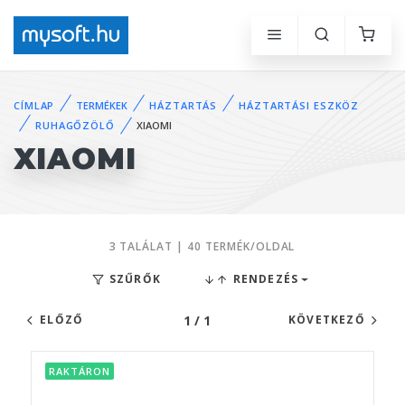
CÍMLAP
TERMÉKEK
HÁZTARTÁS
HÁZTARTÁSI ESZKÖZ
RUHAGŐZÖLŐ
XIAOMI
XIAOMI
3 TALÁLAT | 40 TERMÉK/OLDAL
SZŰRŐK
RENDEZÉS
1 / 1
ELŐZŐ
KÖVETKEZŐ
RAKTÁRON