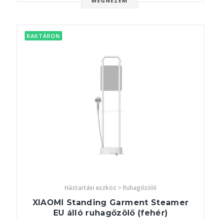
MEGNÉZEM
RAKTÁRON
Háztartási eszköz > Ruhagőzölő
XIAOMI Standing Garment Steamer
EU álló ruhagőzölő (fehér)