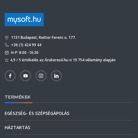
1131 Budapest, Reitter Ferenc u. 177.
+36 (1) 424 99 44
H-P: 8:00 -16:30
4,9 / 5 értékelés az Árukereső.hu-n 19 754 vélemény alapján
TERMÉKEK
EGÉSZSÉG- ÉS SZÉPSÉGÁPOLÁS
HÁZTARTÁS