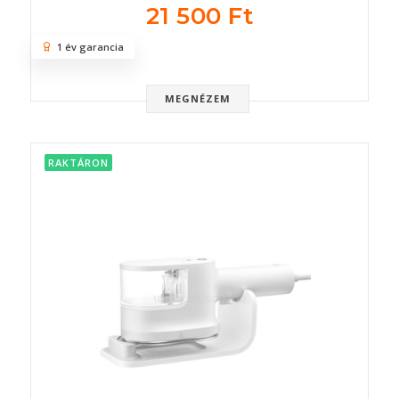
21 500 Ft
1 év garancia
MEGNÉZEM
RAKTÁRON