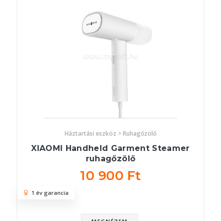
Háztartási eszköz > Ruhagőzölő
XIAOMI Handheld Garment Steamer
ruhagőzölő
10 900 Ft
1 év garancia