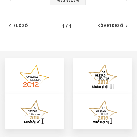
MEGNÉZEM
1 / 1
ELŐZŐ
KÖVETKEZŐ