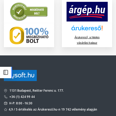
Árukereső, a hiteles
vásárlási kalauz
1131 Budapest, Reitter Ferenc u. 177.
+36 (1) 424 99 44
H-P: 8:00 -16:30
4,9 / 5 értékelés az Árukereső.hu-n 19 742 vélemény alapján