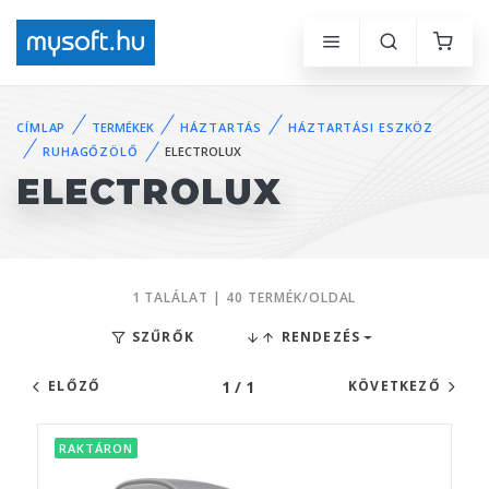
CÍMLAP
TERMÉKEK
HÁZTARTÁS
HÁZTARTÁSI ESZKÖZ
RUHAGŐZÖLŐ
ELECTROLUX
ELECTROLUX
1 TALÁLAT | 40 TERMÉK/OLDAL
SZŰRŐK
RENDEZÉS
1 / 1
ELŐZŐ
KÖVETKEZŐ
RAKTÁRON