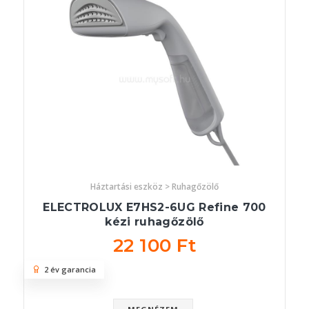
Háztartási eszköz > Ruhagőzölő
ELECTROLUX E7HS2-6UG Refine 700
kézi ruhagőzölő
22 100 Ft
2 év garancia