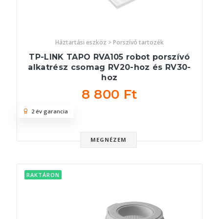
Háztartási eszköz > Porszívó tartozék
TP-LINK TAPO RVA105 robot porszívó
alkatrész csomag RV20-hoz és RV30-
hoz
8 800 Ft
2 év garancia
MEGNÉZEM
RAKTÁRON