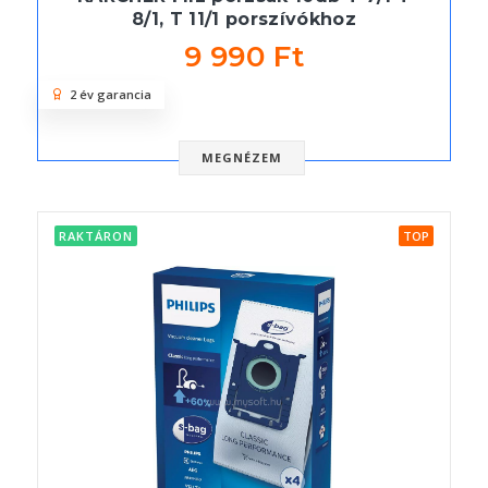
8/1, T 11/1 porszívókhoz
9 990 Ft
2 év garancia
MEGNÉZEM
RAKTÁRON
TOP