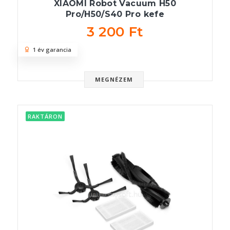
XIAOMI Robot Vacuum H50
Pro/H50/S40 Pro kefe
3 200 Ft
1 év garancia
MEGNÉZEM
RAKTÁRON