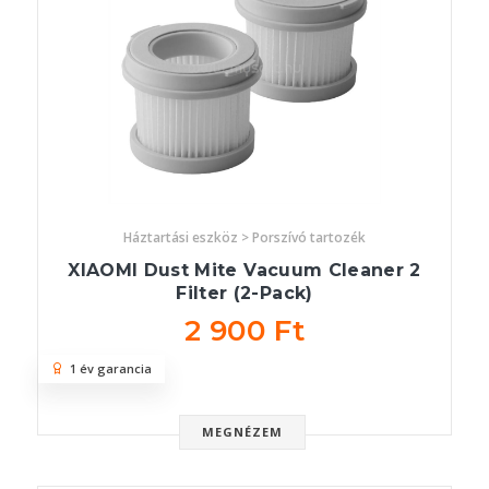
Háztartási eszköz > Porszívó tartozék
XIAOMI Dust Mite Vacuum Cleaner 2
Filter (2-Pack)
2 900 Ft
1 év garancia
MEGNÉZEM