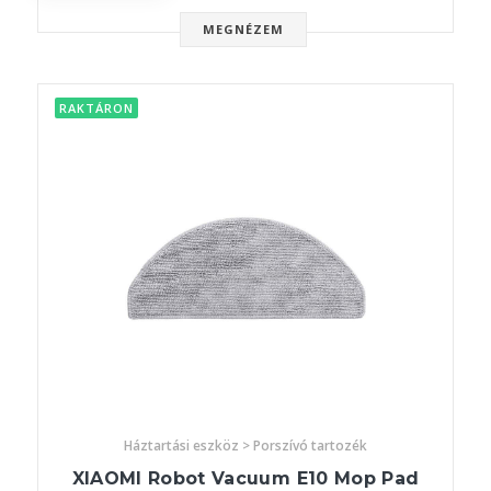
MEGNÉZEM
RAKTÁRON
Háztartási eszköz > Porszívó tartozék
XIAOMI Robot Vacuum E10 Mop Pad