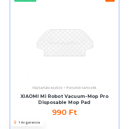
Háztartási eszköz > Porszívó tartozék
XIAOMI Mi Robot Vacuum-Mop Pro
Disposable Mop Pad
990 Ft
1 év garancia