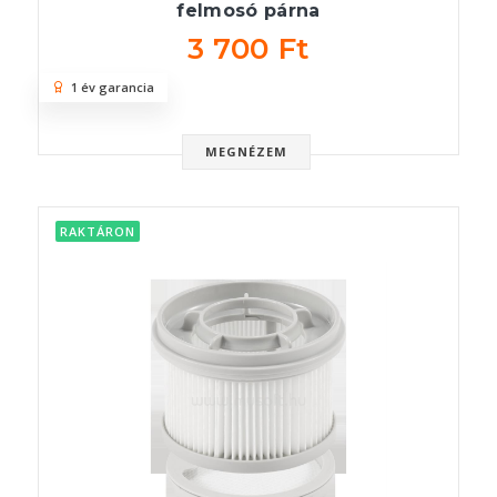
felmosó párna
3 700 Ft
1 év garancia
MEGNÉZEM
RAKTÁRON