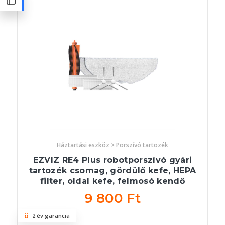
Háztartási eszköz > Porszívó tartozék
EZVIZ RE4 Plus robotporszívó gyári
tartozék csomag, gördülő kefe, HEPA
filter, oldal kefe, felmosó kendő
9 800 Ft
2 év garancia