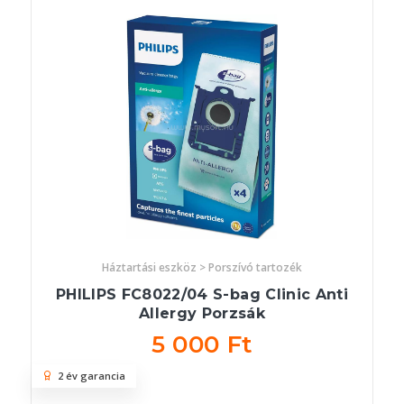
Háztartási eszköz > Porszívó tartozék
PHILIPS FC8022/04 S-bag Clinic Anti
Allergy Porzsák
5 000 Ft
2 év garancia