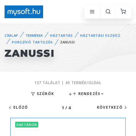
CÍMLAP
TERMÉKEK
HÁZTARTÁS
HÁZTARTÁSI ESZKÖZ
PORSZÍVÓ TARTOZÉK
ZANUSSI
ZANUSSI
137 TALÁLAT | 40 TERMÉK/OLDAL
SZŰRŐK
RENDEZÉS
1 / 4
ELŐZŐ
KÖVETKEZŐ
RAKTÁRON