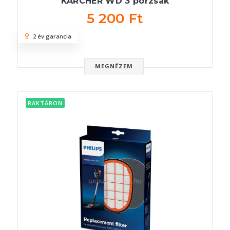
KARCHER WD 3 porzsák
5 200 Ft
2 év garancia
MEGNÉZEM
RAKTÁRON