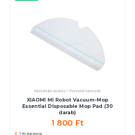
Háztartási eszköz > Porszívó tartozék
XIAOMI Mi Robot Vacuum-Mop
Essential Disposable Mop Pad (30
darab)
1 800 Ft
1 év garancia