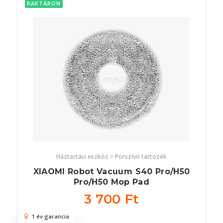
RAKTÁRON
Háztartási eszköz > Porszívó tartozék
XIAOMI Robot Vacuum S40 Pro/H50
Pro/H50 Mop Pad
3 700 Ft
1 év garancia