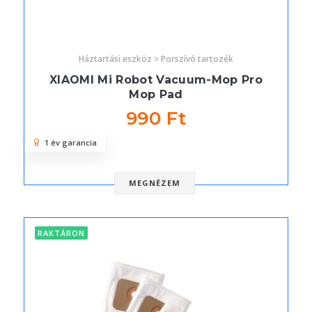
Háztartási eszköz > Porszívó tartozék
XIAOMI Mi Robot Vacuum-Mop Pro
Mop Pad
990 Ft
1 év garancia
MEGNÉZEM
RAKTÁRON