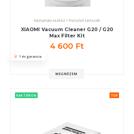
Háztartási eszköz > Porszívó tartozék
XIAOMI Vacuum Cleaner G20 / G20
Max Filter Kit
4 600 Ft
1 év garancia
MEGNÉZEM
RAKTÁRON
TOP