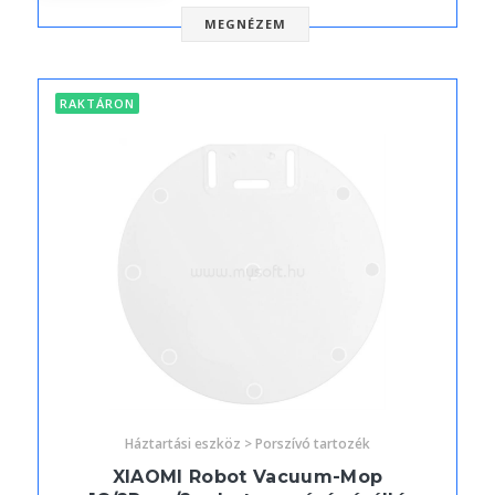
MEGNÉZEM
RAKTÁRON
Háztartási eszköz > Porszívó tartozék
XIAOMI Robot Vacuum-Mop