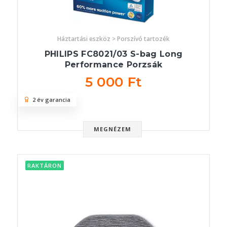
Háztartási eszköz > Porszívó tartozék
PHILIPS FC8021/03 S-bag Long
Performance Porzsák
5 000 Ft
2 év garancia
MEGNÉZEM
RAKTÁRON