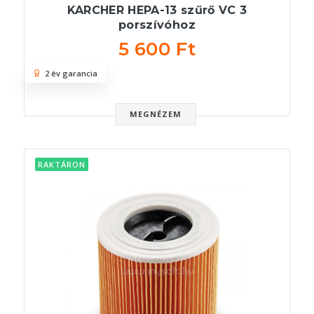
KARCHER HEPA-13 szűrő VC 3
porszívóhoz
5 600 Ft
2 év garancia
MEGNÉZEM
RAKTÁRON