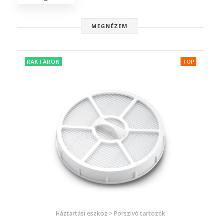
MEGNÉZEM
RAKTÁRON
TOP
Háztartási eszköz > Porszívó tartozék