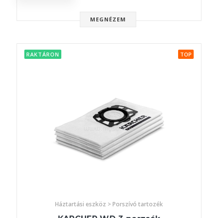
MEGNÉZEM
RAKTÁRON
TOP
Háztartási eszköz > Porszívó tartozék