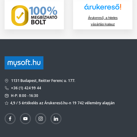
Árukereső, a hiteles
vásárlási kalauz
1131 Budapest, Reitter Ferenc u. 177.
+36 (1) 424 99 44
H-P: 8:00 -16:30
4,9 / 5 értékelés az Árukereső.hu-n 19 742 vélemény alapján