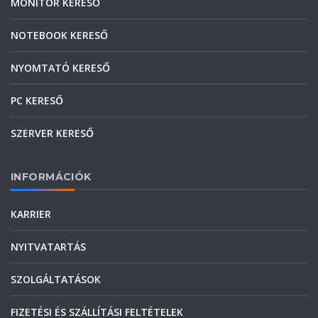
MONITOR KERESŐ
NOTEBOOK KERESŐ
NYOMTATÓ KERESŐ
PC KERESŐ
SZERVER KERESŐ
INFORMÁCIÓK
KARRIER
NYITVATARTÁS
SZOLGÁLTATÁSOK
FIZETÉSI ÉS SZÁLLÍTÁSI FELTÉTELEK