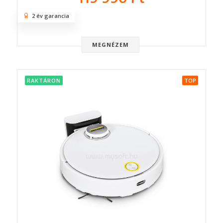
2 év garancia
MEGNÉZEM
RAKTÁRON
TOP