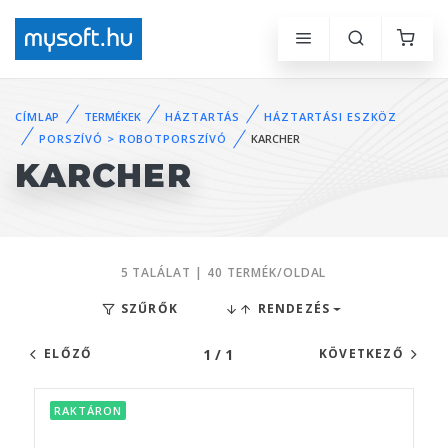
CÍMLAP
TERMÉKEK
HÁZTARTÁS
HÁZTARTÁSI ESZKÖZ
PORSZÍVÓ > ROBOTPORSZÍVÓ
KARCHER
KARCHER
5 TALÁLAT | 40 TERMÉK/OLDAL
SZŰRŐK
RENDEZÉS
1 / 1
ELŐZŐ
KÖVETKEZŐ
RAKTÁRON