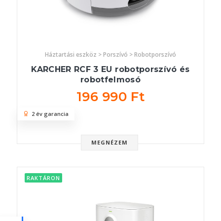
Háztartási eszköz > Porszívó > Robotporszívó
KARCHER RCF 3 EU robotporszívó és
robotfelmosó
196 990 Ft
2 év garancia
MEGNÉZEM
RAKTÁRON