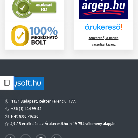
Árukereső, a hiteles
vásárlási kalauz
1131 Budapest, Reitter Ferenc u. 177.
+36 (1) 424 99 44
H-P: 8:00 -16:30
4,9 / 5 értékelés az Árukereső.hu-n 19 754 vélemény alapján