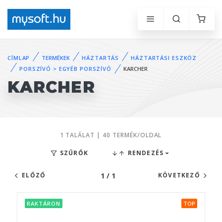
CÍMLAP
TERMÉKEK
HÁZTARTÁS
HÁZTARTÁSI ESZKÖZ
PORSZÍVÓ > EGYÉB PORSZÍVÓ
KARCHER
KARCHER
1 TALÁLAT | 40 TERMÉK/OLDAL
SZŰRŐK
RENDEZÉS
1 / 1
ELŐZŐ
KÖVETKEZŐ
RAKTÁRON
TOP