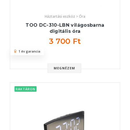
Háztartási eszköz > Óra
TOO DC-310-LBN világosbarna
digitális óra
3 700 Ft
1 év garancia
MEGNÉZEM
RAKTÁRON