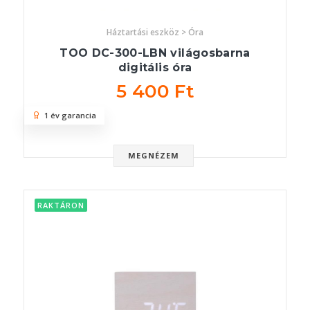
Háztartási eszköz > Óra
TOO DC-300-LBN világosbarna
digitális óra
5 400 Ft
1 év garancia
MEGNÉZEM
RAKTÁRON