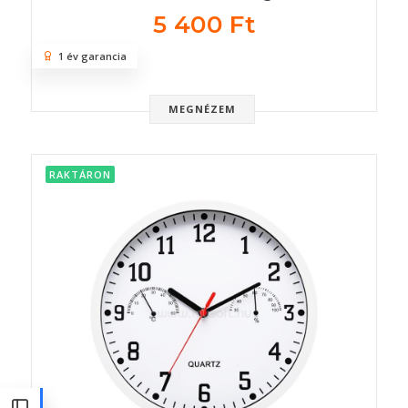
5 400 Ft
1 év garancia
MEGNÉZEM
RAKTÁRON