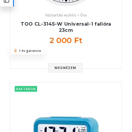
Háztartási eszköz > Óra
TOO CL-3145-W Universal-1 falióra
23cm
2 000 Ft
1 év garancia
MEGNÉZEM
RAKTÁRON