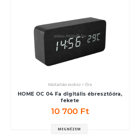
Háztartási eszköz > Óra
HOME OC 04 Fa digitális ébresztőóra,
fekete
10 700 Ft
MEGNÉZEM