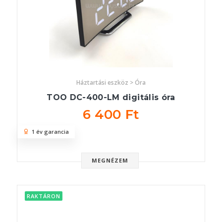
Háztartási eszköz > Óra
TOO DC-400-LM digitális óra
6 400 Ft
1 év garancia
MEGNÉZEM
RAKTÁRON