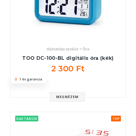
Háztartási eszköz > Óra
TOO DC-100-BL digitális óra (kék)
2 300 Ft
1 év garancia
MEGNÉZEM
RAKTÁRON
TOP