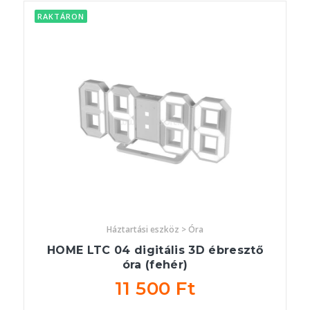
RAKTÁRON
Háztartási eszköz > Óra
HOME LTC 04 digitális 3D ébresztő
óra (fehér)
11 500 Ft