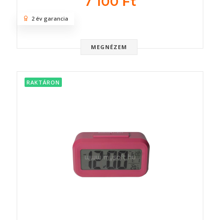
7 100 Ft
2 év garancia
MEGNÉZEM
RAKTÁRON