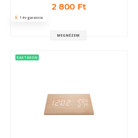
2 800 Ft
1 év garancia
MEGNÉZEM
RAKTÁRON