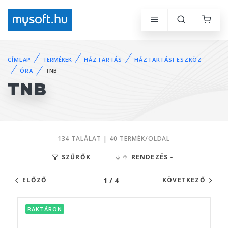
CÍMLAP
TERMÉKEK
HÁZTARTÁS
HÁZTARTÁSI ESZKÖZ
ÓRA
TNB
TNB
134 TALÁLAT | 40 TERMÉK/OLDAL
SZŰRŐK
RENDEZÉS
1 / 4
ELŐZŐ
KÖVETKEZŐ
RAKTÁRON