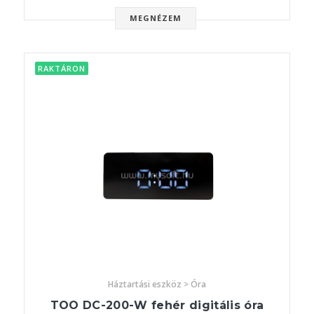
MEGNÉZEM
RAKTÁRON
Háztartási eszköz > Óra
TOO DC-200-W fehér digitális óra