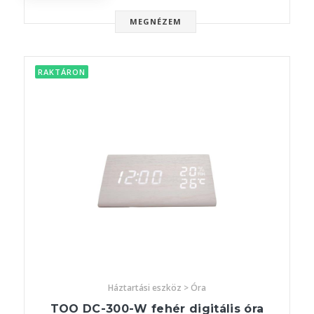
MEGNÉZEM
RAKTÁRON
Háztartási eszköz > Óra
TOO DC-300-W fehér digitális óra