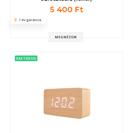
5 400 Ft
1 év garancia
MEGNÉZEM
RAKTÁRON