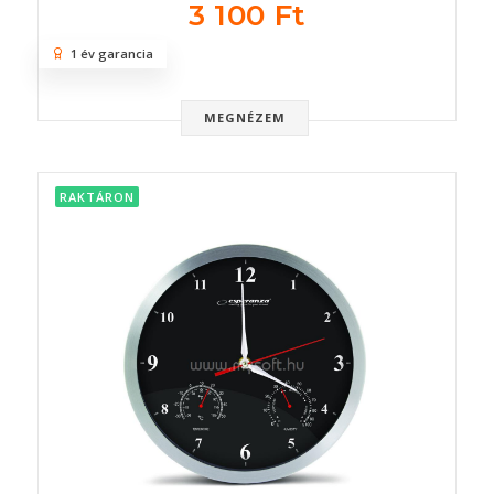
3 100 Ft
1 év garancia
MEGNÉZEM
RAKTÁRON