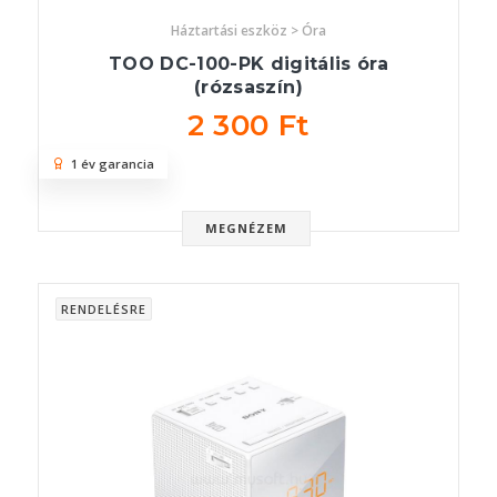
Háztartási eszköz > Óra
TOO DC-100-PK digitális óra
(rózsaszín)
2 300 Ft
1 év garancia
MEGNÉZEM
RENDELÉSRE