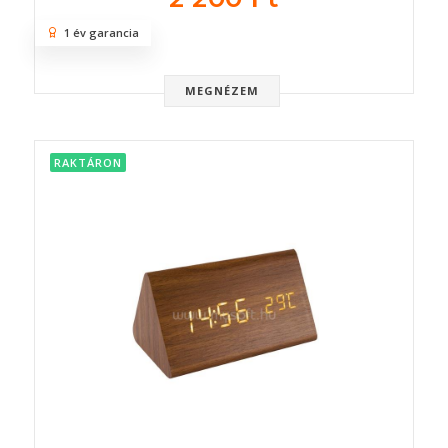
1 év garancia
MEGNÉZEM
RAKTÁRON