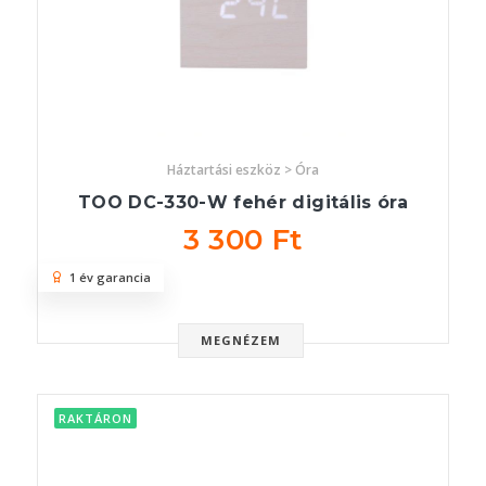
Háztartási eszköz > Óra
TOO DC-330-W fehér digitális óra
3 300 Ft
1 év garancia
MEGNÉZEM
RAKTÁRON