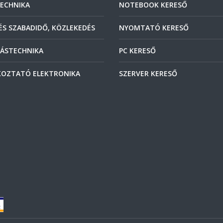
ECHNIKA
NOTEBOOK KERESŐ
ÉS SZABADIDŐ, KÖZLEKEDÉS
NYOMTATÓ KERESŐ
ÁSTECHNIKA
PC KERESŐ
OZTATÓ ELEKTRONIKA
SZERVER KERESŐ