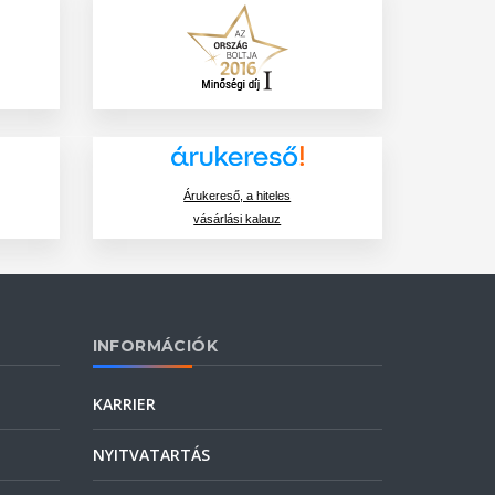
Árukereső, a hiteles
vásárlási kalauz
INFORMÁCIÓK
KARRIER
NYITVATARTÁS