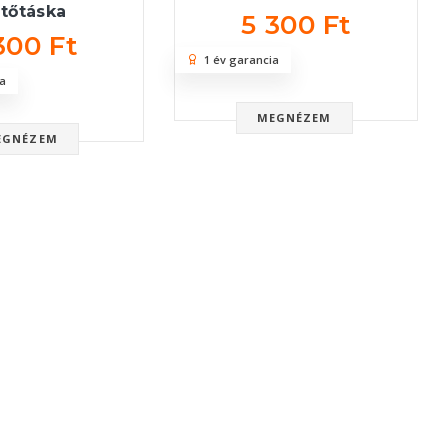
tőtáska
5 300 Ft
300 Ft
1 év garancia
a
MEGNÉZEM
EGNÉZEM