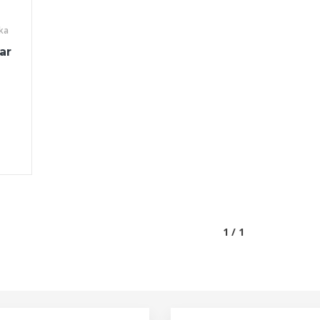
ka
ar
1 / 1