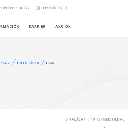
tter Ferenc u. 177.
H-P: 8:00 -16:30
ORMÁCIÓK
KARRIER
AKCIÓK
SZKÖZ
HŰTŐTÁSKA
FLAIR
5 TALÁLAT | 40 TERMÉK/OLDAL