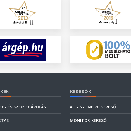
KEK
KERESŐK
ÉG- ÉS SZÉPSÉGÁPOLÁS
ALL-IN-ONE PC KERESŐ
RTÁS
MONITOR KERESŐ