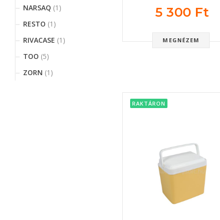
NARSAQ
(1)
5 300 Ft
RESTO
(1)
RIVACASE
(1)
MEGNÉZEM
TOO
(5)
ZORN
(1)
RAKTÁRON