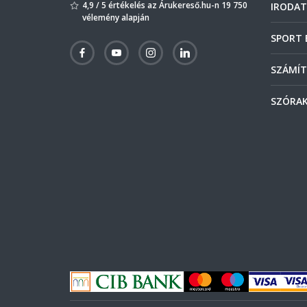
4,9 / 5 értékelés az Árukereső.hu-n 19 750
IRODAT
vélemény alapján
SPORT 
SZÁMÍT
SZÓRAK