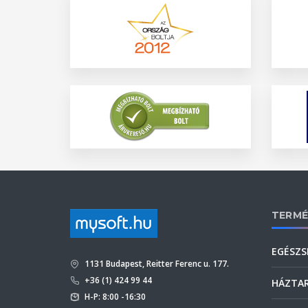
TERMÉ
EGÉSZS
1131 Budapest, Reitter Ferenc u. 177.
+36 (1) 424 99 44
HÁZTA
H-P: 8:00 -16:30