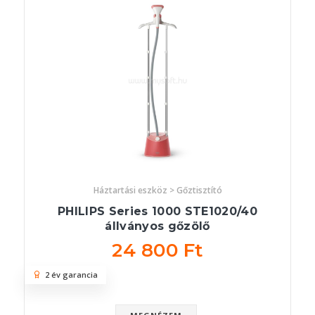
Háztartási eszköz > Gőztisztító
PHILIPS Series 1000 STE1020/40
állványos gőzölő
24 800 Ft
2 év garancia