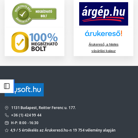
Árukereső, a hiteles
vásárlási kalauz
1131 Budapest, Reitter Ferenc u. 177.
+36 (1) 424 99 44
H-P: 8:00 -16:30
4,9 / 5 értékelés az Árukereső.hu-n 19 754 vélemény alapján