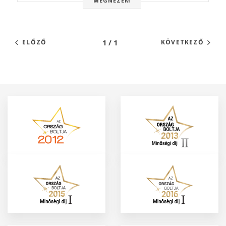
MEGNÉZEM
1 / 1
ELŐZŐ
KÖVETKEZŐ