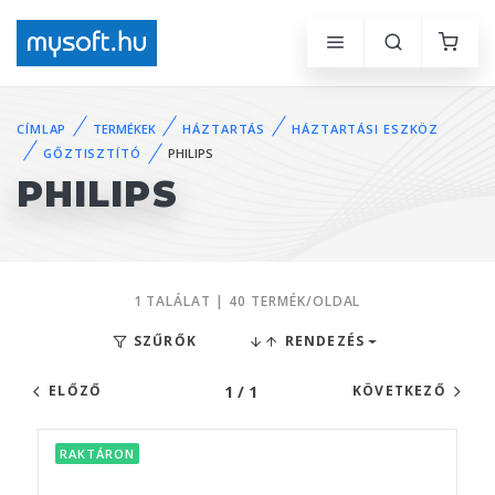
CÍMLAP
TERMÉKEK
HÁZTARTÁS
HÁZTARTÁSI ESZKÖZ
GŐZTISZTÍTÓ
PHILIPS
PHILIPS
1 TALÁLAT | 40 TERMÉK/OLDAL
SZŰRŐK
RENDEZÉS
1 / 1
ELŐZŐ
KÖVETKEZŐ
RAKTÁRON