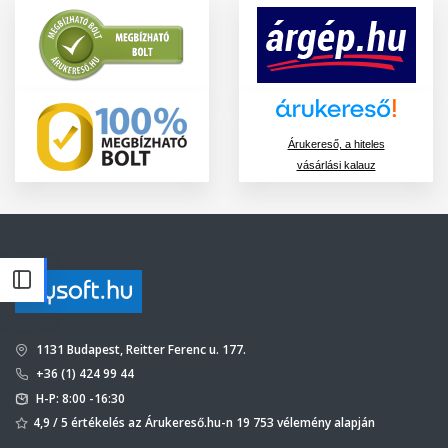
Árukereső, a hiteles
vásárlási kalauz
1131 Budapest, Reitter Ferenc u. 177.
+36 (1) 424 99 44
H-P: 8:00 -16:30
4,9 / 5 értékelés az Árukereső.hu-n 19 753 vélemény alapján