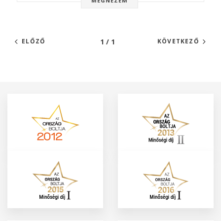
MEGNÉZEM
1 / 1
ELŐZŐ
KÖVETKEZŐ