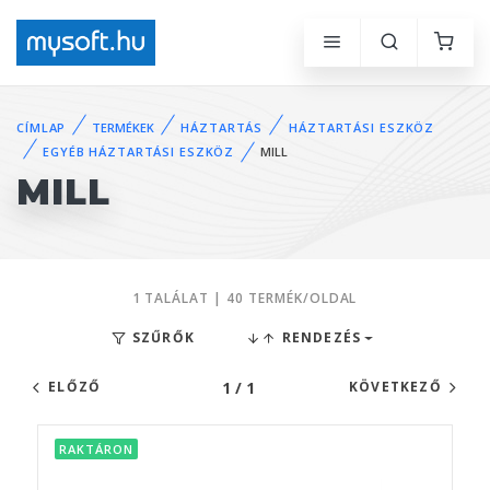
CÍMLAP
TERMÉKEK
HÁZTARTÁS
HÁZTARTÁSI ESZKÖZ
EGYÉB HÁZTARTÁSI ESZKÖZ
MILL
MILL
1 TALÁLAT | 40 TERMÉK/OLDAL
SZŰRŐK
RENDEZÉS
1 / 1
ELŐZŐ
KÖVETKEZŐ
RAKTÁRON