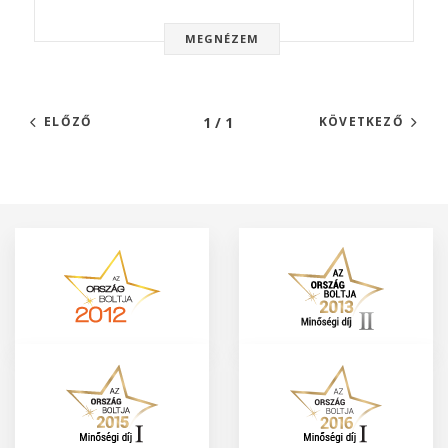
MEGNÉZEM
1 / 1
ELŐZŐ
KÖVETKEZŐ