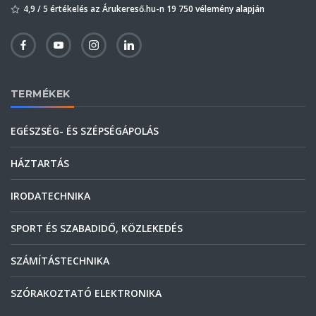
4,9 / 5 értékelés az Árukereső.hu-n 19 750 vélemény alapján
TERMÉKEK
EGÉSZSÉG- ÉS SZÉPSÉGÁPOLÁS
HÁZTARTÁS
IRODATECHNIKA
SPORT ÉS SZABADIDŐ, KÖZLEKEDÉS
SZÁMÍTÁSTECHNIKA
SZÓRAKOZTATÓ ELEKTRONIKA