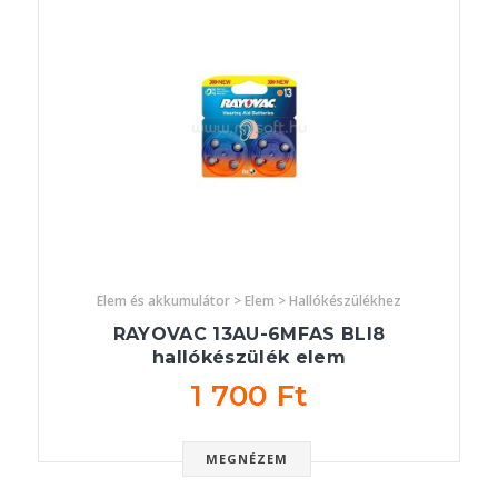
Elem és akkumulátor > Elem > Hallókészülékhez
RAYOVAC 13AU-6MFAS BLI8
hallókészülék elem
1 700 Ft
MEGNÉZEM