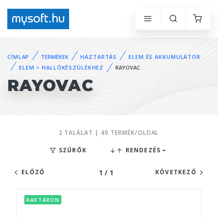
CÍMLAP
TERMÉKEK
HÁZTARTÁS
ELEM ÉS AKKUMULÁTOR
ELEM > HALLÓKÉSZÜLÉKHEZ
RAYOVAC
RAYOVAC
2 TALÁLAT | 40 TERMÉK/OLDAL
SZŰRŐK
RENDEZÉS
1 / 1
ELŐZŐ
KÖVETKEZŐ
RAKTÁRON