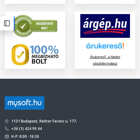
Árukereső, a hiteles
vásárlási kalauz
1131 Budapest, Reitter Ferenc u. 177.
+36 (1) 424 99 44
H-P: 8:00 -16:30