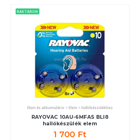
RAKTÁRON
Elem és akkumulátor > Elem > Hallókészülékhez
RAYOVAC 10AU-6MFAS BLI8
hallókészülék elem
1 700 Ft