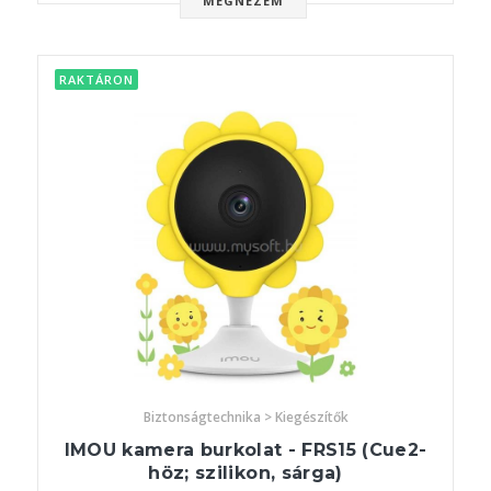
MEGNÉZEM
RAKTÁRON
Biztonságtechnika > Kiegészítők
IMOU kamera burkolat - FRS15 (Cue2-
höz; szilikon, sárga)