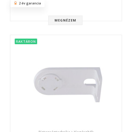
2 év garancia
MEGNÉZEM
RAKTÁRON