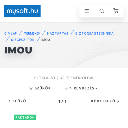
CÍMLAP
TERMÉKEK
HÁZTARTÁS
BIZTONSÁGTECHNIKA
KIEGÉSZÍTŐK
IMOU
IMOU
13 TALÁLAT | 40 TERMÉK/OLDAL
SZŰRŐK
RENDEZÉS
1 / 1
ELŐZŐ
KÖVETKEZŐ
RAKTÁRON