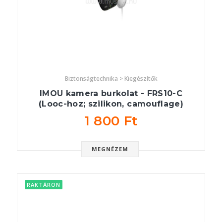
Biztonságtechnika > Kiegészítők
IMOU kamera burkolat - FRS10-C
(Looc-hoz; szilikon, camouflage)
1 800 Ft
MEGNÉZEM
RAKTÁRON