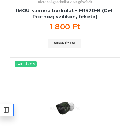
Biztonságtechnika > Kiegészítők
IMOU kamera burkolat - FRS20-B (Cell
Pro-hoz; szilikon, fekete)
1 800 Ft
MEGNÉZEM
RAKTÁRON