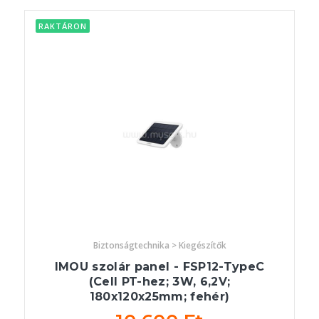
RAKTÁRON
Biztonságtechnika > Kiegészítők
IMOU szolár panel - FSP12-TypeC
(Cell PT-hez; 3W, 6,2V;
180x120x25mm; fehér)