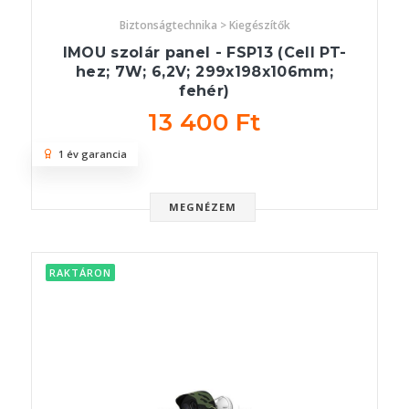
Biztonságtechnika > Kiegészítők
IMOU szolár panel - FSP13 (Cell PT-
hez; 7W; 6,2V; 299x198x106mm;
fehér)
13 400 Ft
1 év garancia
MEGNÉZEM
RAKTÁRON