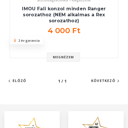
Biztonságtechnika > Kiegészítők
IMOU Fali konzol minden Ranger
sorozathoz (NEM alkalmas a Rex
sorozathoz)
4 000 Ft
2 év garancia
MEGNÉZEM
1 / 1
ELŐZŐ
KÖVETKEZŐ