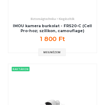
Biztonságtechnika > Kiegészítők
IMOU kamera burkolat - FRS20-C (Cell
Pro-hoz; szilikon, camouflage)
1 800 Ft
MEGNÉZEM
RAKTÁRON