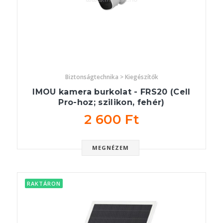
Biztonságtechnika > Kiegészítők
IMOU kamera burkolat - FRS20 (Cell
Pro-hoz; szilikon, fehér)
2 600 Ft
MEGNÉZEM
RAKTÁRON