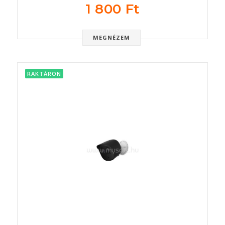
1 800 Ft
MEGNÉZEM
RAKTÁRON