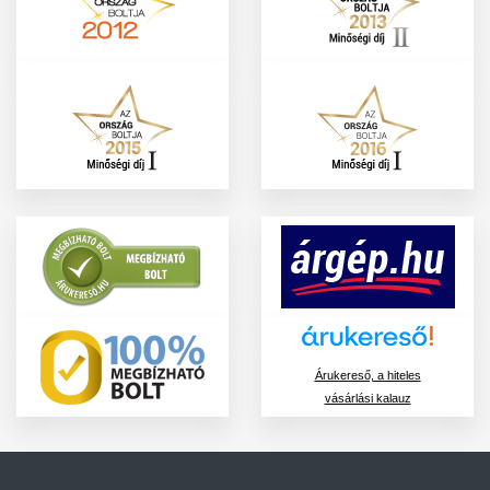
Árukereső, a hiteles
vásárlási kalauz