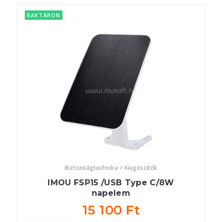
RAKTÁRON
Biztonságtechnika > Kiegészítők
IMOU FSP15 /USB Type C/8W
napelem
15 100 Ft