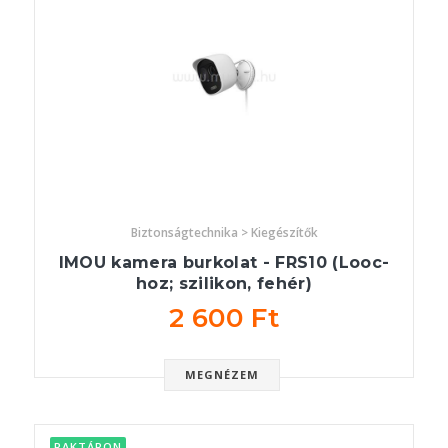
Biztonságtechnika > Kiegészítők
IMOU kamera burkolat - FRS10 (Looc-
hoz; szilikon, fehér)
2 600 Ft
MEGNÉZEM
RAKTÁRON