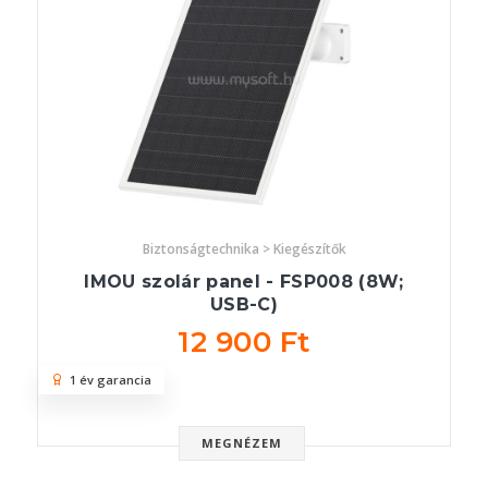
Biztonságtechnika > Kiegészítők
IMOU szolár panel - FSP008 (8W;
USB-C)
12 900 Ft
1 év garancia
MEGNÉZEM