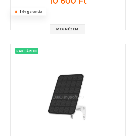
10 600 Ft
1 év garancia
MEGNÉZEM
RAKTÁRON