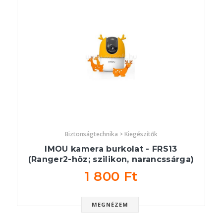
Biztonságtechnika > Kiegészítők
IMOU kamera burkolat - FRS13
(Ranger2-höz; szilikon, narancssárga)
1 800 Ft
MEGNÉZEM