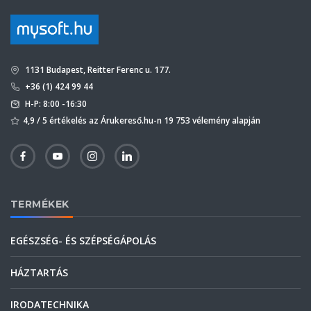
1131 Budapest, Reitter Ferenc u. 177.
+36 (1) 424 99 44
H-P: 8:00 -16:30
4,9 / 5 értékelés az Árukereső.hu-n 19 753 vélemény alapján
TERMÉKEK
EGÉSZSÉG- ÉS SZÉPSÉGÁPOLÁS
HÁZTARTÁS
IRODATECHNIKA