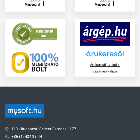
Árukereső, a hiteles
vásárlási kalauz
1131 Budapest, Reitter Ferenc u. 177.
+36 (1) 424 99 44