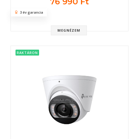
76 990 Ft
3 év garancia
MEGNÉZEM
RAKTÁRON