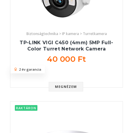
Biztonságtechnika > IP kamera > Turretkamera
TP-LINK VIGI C450 (4mm) 5MP Full-
Color Turret Network Camera
40 000 Ft
2 év garancia
MEGNÉZEM
RAKTÁRON