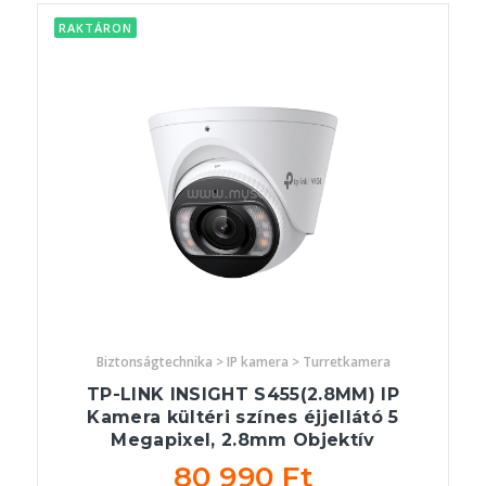
RAKTÁRON
Biztonságtechnika > IP kamera > Turretkamera
TP-LINK INSIGHT S455(2.8MM) IP
Kamera kültéri színes éjjellátó 5
Megapixel, 2.8mm Objektív
80 990 Ft