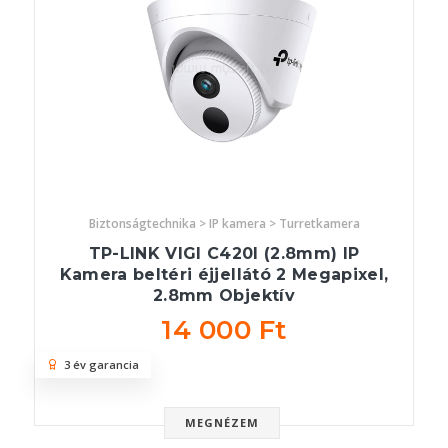
Biztonságtechnika > IP kamera > Turretkamera
TP-LINK VIGI C420I (2.8mm) IP
Kamera beltéri éjjellátó 2 Megapixel,
2.8mm Objektív
14 000 Ft
3 év garancia
MEGNÉZEM