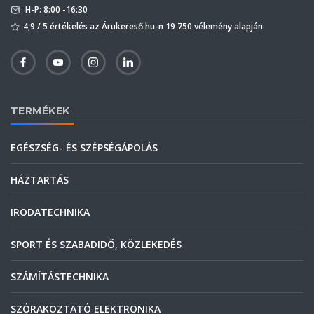
H-P: 8:00 -16:30
4,9 / 5 értékelés az Árukereső.hu-n 19 750 vélemény alapján
TERMÉKEK
EGÉSZSÉG- ÉS SZÉPSÉGÁPOLÁS
HÁZTARTÁS
IRODATECHNIKA
SPORT ÉS SZABADIDŐ, KÖZLEKEDÉS
SZÁMÍTÁSTECHNIKA
SZÓRAKOZTATÓ ELEKTRONIKA