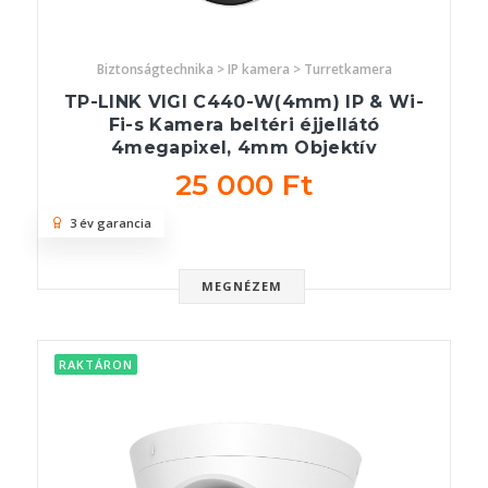
Biztonságtechnika > IP kamera > Turretkamera
TP-LINK VIGI C440-W(4mm) IP & Wi-
Fi-s Kamera beltéri éjjellátó
4megapixel, 4mm Objektív
25 000 Ft
3 év garancia
MEGNÉZEM
RAKTÁRON