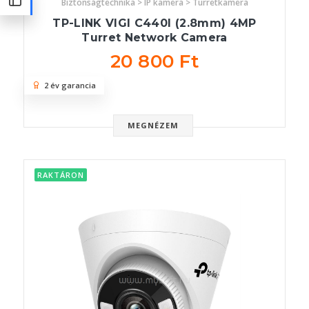
Biztonságtechnika > IP kamera > Turretkamera
TP-LINK VIGI C440I (2.8mm) 4MP
Turret Network Camera
20 800 Ft
2 év garancia
MEGNÉZEM
RAKTÁRON