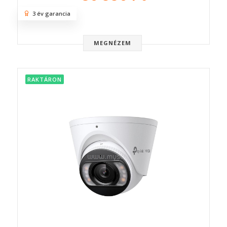
3 év garancia
MEGNÉZEM
RAKTÁRON