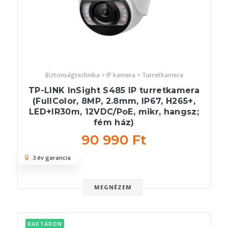
Biztonságtechnika > IP kamera > Turretkamera
TP-LINK InSight S485 IP turretkamera
(FullColor, 8MP, 2.8mm, IP67, H265+,
LED+IR30m, 12VDC/PoE, mikr, hangsz;
fém ház)
90 990 Ft
3 év garancia
MEGNÉZEM
RAKTÁRON