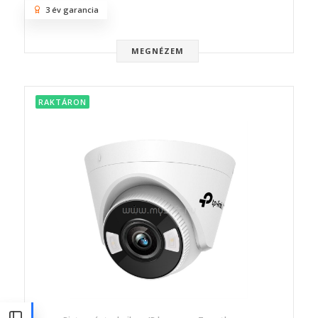
3 év garancia
MEGNÉZEM
RAKTÁRON