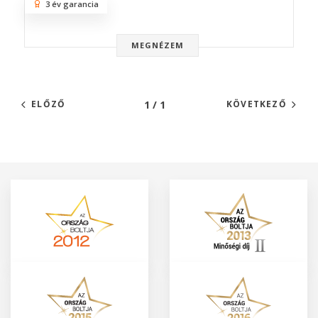
3 év garancia
MEGNÉZEM
1 / 1
ELŐZŐ
KÖVETKEZŐ