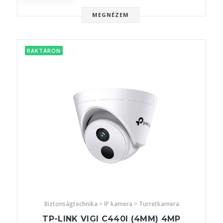
MEGNÉZEM
RAKTÁRON
Biztonságtechnika > IP kamera > Turretkamera
TP-LINK VIGI C440I (4MM) 4MP