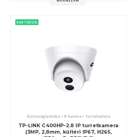
MEGNÉZEM
RAKTÁRON
Biztonságtechnika > IP kamera > Turretkamera
TP-LINK C400HP-2.8 IP turretkamera
(3MP, 2,8mm, kültéri IP67, H265,