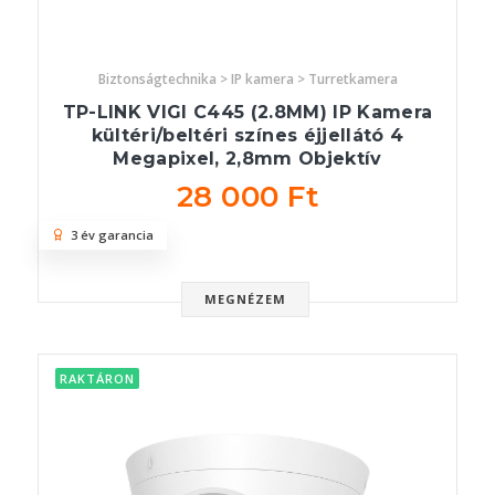
Biztonságtechnika > IP kamera > Turretkamera
TP-LINK VIGI C445 (2.8MM) IP Kamera
kültéri/beltéri színes éjjellátó 4
Megapixel, 2,8mm Objektív
28 000 Ft
3 év garancia
MEGNÉZEM
RAKTÁRON