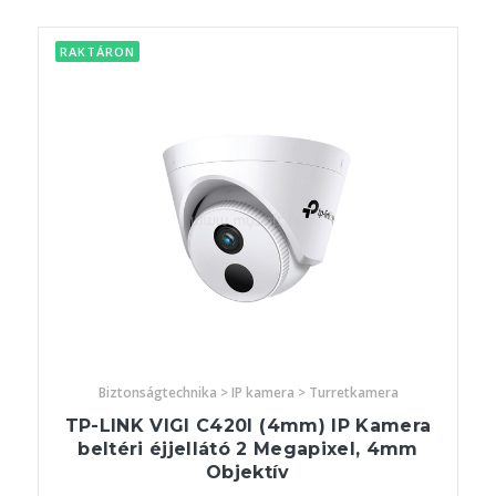
RAKTÁRON
Biztonságtechnika > IP kamera > Turretkamera
TP-LINK VIGI C420I (4mm) IP Kamera
beltéri éjjellátó 2 Megapixel, 4mm
Objektív