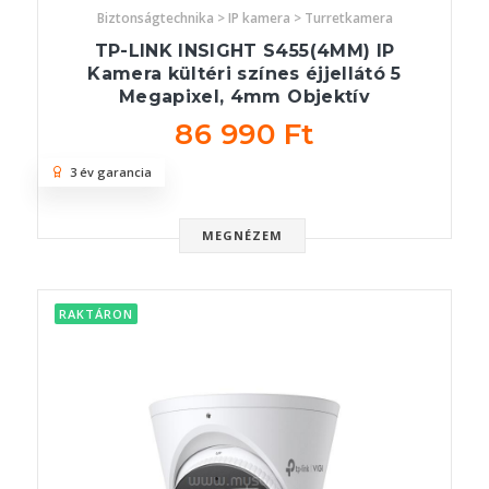
Biztonságtechnika > IP kamera > Turretkamera
TP-LINK INSIGHT S455(4MM) IP
Kamera kültéri színes éjjellátó 5
Megapixel, 4mm Objektív
86 990 Ft
3 év garancia
MEGNÉZEM
RAKTÁRON