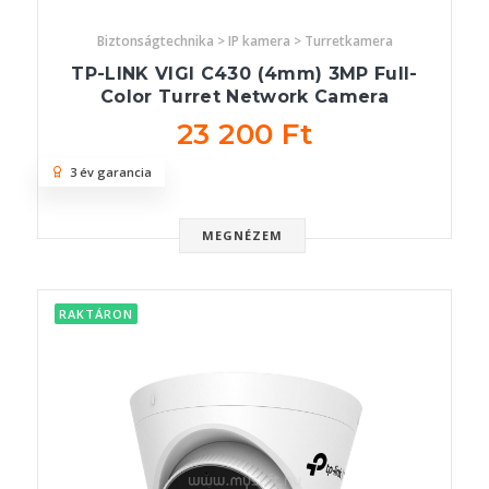
Biztonságtechnika > IP kamera > Turretkamera
TP-LINK VIGI C430 (4mm) 3MP Full-
Color Turret Network Camera
23 200 Ft
3 év garancia
MEGNÉZEM
RAKTÁRON