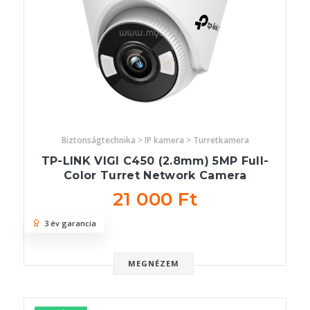
Biztonságtechnika > IP kamera > Turretkamera
TP-LINK VIGI C450 (2.8mm) 5MP Full-
Color Turret Network Camera
21 000 Ft
3 év garancia
MEGNÉZEM