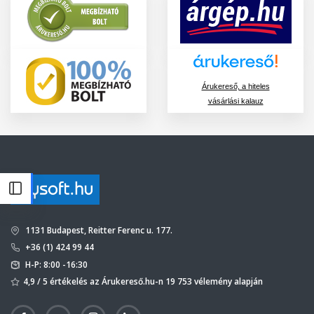
Árukereső, a hiteles
vásárlási kalauz
1131 Budapest, Reitter Ferenc u. 177.
+36 (1) 424 99 44
H-P: 8:00 -16:30
4,9 / 5 értékelés az Árukereső.hu-n 19 753 vélemény alapján