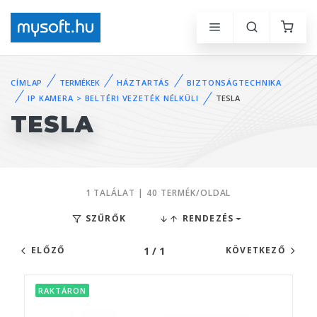
CÍMLAP
TERMÉKEK
HÁZTARTÁS
BIZTONSÁGTECHNIKA
IP KAMERA > BELTÉRI VEZETÉK NÉLKÜLI
TESLA
TESLA
1 TALÁLAT | 40 TERMÉK/OLDAL
SZŰRŐK
RENDEZÉS
1 / 1
ELŐZŐ
KÖVETKEZŐ
RAKTÁRON