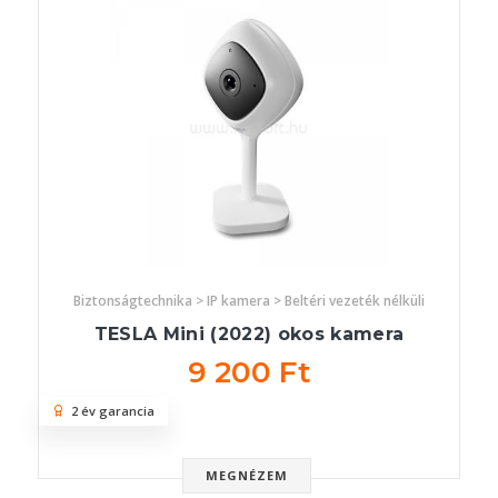
Biztonságtechnika > IP kamera > Beltéri vezeték nélküli
TESLA Mini (2022) okos kamera
9 200 Ft
2 év garancia
MEGNÉZEM