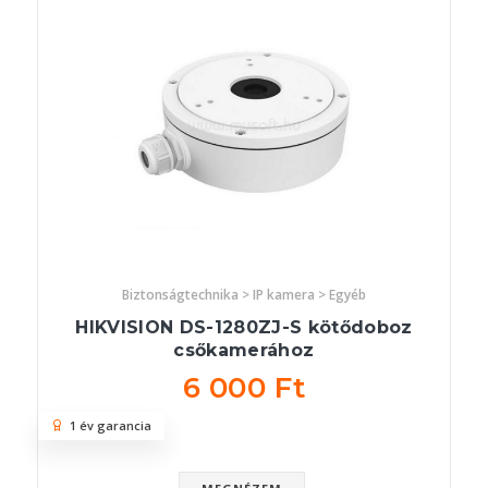
Biztonságtechnika > IP kamera > Egyéb
HIKVISION DS-1280ZJ-S kötődoboz
csőkamerához
6 000 Ft
1 év garancia