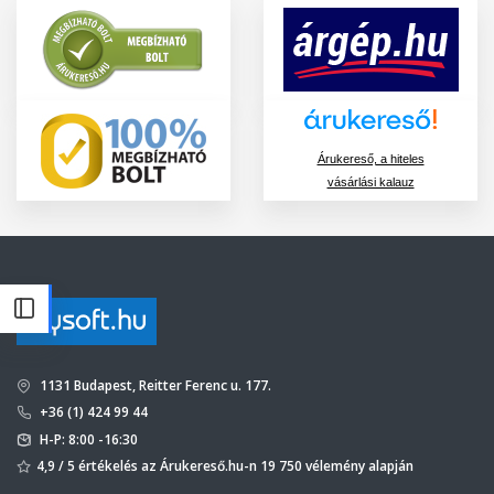
Árukereső, a hiteles
vásárlási kalauz
1131 Budapest, Reitter Ferenc u. 177.
+36 (1) 424 99 44
H-P: 8:00 -16:30
4,9 / 5 értékelés az Árukereső.hu-n 19 750 vélemény alapján