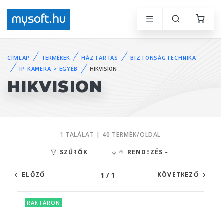
CÍMLAP
TERMÉKEK
HÁZTARTÁS
BIZTONSÁGTECHNIKA
IP KAMERA > EGYÉB
HIKVISION
HIKVISION
1 TALÁLAT | 40 TERMÉK/OLDAL
SZŰRŐK
RENDEZÉS
1 / 1
ELŐZŐ
KÖVETKEZŐ
RAKTÁRON