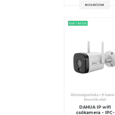
MEGNÉZEM
RAKTÁRON
Biztonságtechnika > IP kamer
Besorolás alatt
DAHUA IP wifi
csőkamera - IPC-