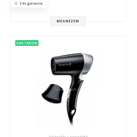
2 év garancia
MEGNÉZEM
RAKTÁRON