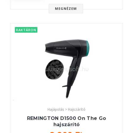
MEGNÉZEM
RAKTÁRON
Hajápolás > Hajszárító
REMINGTON D1500 On The Go
hajszárító