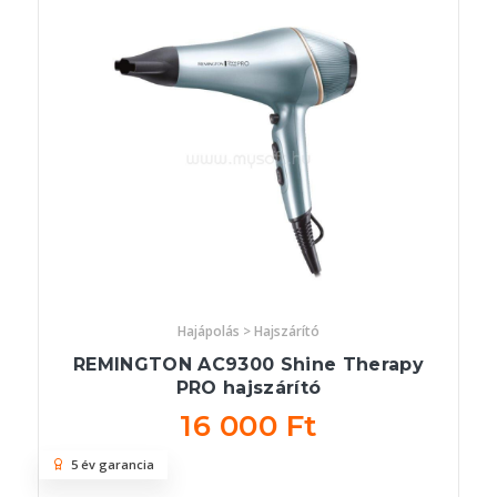
Hajápolás > Hajszárító
REMINGTON AC9300 Shine Therapy
PRO hajszárító
16 000 Ft
5 év garancia