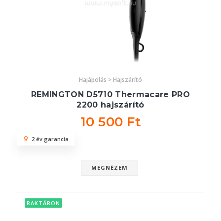
Hajápolás > Hajszárító
REMINGTON D5710 Thermacare PRO
2200 hajszárító
10 500 Ft
2 év garancia
MEGNÉZEM
RAKTÁRON