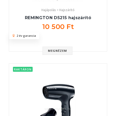
Hajápolás > Hajszárító
REMINGTON D5215 hajszárító
10 500 Ft
2 év garancia
MEGNÉZEM
RAKTÁRON