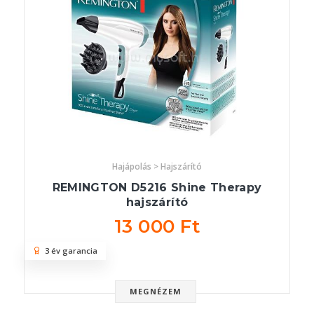
Hajápolás > Hajszárító
REMINGTON D5216 Shine Therapy
hajszárító
13 000 Ft
3 év garancia
MEGNÉZEM