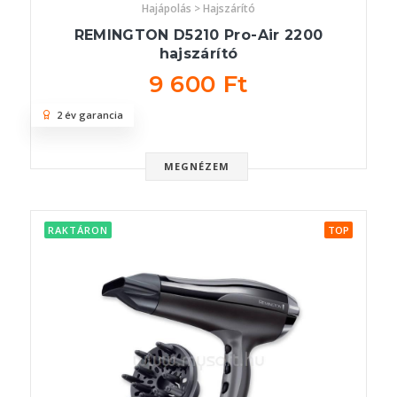
Hajápolás > Hajszárító
REMINGTON D5210 Pro-Air 2200
hajszárító
9 600 Ft
2 év garancia
MEGNÉZEM
RAKTÁRON
TOP