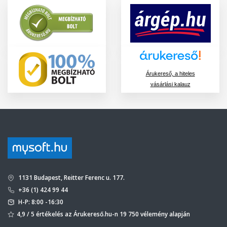
Árukereső, a hiteles
vásárlási kalauz
1131 Budapest, Reitter Ferenc u. 177.
+36 (1) 424 99 44
H-P: 8:00 -16:30
4,9 / 5 értékelés az Árukereső.hu-n 19 750 vélemény alapján