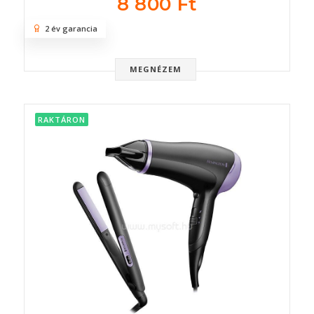
8 800 Ft
2 év garancia
MEGNÉZEM
RAKTÁRON