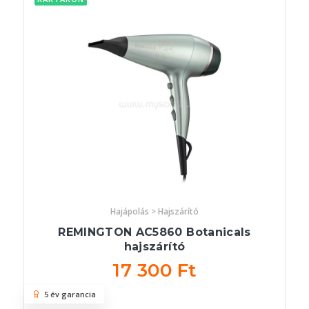
Hajápolás > Hajszárító
REMINGTON AC5860 Botanicals
hajszárító
17 300 Ft
5 év garancia