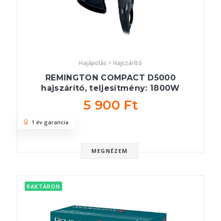
Hajápolás > Hajszárító
REMINGTON COMPACT D5000
hajszárító, teljesítmény: 1800W
5 900 Ft
1 év garancia
MEGNÉZEM
RAKTÁRON