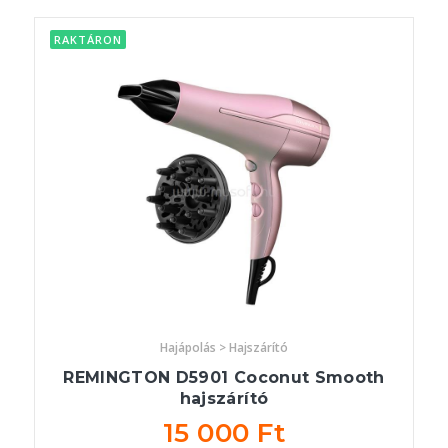
RAKTÁRON
Hajápolás > Hajszárító
REMINGTON D5901 Coconut Smooth
hajszárító
15 000 Ft