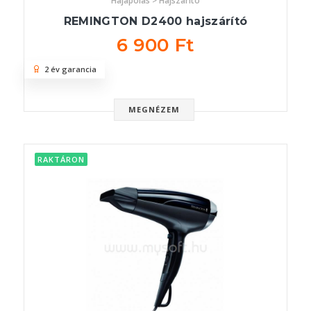
Hajápolás > Hajszárító
REMINGTON D2400 hajszárító
6 900 Ft
2 év garancia
MEGNÉZEM
RAKTÁRON