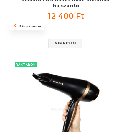
hajszárító
12 400 Ft
3 év garancia
MEGNÉZEM
RAKTÁRON