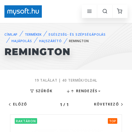
CÍMLAP
TERMÉKEK
EGÉSZSÉG- ÉS SZÉPSÉGÁPOLÁS
HAJÁPOLÁS
HAJSZÁRÍTÓ
REMINGTON
REMINGTON
19 TALÁLAT | 40 TERMÉK/OLDAL
SZŰRŐK
RENDEZÉS
1 / 1
ELŐZŐ
KÖVETKEZŐ
RAKTÁRON
TOP