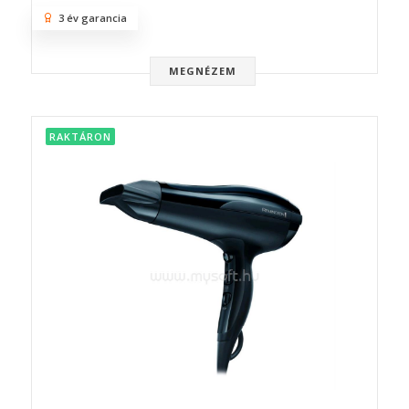
3 év garancia
MEGNÉZEM
RAKTÁRON