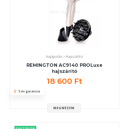
Hajápolás > Hajszárító
REMINGTON AC9140 PROLuxe
hajszárító
18 600 Ft
5 év garancia
MEGNÉZEM
RAKTÁRON