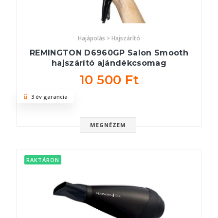
Hajápolás > Hajszárító
REMINGTON D6960GP Salon Smooth
hajszárító ajándékcsomag
10 500 Ft
3 év garancia
MEGNÉZEM
RAKTÁRON