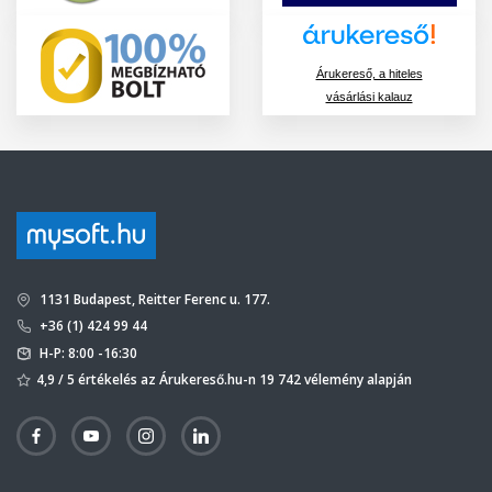
Árukereső, a hiteles
vásárlási kalauz
1131 Budapest, Reitter Ferenc u. 177.
+36 (1) 424 99 44
H-P: 8:00 -16:30
4,9 / 5 értékelés az Árukereső.hu-n 19 742 vélemény alapján