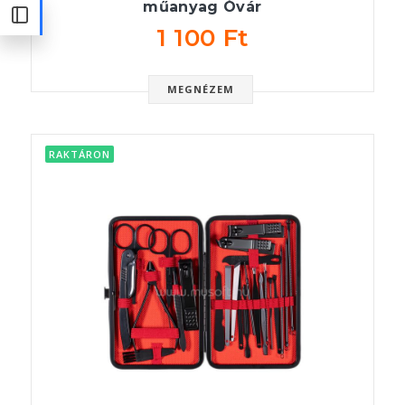
műanyag Óvár
1 100 Ft
MEGNÉZEM
RAKTÁRON