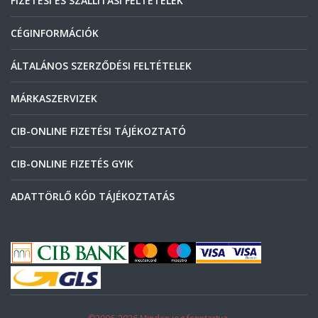
FIZETÉSI ÉS SZÁLLÍTÁSI FELTÉTELEK
CÉGINFORMÁCIÓK
ÁLTALÁNOS SZERZŐDÉSI FELTÉTELEK
MÁRKASZERVIZEK
CIB-ONLINE FIZETÉSI TÁJÉKOZTATÓ
CIB-ONLINE FIZETÉS GYIK
ADATTÖRLŐ KÓD TÁJÉKOZTATÁS