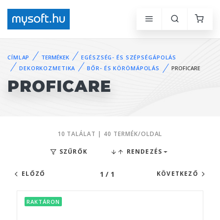
CÍMLAP
TERMÉKEK
EGÉSZSÉG- ÉS SZÉPSÉGÁPOLÁS
DEKORKOZMETIKA
BŐR- ÉS KÖRÖMÁPOLÁS
PROFICARE
PROFICARE
10 TALÁLAT | 40 TERMÉK/OLDAL
SZŰRŐK
RENDEZÉS
1 / 1
ELŐZŐ
KÖVETKEZŐ
RAKTÁRON