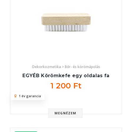
Dekorkozmetika > Bőr- és körömápolás
EGYÉB Körömkefe egy oldalas fa
1 200 Ft
1 év garancia
MEGNÉZEM