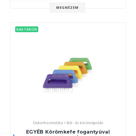
MEGNÉZEM
RAKTÁRON
Dekorkozmetika > Bőr- és körömápolás
EGYÉB Körömkefe fogantyúval