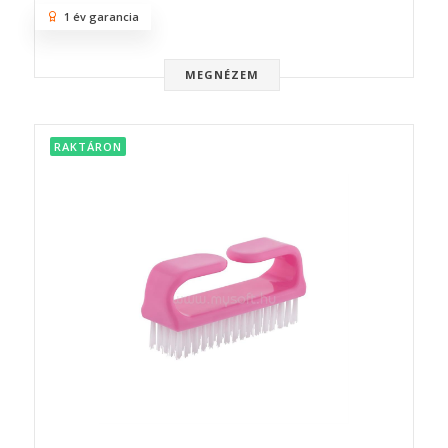
1 év garancia
MEGNÉZEM
RAKTÁRON