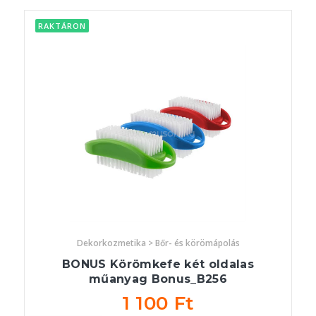
RAKTÁRON
Dekorkozmetika > Bőr- és körömápolás
BONUS Körömkefe két oldalas
műanyag Bonus_B256
1 100 Ft