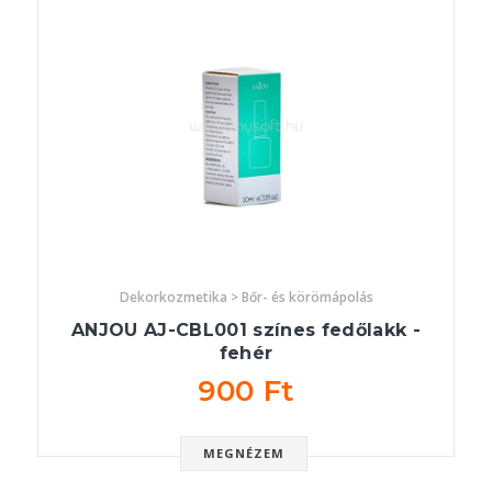
Dekorkozmetika > Bőr- és körömápolás
ANJOU AJ-CBL001 színes fedőlakk -
fehér
900 Ft
MEGNÉZEM