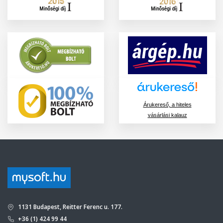
Árukereső, a hiteles
vásárlási kalauz
1131 Budapest, Reitter Ferenc u. 177.
+36 (1) 424 99 44