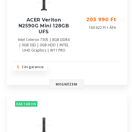
203 990 Ft
ACER Veriton
N2590G Mini 128GB
160 622 Ft + ÁFA
UFS
Intel Celeron 7305 | 8GB DDR4
| 0GB SSD | 0GB HDD | INTEL
UHD Graphics | W11 PRO
2 év garancia
MEGNÉZEM
RAKTÁRON