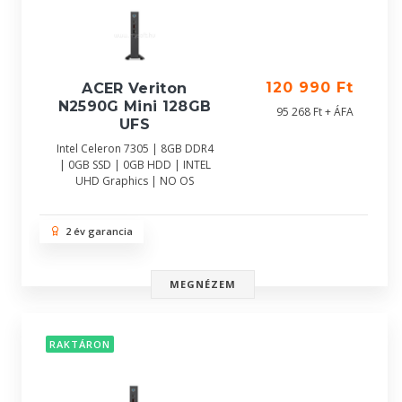
120 990 Ft
ACER Veriton
N2590G Mini 128GB
95 268 Ft + ÁFA
UFS
Intel Celeron 7305 | 8GB DDR4
| 0GB SSD | 0GB HDD | INTEL
UHD Graphics | NO OS
2 év garancia
MEGNÉZEM
RAKTÁRON