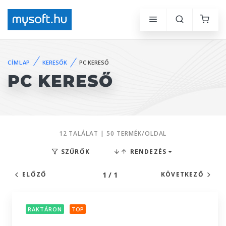
CÍMLAP
KERESŐK
PC KERESŐ
PC KERESŐ
12 TALÁLAT | 50 TERMÉK/OLDAL
SZŰRŐK
RENDEZÉS
1 / 1
ELŐZŐ
KÖVETKEZŐ
RAKTÁRON
TOP