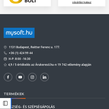
vásárlási kalauz
1131 Budapest, Reitter Ferenc u. 177.
+36 (1) 424 99 44
H-P: 8:00 -16:30
4,9 / 5 értékelés az Árukereső.hu-n 19 742 vélemény alapján
TERMÉKEK
EGÉSZSÉG- ÉS SZÉPSÉGÁPOLÁS