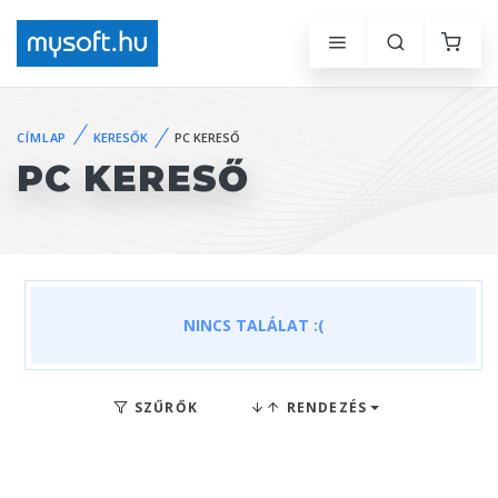
CÍMLAP
KERESŐK
PC KERESŐ
PC KERESŐ
NINCS TALÁLAT :(
SZŰRŐK
RENDEZÉS