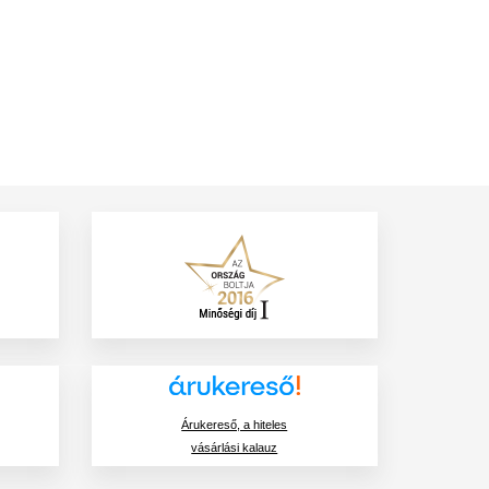
Árukereső, a hiteles
vásárlási kalauz