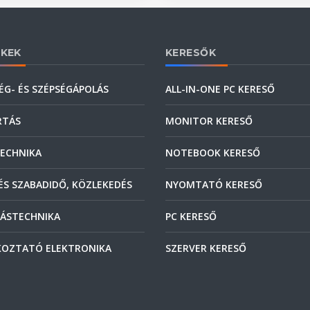
KEK
KERESŐK
ÉG- ÉS SZÉPSÉGÁPOLÁS
ALL-IN-ONE PC KERESŐ
RTÁS
MONITOR KERESŐ
ECHNIKA
NOTEBOOK KERESŐ
ÉS SZABADIDŐ, KÖZLEKEDÉS
NYOMTATÓ KERESŐ
ÁSTECHNIKA
PC KERESŐ
OZTATÓ ELEKTRONIKA
SZERVER KERESŐ