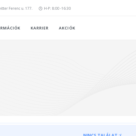
tter Ferenc u. 177.
H-P: 8:00 -16:30
ORMÁCIÓK
KARRIER
AKCIÓK
NINCS TALÁLAT :(