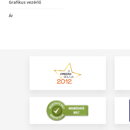
Grafikus vezérlő
Ár