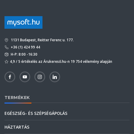
1131 Budapest, Reitter Ferenc u. 177.
+36 (1) 424 99 44
H-P: 8:00 -16:30
4,9 / 5 értékelés az Árukereső.hu-n 19 754 vélemény alapján
TERMÉKEK
EGÉSZSÉG- ÉS SZÉPSÉGÁPOLÁS
HÁZTARTÁS