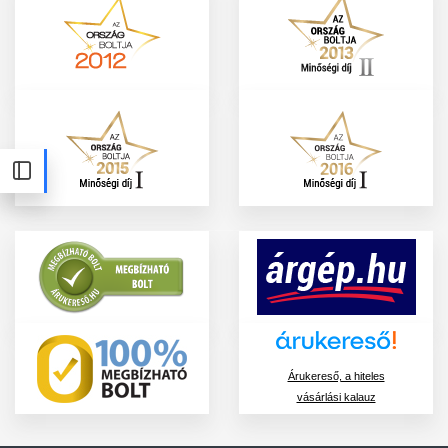
Árukereső, a hiteles
vásárlási kalauz