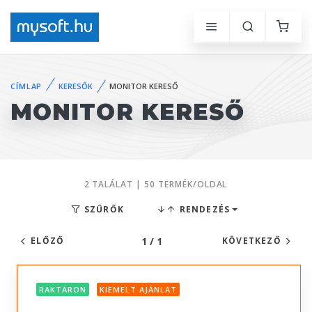
CÍMLAP
KERESŐK
MONITOR KERESŐ
MONITOR KERESŐ
2 TALÁLAT | 50 TERMÉK/OLDAL
SZŰRŐK
RENDEZÉS
1 / 1
ELŐZŐ
KÖVETKEZŐ
RAKTÁRON
KIEMELT AJÁNLAT