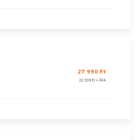
27 990 Ft
22 039 Ft + ÁFA