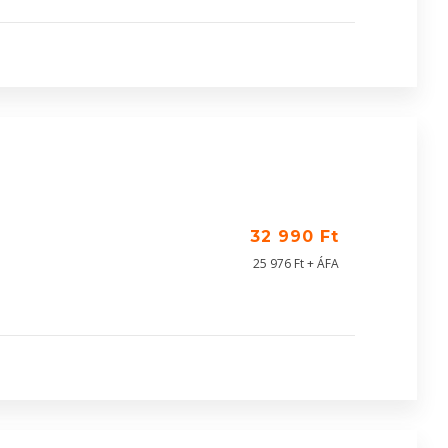
32 990 Ft
25 976 Ft + ÁFA