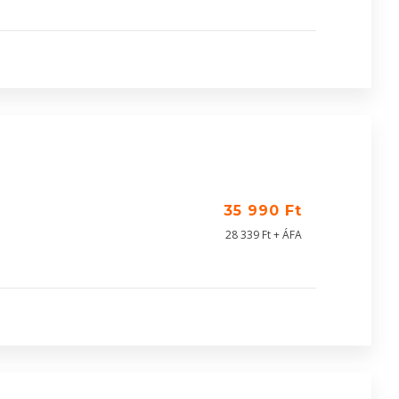
35 990 Ft
28 339 Ft + ÁFA