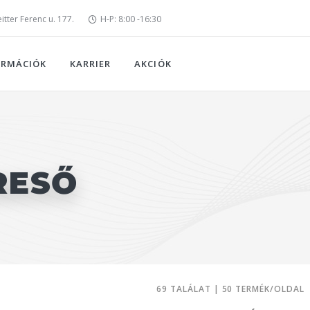
tter Ferenc u. 177.
H-P: 8:00 -16:30
ORMÁCIÓK
KARRIER
AKCIÓK
RESŐ
69 TALÁLAT | 50 TERMÉK/OLDAL