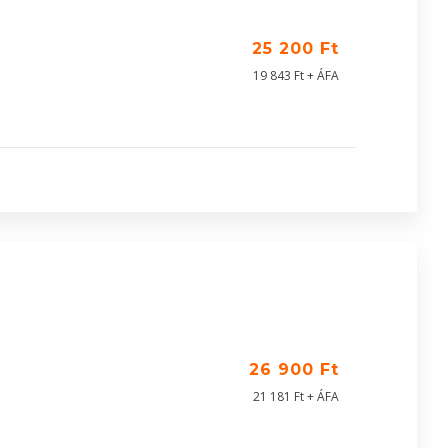
25 200 Ft
19 843 Ft + ÁFA
26 900 Ft
21 181 Ft + ÁFA