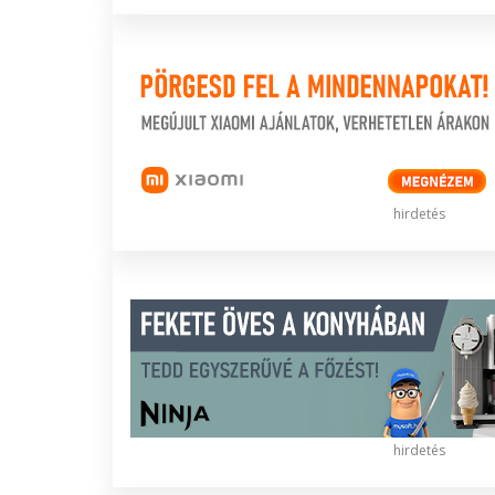
hirdetés
hirdetés