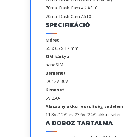
70mai Dash Cam 4K A810
70mai Dash Cam A510
SPECIFIKÁCIÓ
Méret
65 x 65 x 17 mm
SIM kártya
nanoSIM
Bemenet
DC12V-30V
Kimenet
5V 2.4A
Alacsony akku feszültség védelem
11.8V (12V) és 23.6V (24V) akku esetén
A DOBOZ TARTALMA