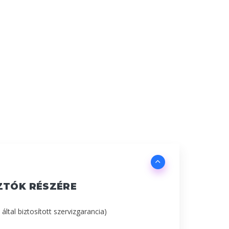
ZTÓK RÉSZÉRE
 által biztosított szervizgarancia)