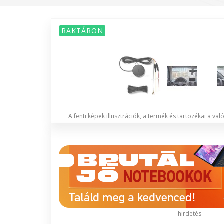
RAKTÁRON
A fenti képek illusztrációk, a termék és tartozékai a va
hirdetés