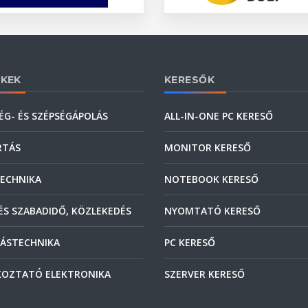
KEK
KERESŐK
ÉG- ÉS SZÉPSÉGÁPOLÁS
ALL-IN-ONE PC KERESŐ
RTÁS
MONITOR KERESŐ
ECHNIKA
NOTEBOOK KERESŐ
ÉS SZABADIDŐ, KÖZLEKEDÉS
NYOMTATÓ KERESŐ
ÁSTECHNIKA
PC KERESŐ
OZTATÓ ELEKTRONIKA
SZERVER KERESŐ