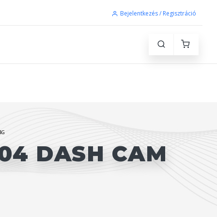
Bejelentkezés / Regisztráció
4G
P04 DASH CAM