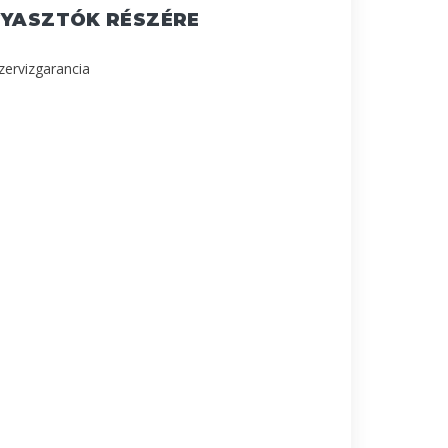
GYASZTÓK RÉSZÉRE
szervizgarancia