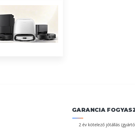
GARANCIA FOGYAS
2 év kötelező jótállás (gyártó