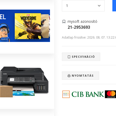
mysoft azonosító
21-2953693
Adatlap frissítve: 2026. 08. 07. 13:22
SPECIFIKÁCIÓ
NYOMTATÁS