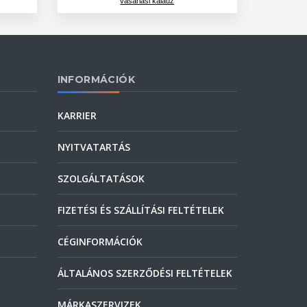
vásárlási kalauz
INFORMÁCIÓK
KARRIER
NYITVATARTÁS
SZOLGÁLTATÁSOK
FIZETÉSI ÉS SZÁLLÍTÁSI FELTÉTELEK
CÉGINFORMÁCIÓK
ÁLTALÁNOS SZERZŐDÉSI FELTÉTELEK
MÁRKASZERVIZEK