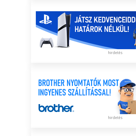
hirdetés
hirdetés