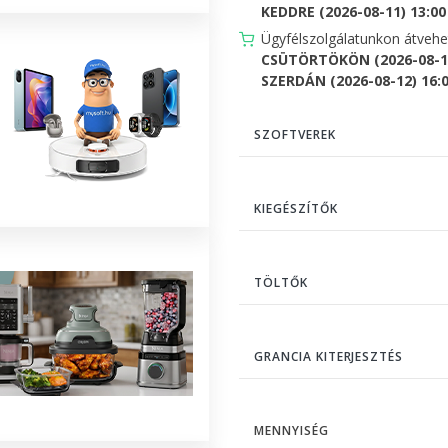
KEDDRE (2026-08-11) 13:00 
Ügyfélszolgálatunkon átveh
CSÜTÖRTÖKÖN (2026-08-13
SZERDÁN (2026-08-12) 16:00
SZOFTVEREK
KIEGÉSZÍTŐK
TÖLTŐK
GRANCIA KITERJESZTÉS
MENNYISÉG