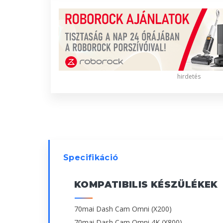
hirdetés
Specifikáció
KOMPATIBILIS KÉSZÜLÉKEK
70mai Dash Cam Omni (X200)
70mai Dash Cam Omni 4K (X800)