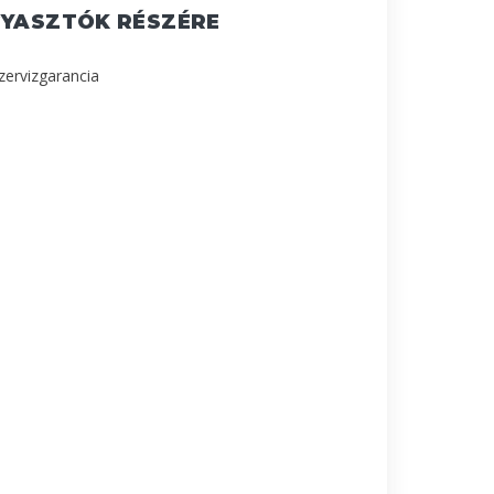
GYASZTÓK RÉSZÉRE
szervizgarancia