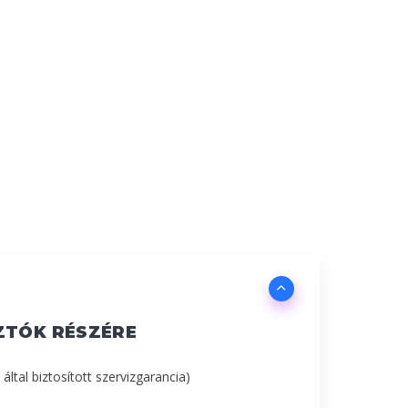
ZTÓK RÉSZÉRE
 által biztosított szervizgarancia)