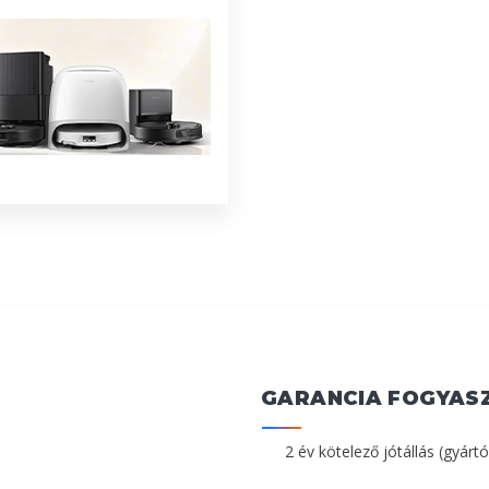
GARANCIA FOGYAS
2 év kötelező jótállás (gyártó