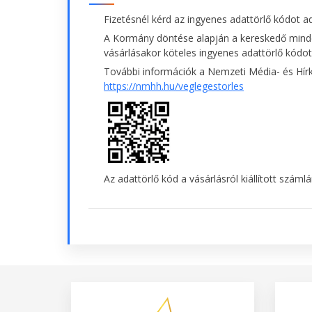
Fizetésnél kérd az ingyenes adattörlő kódot 
A Kormány döntése alapján a kereskedő mind
vásárlásakor köteles ingyenes adattörlő kódot 
További információk a Nemzeti Média- és Hírk
https://nmhh.hu/veglegestorles
Az adattörlő kód a vásárlásról kiállított száml