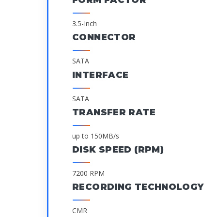
FORM FACTOR
3.5-Inch
CONNECTOR
SATA
INTERFACE
SATA
TRANSFER RATE
up to 150MB/s
DISK SPEED (RPM)
7200 RPM
RECORDING TECHNOLOGY
CMR