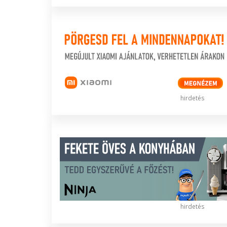
hirdetés
hirdetés