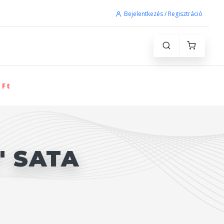
Bejelentkezés / Regisztráció
 Ft
" SATA