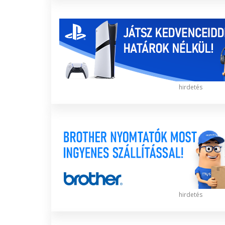
hirdetés
hirdetés