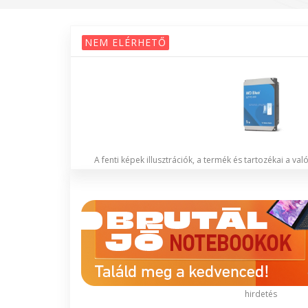
NEM ELÉRHETŐ
A fenti képek illusztrációk, a termék és tartozékai a va
hirdetés