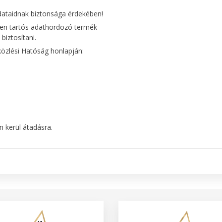
adataidnak biztonsága érdekében!
en tartós adathordozó termék
biztosítani.
özlési Hatóság honlapján:
án kerül átadásra.