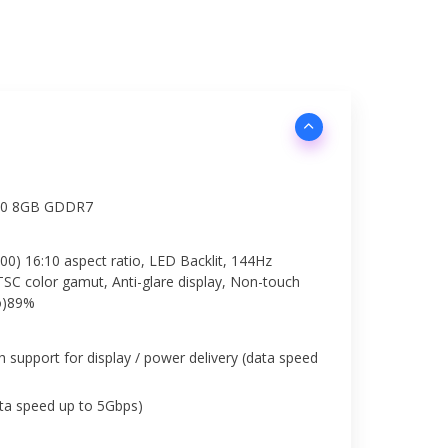
50 8GB GDDR7
0) 16:10 aspect ratio, LED Backlit, 144Hz
TSC color gamut, Anti-glare display, Non-touch
io)89%
 support for display / power delivery (data speed
ta speed up to 5Gbps)