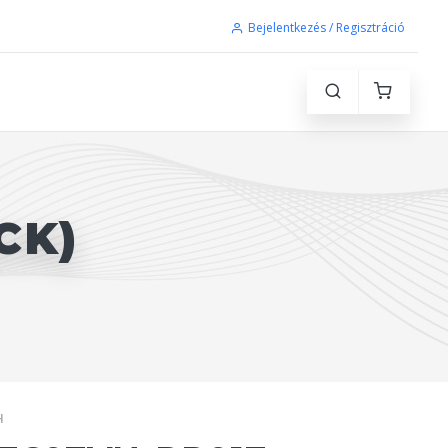
Bejelentkezés / Regisztráció
CK)
H