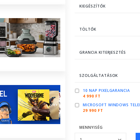
KIEGÉSZÍTŐK
TÖLTŐK
GRANCIA KITERJESZTÉS
SZOLGÁLTATÁSOK
10 NAP PIXELGARANCIA
4 990 FT
MICROSOFT WINDOWS TELE
29 990 FT
MENNYISÉG