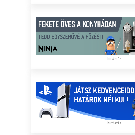
hirdetés
hirdetés