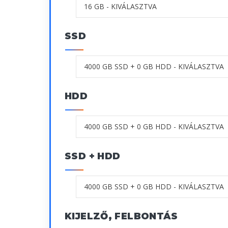
SSD
HDD
SSD + HDD
KIJELZŐ, FELBONTÁS