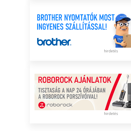
hirdetés
hirdetés