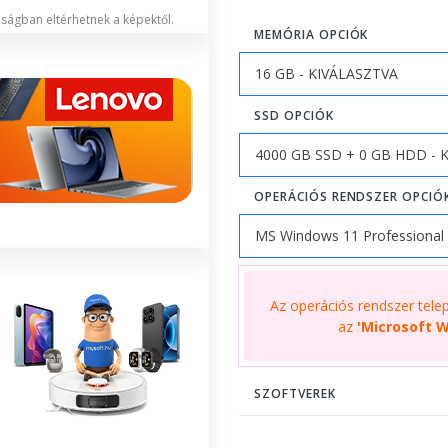
lóságban eltérhetnek a képektől.
MEMÓRIA OPCIÓK
SSD OPCIÓK
OPERÁCIÓS RENDSZER OPCIÓ
Az operációs rendszer telepí
az
'Microsoft W
SZOFTVEREK