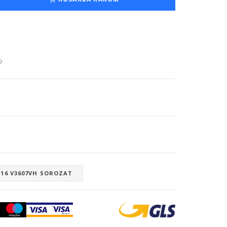
9
V16 V3607VH SOROZAT