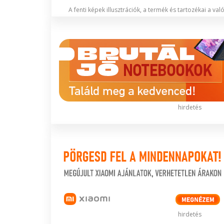
A fenti képek illusztrációk, a termék és tartozékai a va
hirdetés
hirdetés