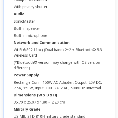
With privacy shutter
Audio
SonicMaster
Built-in speaker
Built-in microphone
Network and Communication
Wi-Fi 6(802.11ax) (Dual band) 2*2 + Bluetooth© 5.3
Wireless Card
(*Bluetooth© version may change with OS version
different.)
Power Supply
Rectangle Conn, 150W AC Adapter, Output: 20V DC,
7.5A, 150W, Input: 100~240V AC, 50/60Hz universal
Dimensions (W x D x H)
35.70 x 25.07 x 1.80 ~ 2.20 cm
Military Grade
US MIL-STD 810H military-grade standard