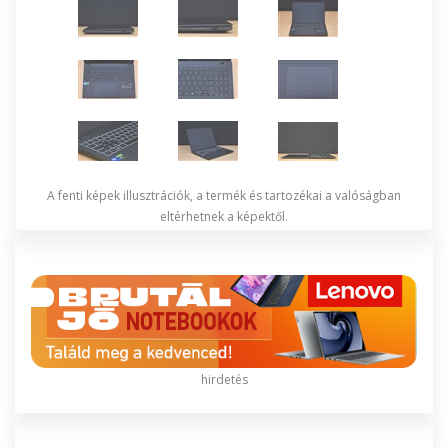
A fenti képek illusztrációk, a termék és tartozékai a valóságban
eltérhetnek a képektől.
hirdetés