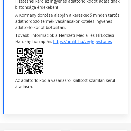
Fizetésnél kérd az ingyenes adattörlő kódot adataidnak
biztonsága érdekében!
A Kormány döntése alapján a kereskedő minden tartós
adathordozó termék vásárlásakor köteles ingyenes
adattörlő kódot biztosítani.
További információk a Nemzeti Média- és Hírközlési
Hatóság honlapján:
https://nmhh.hu/veglegestorles
Az adattörlő kód a vásárlásról kiállított számlán kerül
átadásra.