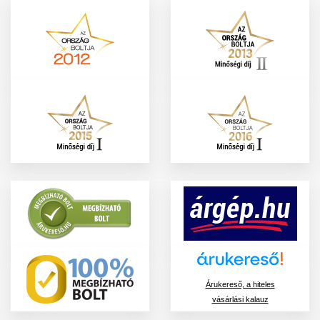
Árukereső, a hiteles
vásárlási kalauz