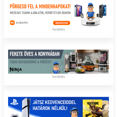
hirdetés
hirdetés