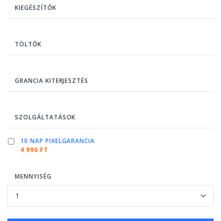
KIEGÉSZÍTŐK
TÖLTŐK
GRANCIA KITERJESZTÉS
SZOLGÁLTATÁSOK
10 NAP PIXELGARANCIA
4 990 FT
MENNYISÉG