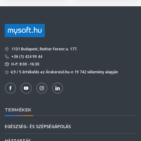
1131 Budapest, Reitter Ferenc u. 177.
+36 (1) 424 99 44
H-P: 8:00 -16:30
4,9 / 5 értékelés az Árukereső.hu-n 19 742 vélemény alapján
TERMÉKEK
EGÉSZSÉG- ÉS SZÉPSÉGÁPOLÁS
HÁZTARTÁS