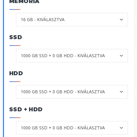
MEMÓRIA
SSD
HDD
SSD + HDD