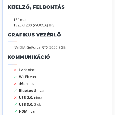
KIJELZŐ, FELBONTÁS
16" matt
1920X1200 (WUXGA) IPS
GRAFIKUS VEZÉRLŐ
NVIDIA GeForce RTX 5050 8GB
KOMMUNIKÁCIÓ
LAN: nincs
Wi-Fi:
van
4G:
nincs
Bluetooth:
van
USB 2.0:
nincs
USB 3.0:
2 db
HDMI:
van