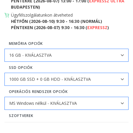
PÉNTEKRE (2026-08-07) 13:00 - 17:00 (
EXPRESSZ ULTRA
BUDAPESTEN)
Ügyfélszolgálatunkon átveheted
HÉTFŐN (2026-08-10) 9:30 - 16:30 (NORMÁL)
PÉNTEKEN (2026-08-07) 9:30 - 16:30 (
EXPRESSZ
)
MEMÓRIA OPCIÓK
SSD OPCIÓK
OPERÁCIÓS RENDSZER OPCIÓK
SZOFTVEREK