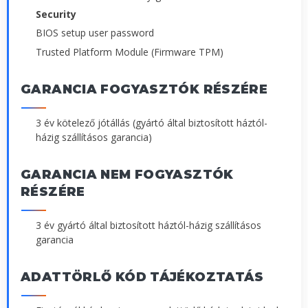
Security
BIOS setup user password
Trusted Platform Module (Firmware TPM)
GARANCIA FOGYASZTÓK RÉSZÉRE
3 év kötelező jótállás (gyártó által biztosított háztól-
házig szállításos garancia)
GARANCIA NEM FOGYASZTÓK
RÉSZÉRE
3 év gyártó által biztosított háztól-házig szállításos
garancia
ADATTÖRLŐ KÓD TÁJÉKOZTATÁS