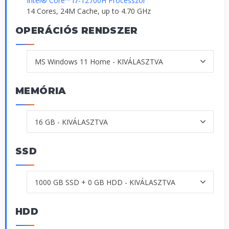
Intel® Core™ i7-12700H Processzor
14 Cores, 24M Cache, up to 4.70 GHz
OPERÁCIÓS RENDSZER
MEMÓRIA
SSD
HDD