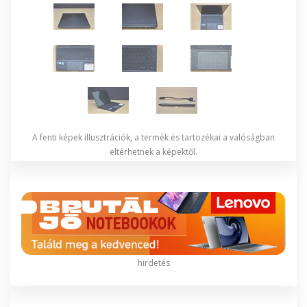
A fenti képek illusztrációk, a termék és tartozékai a valóságban
eltérhetnek a képektől.
hirdetés