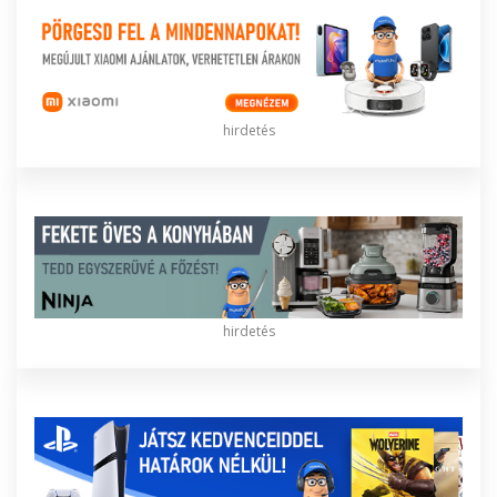
hirdetés
hirdetés