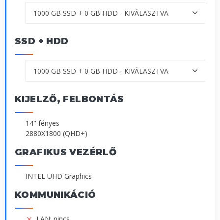
SSD + HDD
KIJELZŐ, FELBONTÁS
14" fényes
2880X1800 (QHD+)
GRAFIKUS VEZÉRLŐ
INTEL UHD Graphics
KOMMUNIKÁCIÓ
LAN: nincs