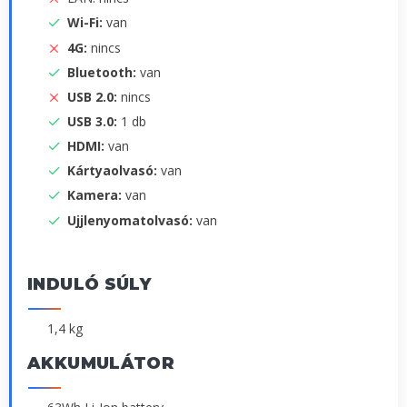
Wi-Fi:
van
4G:
nincs
Bluetooth:
van
USB 2.0:
nincs
USB 3.0:
1 db
HDMI:
van
Kártyaolvasó:
van
Kamera:
van
Ujjlenyomatolvasó:
van
INDULÓ SÚLY
1,4 kg
AKKUMULÁTOR