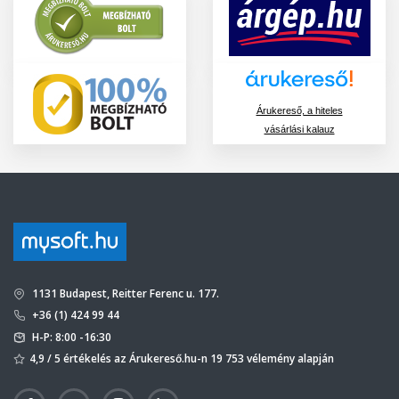
Árukereső, a hiteles
vásárlási kalauz
1131 Budapest, Reitter Ferenc u. 177.
+36 (1) 424 99 44
H-P: 8:00 -16:30
4,9 / 5 értékelés az Árukereső.hu-n 19 753 vélemény alapján