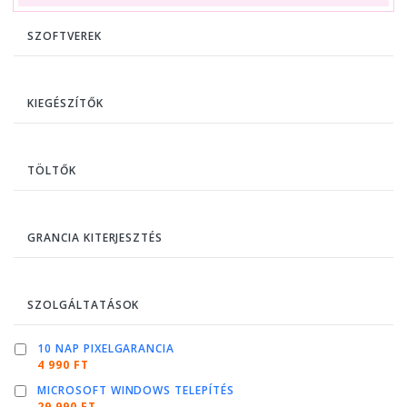
SZOFTVEREK
KIEGÉSZÍTŐK
TÖLTŐK
GRANCIA KITERJESZTÉS
SZOLGÁLTATÁSOK
10 NAP PIXELGARANCIA
4 990 FT
MICROSOFT WINDOWS TELEPÍTÉS
29 990 FT