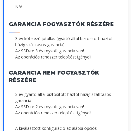
N/A
GARANCIA FOGYASZTÓK RÉSZÉRE
3 év kötelező jótállás (gyártó által biztosított háztól-
házig szállításos garancia)
Az SSD-re 3 év mysoft garancia van!
Az operációs rendszer telepítést igényel!
GARANCIA NEM FOGYASZTÓK
RÉSZÉRE
3 év gyártó által biztosított háztól-házig szállításos
garancia
Az SSD-re 2 év mysoft garancia van!
Az operációs rendszer telepítést igényel!
A kiválasztott konfiguráció az alábbi opciós