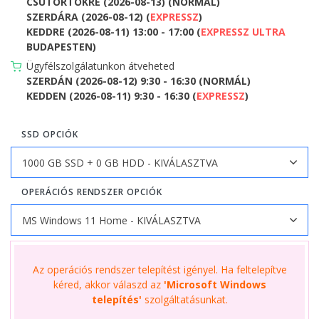
CSÜTÖRTÖKRE (2026-08-13) (NORMÁL)
SZERDÁRA (2026-08-12) (
EXPRESSZ
)
KEDDRE (2026-08-11) 13:00 - 17:00 (
EXPRESSZ ULTRA
BUDAPESTEN)
Ügyfélszolgálatunkon átveheted
SZERDÁN (2026-08-12) 9:30 - 16:30 (NORMÁL)
KEDDEN (2026-08-11) 9:30 - 16:30 (
EXPRESSZ
)
SSD OPCIÓK
OPERÁCIÓS RENDSZER OPCIÓK
Az operációs rendszer telepítést igényel. Ha feltelepítve
kéred, akkor válaszd az
'Microsoft Windows
telepítés'
szolgáltatásunkat.