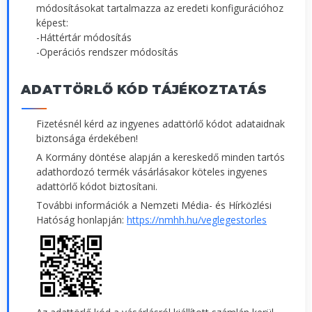
módosításokat tartalmazza az eredeti konfigurációhoz
képest:
-Háttértár módosítás
-Operációs rendszer módosítás
ADATTÖRLŐ KÓD TÁJÉKOZTATÁS
Fizetésnél kérd az ingyenes adattörlő kódot adataidnak
biztonsága érdekében!
A Kormány döntése alapján a kereskedő minden tartós
adathordozó termék vásárlásakor köteles ingyenes
adattörlő kódot biztosítani.
További információk a Nemzeti Média- és Hírközlési
Hatóság honlapján:
https://nmhh.hu/veglegestorles