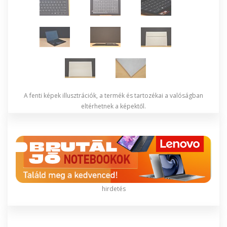
A fenti képek illusztrációk, a termék és tartozékai a valóságban
eltérhetnek a képektől.
hirdetés