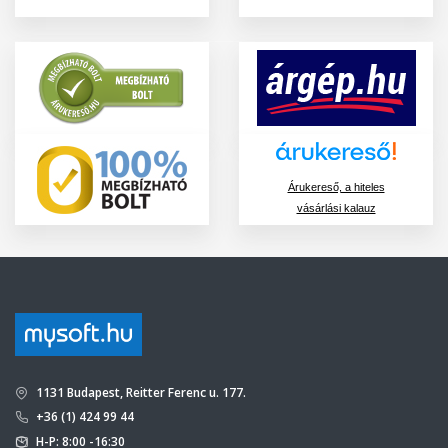
Árukereső, a hiteles
vásárlási kalauz
1131 Budapest, Reitter Ferenc u. 177.
+36 (1) 424 99 44
H-P: 8:00 -16:30