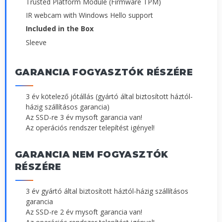
Trusted Platform Module (Firmware TPM)
IR webcam with Windows Hello support
Included in the Box
Sleeve
GARANCIA FOGYASZTÓK RÉSZÉRE
3 év kötelező jótállás (gyártó által biztosított háztól-
házig szállításos garancia)
Az SSD-re 3 év mysoft garancia van!
Az operációs rendszer telepítést igényel!
GARANCIA NEM FOGYASZTÓK
RÉSZÉRE
3 év gyártó által biztosított háztól-házig szállításos
garancia
Az SSD-re 2 év mysoft garancia van!