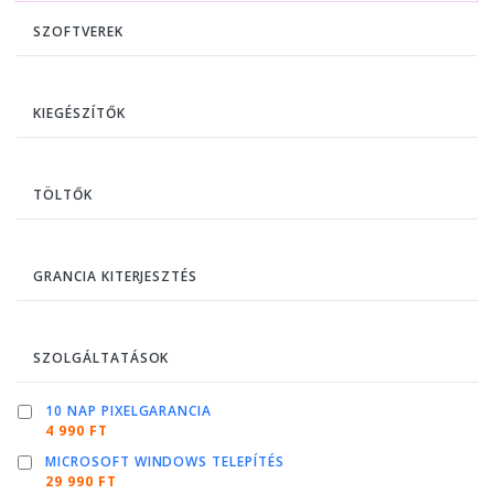
SZOFTVEREK
KIEGÉSZÍTŐK
TÖLTŐK
GRANCIA KITERJESZTÉS
SZOLGÁLTATÁSOK
10 NAP PIXELGARANCIA
4 990 FT
MICROSOFT WINDOWS TELEPÍTÉS
29 990 FT