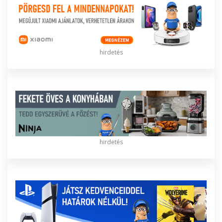
hirdetés
hirdetés