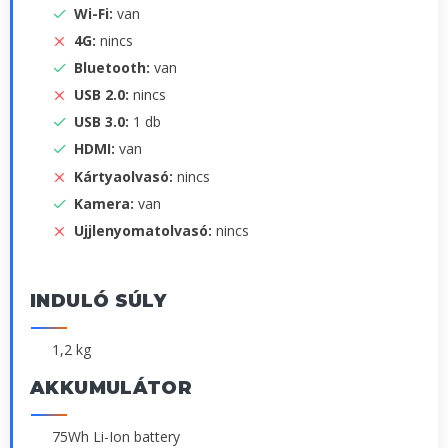
Wi-Fi:
van
4G:
nincs
Bluetooth:
van
USB 2.0:
nincs
USB 3.0:
1 db
HDMI:
van
Kártyaolvasó:
nincs
Kamera:
van
Ujjlenyomatolvasó:
nincs
INDULÓ SÚLY
1,2 kg
AKKUMULÁTOR
75Wh Li-Ion battery