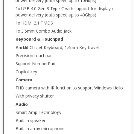
power delivery (data speed up to 10Gbps)
1x USB 4.0 Gen 3 Type-C with support for display /
power delivery (data speed up to 40Gbps)
1x HDMI 2.1 TMDS
1x 3.5mm Combo Audio Jack
Keyboard & Touchpad
Backlit Chiclet Keyboard, 1.4mm Key-travel
Precision touchpad
Support NumberPad
Copilot key
Camera
FHD camera with IR function to support Windows Hello
With privacy shutter
Audio
Smart Amp Technology
Built-in speaker
Built-in array microphone