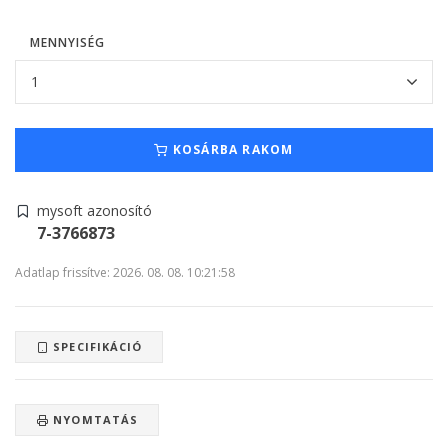
MENNYISÉG
KOSÁRBA RAKOM
mysoft azonosító
7-3766873
Adatlap frissítve: 2026. 08. 08. 10:21:58
SPECIFIKÁCIÓ
NYOMTATÁS