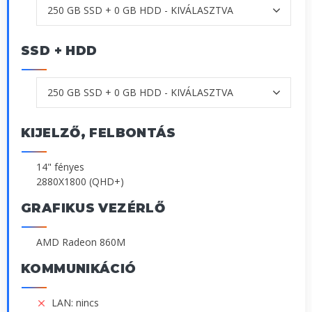
SSD + HDD
KIJELZŐ, FELBONTÁS
14" fényes
2880X1800 (QHD+)
GRAFIKUS VEZÉRLŐ
AMD Radeon 860M
KOMMUNIKÁCIÓ
LAN: nincs