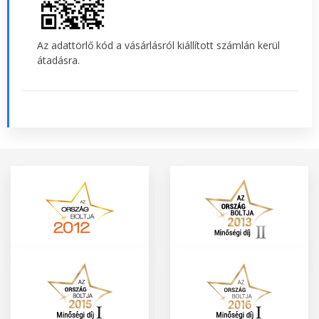
Az adattörlő kód a vásárlásról kiállított számlán kerül
átadásra.