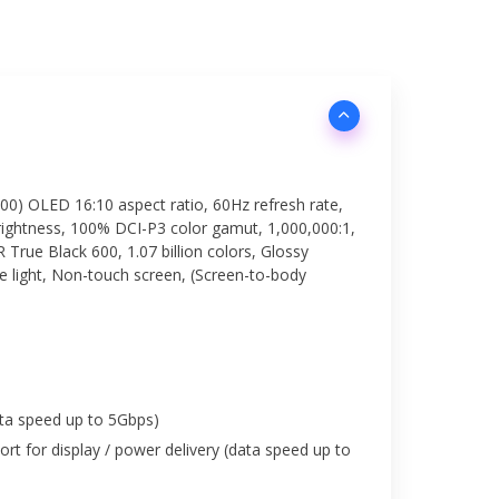
00) OLED 16:10 aspect ratio, 60Hz refresh rate,
rightness, 100% DCI-P3 color gamut, 1,000,000:1,
rue Black 600, 1.07 billion colors, Glossy
ue light, Non-touch screen, (Screen-to-body
ta speed up to 5Gbps)
rt for display / power delivery (data speed up to