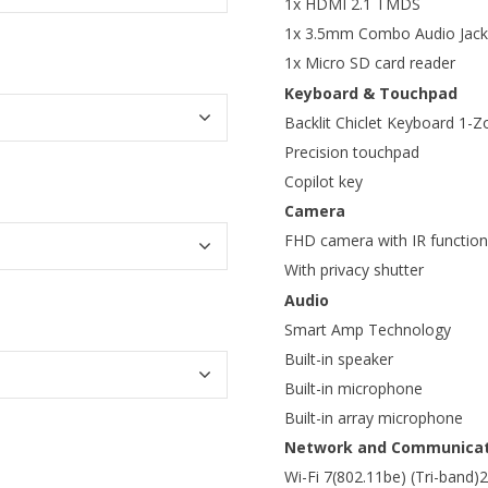
1x HDMI 2.1 TMDS
1x 3.5mm Combo Audio Jack
1x Micro SD card reader
Keyboard & Touchpad
Backlit Chiclet Keyboard 1
Precision touchpad
Copilot key
Camera
FHD camera with IR function
With privacy shutter
Audio
Smart Amp Technology
Built-in speaker
Built-in microphone
Built-in array microphone
Network and Communicat
Wi-Fi 7(802.11be) (Tri-band)