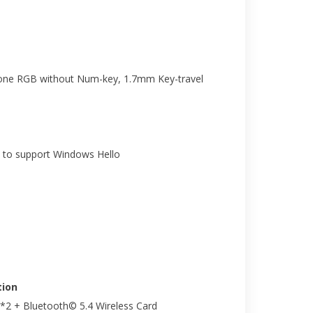
-Zone RGB without Num-key, 1.7mm Key-travel
 to support Windows Hello
ion
2*2 + Bluetooth© 5.4 Wireless Card