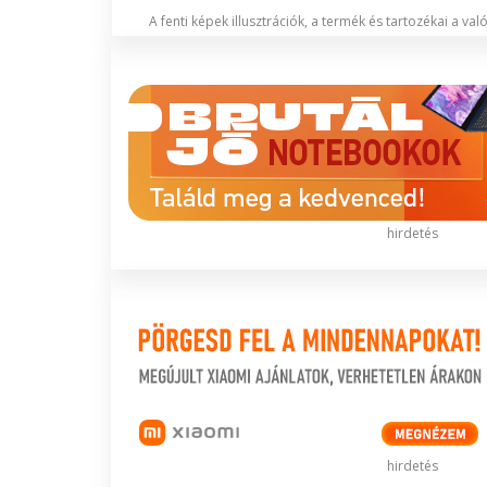
A fenti képek illusztrációk, a termék és tartozékai a va
hirdetés
hirdetés