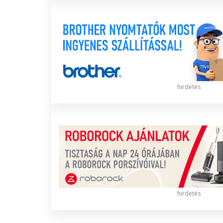
hirdetés
hirdetés