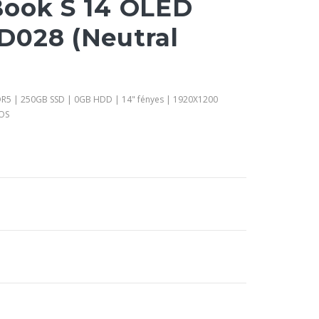
ook S 14 OLED
028 (Neutral
DR5 | 250GB SSD | 0GB HDD | 14" fényes | 1920X1200
 OS