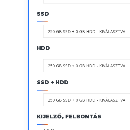
SSD
HDD
SSD + HDD
KIJELZŐ, FELBONTÁS