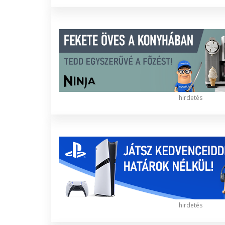
hirdetés
hirdetés