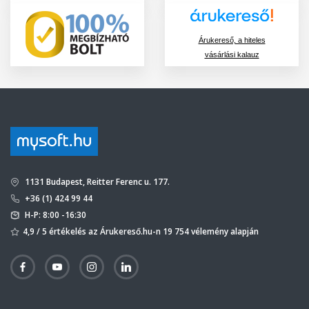
Árukereső, a hiteles
vásárlási kalauz
1131 Budapest, Reitter Ferenc u. 177.
+36 (1) 424 99 44
H-P: 8:00 -16:30
4,9 / 5 értékelés az Árukereső.hu-n 19 754 vélemény alapján