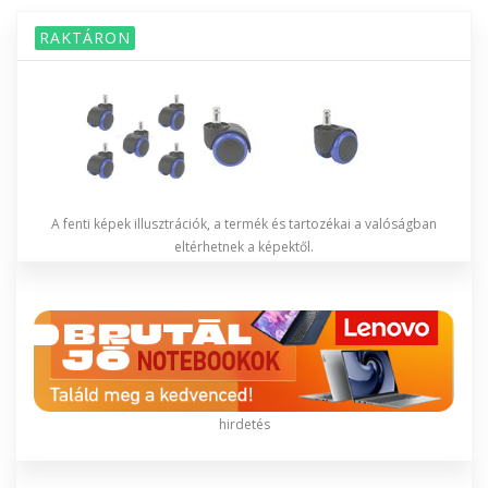
RAKTÁRON
A fenti képek illusztrációk, a termék és tartozékai a valóságban
eltérhetnek a képektől.
hirdetés