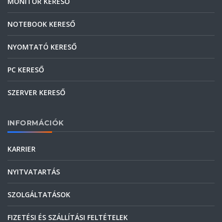
MONITOR KERESŐ
NOTEBOOK KERESŐ
NYOMTATÓ KERESŐ
PC KERESŐ
SZERVER KERESŐ
INFORMÁCIÓK
KARRIER
NYITVATARTÁS
SZOLGÁLTATÁSOK
FIZETÉSI ÉS SZÁLLÍTÁSI FELTÉTELEK