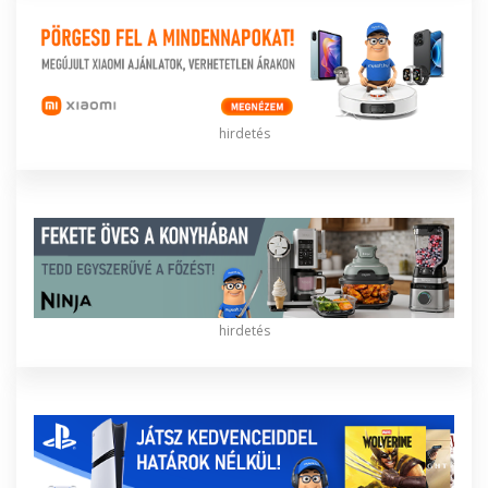
hirdetés
hirdetés