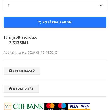
KOSÁRBA RAKOM
mysoft azonosító
2-3138641
Adatlap frissítve: 2026. 08. 10. 13:52:05
SPECIFIKÁCIÓ
NYOMTATÁS