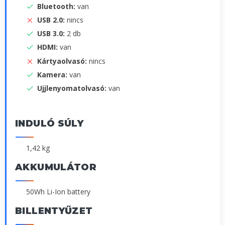
Bluetooth:
van
USB 2.0:
nincs
USB 3.0:
2 db
HDMI:
van
Kártyaolvasó:
nincs
Kamera:
van
Ujjlenyomatolvasó:
van
INDULÓ SÚLY
1,42 kg
AKKUMULÁTOR
50Wh Li-Ion battery
BILLENTYŰZET