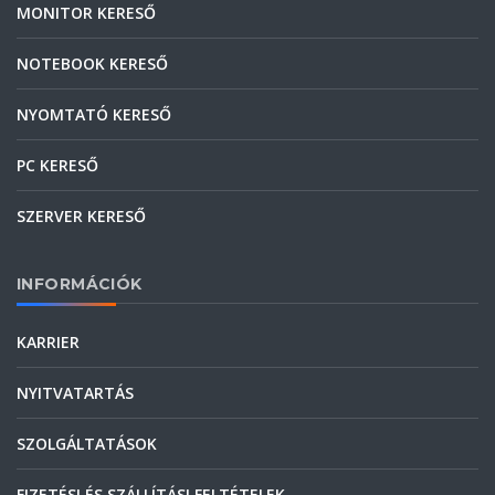
MONITOR KERESŐ
NOTEBOOK KERESŐ
NYOMTATÓ KERESŐ
PC KERESŐ
SZERVER KERESŐ
INFORMÁCIÓK
KARRIER
NYITVATARTÁS
SZOLGÁLTATÁSOK
FIZETÉSI ÉS SZÁLLÍTÁSI FELTÉTELEK