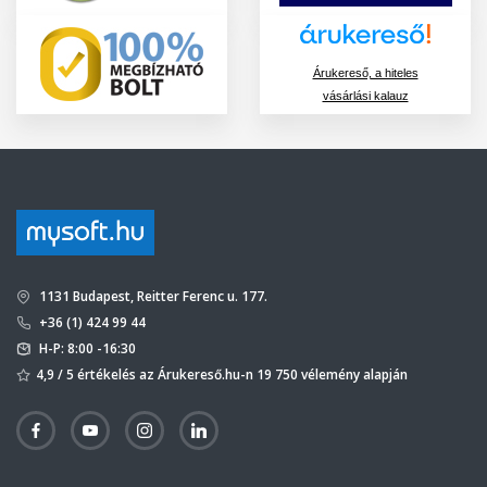
Árukereső, a hiteles
vásárlási kalauz
1131 Budapest, Reitter Ferenc u. 177.
+36 (1) 424 99 44
H-P: 8:00 -16:30
4,9 / 5 értékelés az Árukereső.hu-n 19 750 vélemény alapján