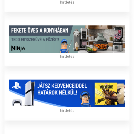
hirdetés
hirdetés
hirdetés