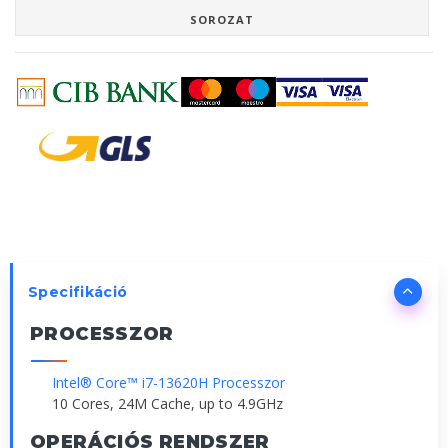
SOROZAT
Specifikáció
PROCESSZOR
Intel® Core™ i7-13620H Processzor
10 Cores, 24M Cache, up to 4.9GHz
OPERÁCIÓS RENDSZER