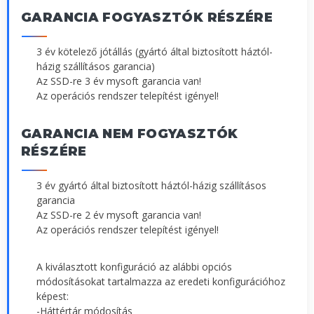
GARANCIA FOGYASZTÓK RÉSZÉRE
3 év kötelező jótállás (gyártó által biztosított háztól-
házig szállításos garancia)
Az SSD-re 3 év mysoft garancia van!
Az operációs rendszer telepítést igényel!
GARANCIA NEM FOGYASZTÓK
RÉSZÉRE
3 év gyártó által biztosított háztól-házig szállításos
garancia
Az SSD-re 2 év mysoft garancia van!
Az operációs rendszer telepítést igényel!
A kiválasztott konfiguráció az alábbi opciós
módosításokat tartalmazza az eredeti konfigurációhoz
képest:
-Háttértár módosítás