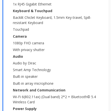
1x RJ45 Gigabit Ethernet
Keyboard & Touchpad
Backlit Chiclet Keyboard, 1.5mm Key-travel, Spill-
resistant Keyboard
Touchpad
Camera
1080p FHD camera
With privacy shutter
Audio
Audio by Dirac
Smart Amp Technology
Built-in speaker
Built-in array microphone
Network and Communication
Wi-Fi 6(802.11ax) (Dual band) 2*2 + Bluetooth© 5.4
Wireless Card
Power Supply