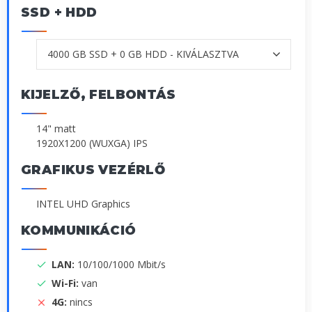
SSD + HDD
KIJELZŐ, FELBONTÁS
14" matt
1920X1200 (WUXGA) IPS
GRAFIKUS VEZÉRLŐ
INTEL UHD Graphics
KOMMUNIKÁCIÓ
LAN:
10/100/1000 Mbit/s
Wi-Fi:
van
4G:
nincs