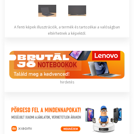
A fenti képek illusztrációk, a termék és tartozékai a valóságban
eltérhetnek a képektől.
hirdetés