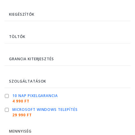
KIEGÉSZÍTŐK
TÖLTŐK
GRANCIA KITERJESZTÉS
SZOLGÁLTATÁSOK
10 NAP PIXELGARANCIA
4 990 FT
MICROSOFT WINDOWS TELEPÍTÉS
29 990 FT
MENNYISÉG