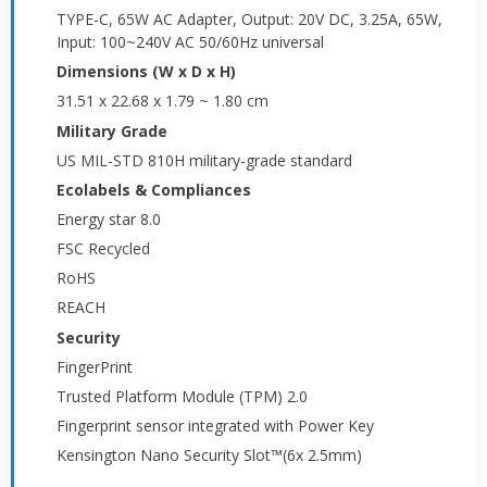
TYPE-C, 65W AC Adapter, Output: 20V DC, 3.25A, 65W,
Input: 100~240V AC 50/60Hz universal
Dimensions (W x D x H)
31.51 x 22.68 x 1.79 ~ 1.80 cm
Military Grade
US MIL-STD 810H military-grade standard
Ecolabels & Compliances
Energy star 8.0
FSC Recycled
RoHS
REACH
Security
FingerPrint
Trusted Platform Module (TPM) 2.0
Fingerprint sensor integrated with Power Key
Kensington Nano Security Slot™(6x 2.5mm)