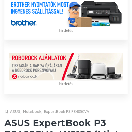
hirdetés
hirdetés
ASUS,
Notebook,
ExpertBook P3 P3405CVA
ASUS ExpertBook P3