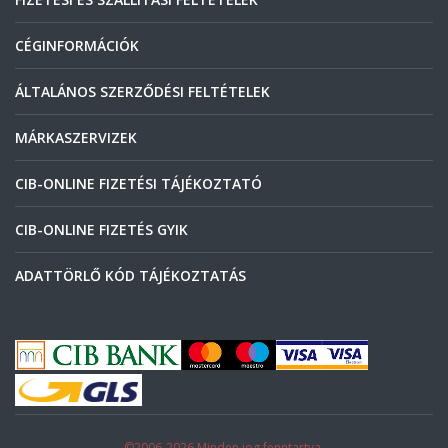
CÉGINFORMÁCIÓK
ÁLTALÁNOS SZERZŐDÉSI FELTÉTELEK
MÁRKASZERVIZEK
CIB-ONLINE FIZETÉSI TÁJÉKOZTATÓ
CIB-ONLINE FIZETÉS GYIK
ADATTÖRLŐ KÓD TÁJÉKOZTATÁS
©2006-2026 Minden jog fenntartva.