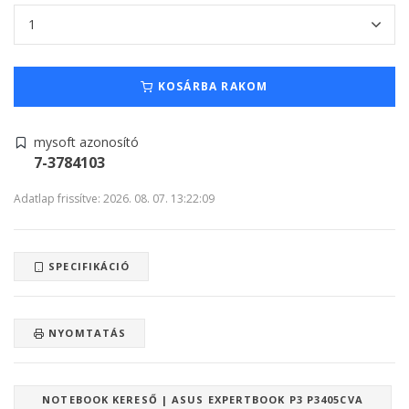
KOSÁRBA RAKOM
mysoft azonosító
7-3784103
Adatlap frissítve: 2026. 08. 07. 13:22:09
SPECIFIKÁCIÓ
NYOMTATÁS
NOTEBOOK KERESŐ | ASUS EXPERTBOOK P3 P3405CVA