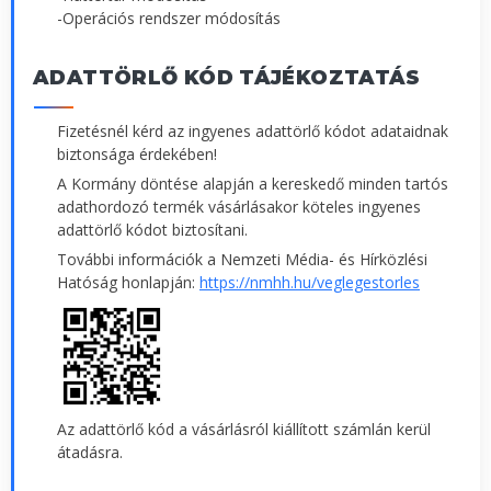
-Operációs rendszer módosítás
ADATTÖRLŐ KÓD TÁJÉKOZTATÁS
Fizetésnél kérd az ingyenes adattörlő kódot adataidnak
biztonsága érdekében!
A Kormány döntése alapján a kereskedő minden tartós
adathordozó termék vásárlásakor köteles ingyenes
adattörlő kódot biztosítani.
További információk a Nemzeti Média- és Hírközlési
Hatóság honlapján:
https://nmhh.hu/veglegestorles
Az adattörlő kód a vásárlásról kiállított számlán kerül
átadásra.